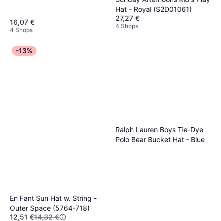
Hat - Royal (S2D01061)
27,27 €
16,07 €
4 Shops
4 Shops
-13%
Ralph Lauren Boys Tie-Dye
Polo Bear Bucket Hat - Blue
En Fant Sun Hat w. String -
Outer Space (5764-718)
12,51 €
14,32 €