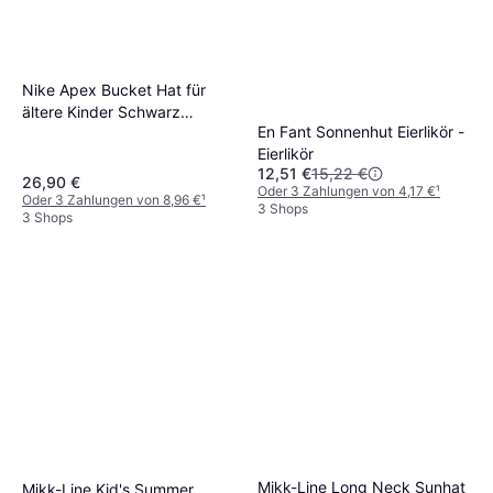
Nike Apex Bucket Hat für
ältere Kinder Schwarz
En Fant Sonnenhut Eierlikör -
EINHEITSGRÖSSE
Eierlikör
12,51 €
15,22 €
26,90 €
Oder 3 Zahlungen von 4,17 €
¹
Oder 3 Zahlungen von 8,96 €
¹
3 Shops
3 Shops
Mikk-Line Long Neck Sunhat
Mikk-Line Kid's Summer