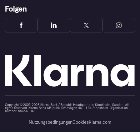
Folgen
Copyright © 2005-2026 Klarna Bank AB (publ). Headquarters: Stockholm, Sweden. All
rights reserved. Klarna Bank AB (publ). Sveavägen 46, 111 34 Stockholm. Organization
number: 556737-0431
Nutzungsbedingungen
Cookies
Klarna.com