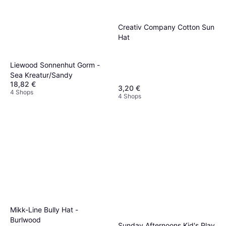
Creativ Company Cotton Sun
Hat
Liewood Sonnenhut Gorm -
Sea Kreatur/Sandy
18,82 €
3,20 €
4 Shops
4 Shops
Mikk-Line Bully Hat -
Burlwood
Sunday Afternoons Kid's Play