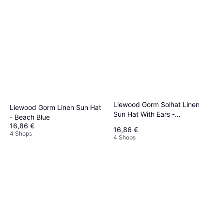
Liewood Gorm Solhat Linen
Liewood Gorm Linen Sun Hat
Sun Hat With Ears -
- Beach Blue
Panda/Sandy
16,86 €
16,86 €
4 Shops
4 Shops