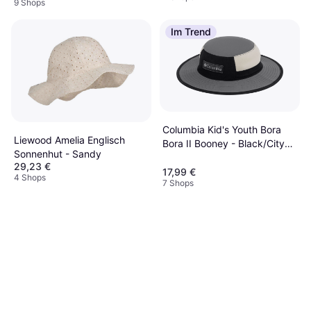
9 Shops
Im Trend
Columbia Kid's Youth Bora
Liewood Amelia Englisch
Bora II Booney - Black/City
Sonnenhut - Sandy
Grey/Dark Stone
29,23 €
17,99 €
4 Shops
7 Shops