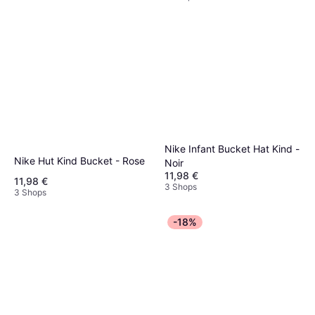
Nike Infant Bucket Hat Kind -
Nike Hut Kind Bucket - Rose
Noir
11,98 €
11,98 €
3 Shops
3 Shops
-18%