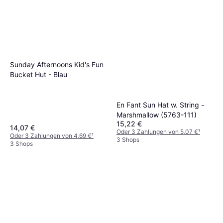
Sunday Afternoons Kid's Fun
Bucket Hut - Blau
En Fant Sun Hat w. String -
Marshmallow (5763-111)
15,22 €
14,07 €
Oder 3 Zahlungen von 5,07 €
¹
Oder 3 Zahlungen von 4,69 €
¹
3 Shops
3 Shops