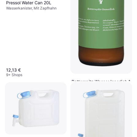
Pressol Water Can 20L
Wasserkanister, Mit Zapfhahn
12,13 €
9+ Shops
Retterspitz Wasser Innerlich 1
Liter
Wasserkanister
17,82 €
9+ Shops