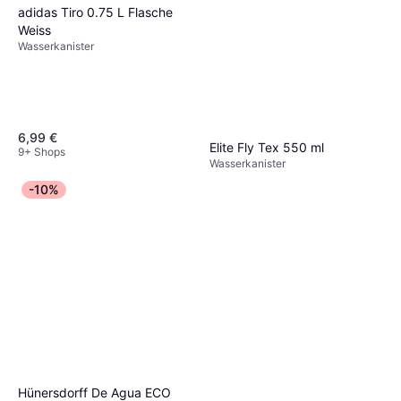
adidas Tiro 0.75 L Flasche
Weiss
Wasserkanister
6,99 €
Elite Fly Tex 550 ml
9+ Shops
Wasserkanister
4,95 €
-10%
9+ Shops
Hünersdorff De Agua ECO