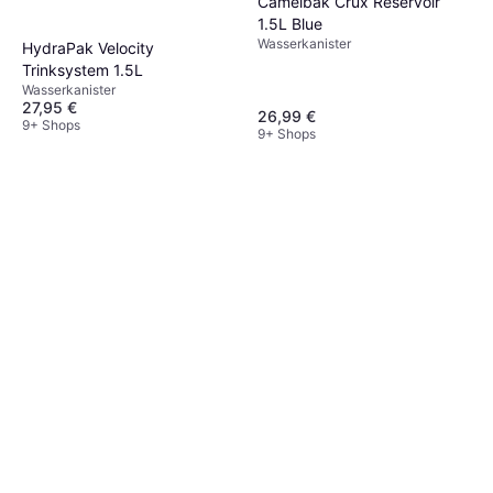
Camelbak Crux Reservoir
1.5L Blue
Wasserkanister
HydraPak Velocity
Trinksystem 1.5L
Wasserkanister
27,95 €
26,99 €
9+ Shops
9+ Shops