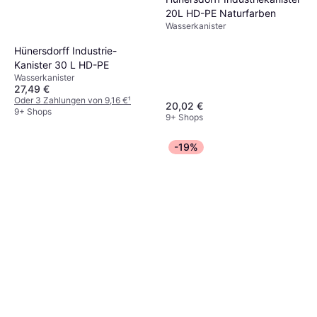
20L HD-PE Naturfarben
Wasserkanister
Hünersdorff Industrie-
Kanister 30 L HD-PE
Wasserkanister
27,49 €
Oder 3 Zahlungen von 9,16 €
¹
20,02 €
9+ Shops
9+ Shops
-19%