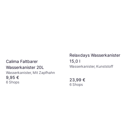
7,96 €
7 Shops
Relaxdays Wasserkanister
15,0 l
Calima Faltbarer
Wasserkanister, Kunststoff
Wasserkanister 20L
Wasserkanister, Mit Zapfhahn
9,95 €
23,99 €
6 Shops
6 Shops