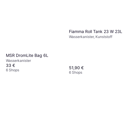
Fiamma Roll Tank 23 W 23L
Wasserkanister, Kunststoff
MSR DromLite Bag 6L
Wasserkanister
33 €
51,90 €
6 Shops
6 Shops