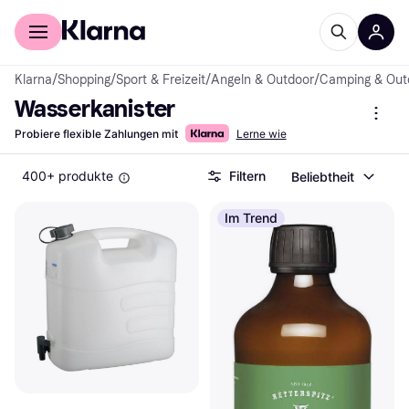
Für Shopper
Für Händler
Klarna
/
Shopping
/
Sport & Freizeit
/
Angeln & Outdoor
/
Camping & Out
Wasserkanister
Probiere flexible Zahlungen mit
Lerne wie
400+ produkte
Filtern
Beliebtheit
Im Trend