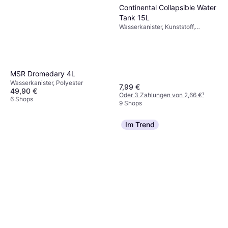
Continental Collapsible Water
Tank 15L
Wasserkanister, Kunststoff,
Einklappbar
MSR Dromedary 4L
Wasserkanister, Polyester
7,99 €
49,90 €
Oder 3 Zahlungen von 2,66 €
¹
6 Shops
9 Shops
Im Trend