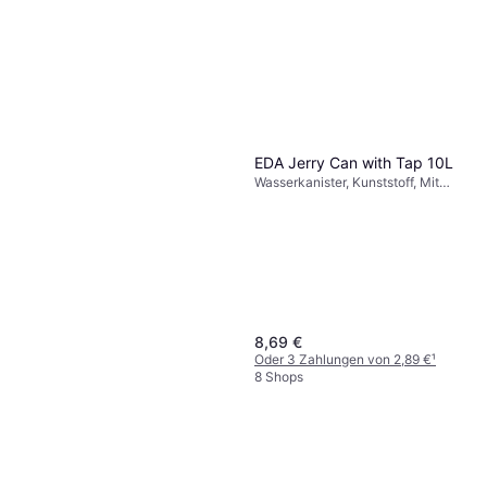
EDA Jerry Can with Tap 10L
Wasserkanister, Kunststoff, Mit
Zapfhahn
8,69 €
Oder 3 Zahlungen von 2,89 €
¹
8 Shops
Erima Team Trinkflasche