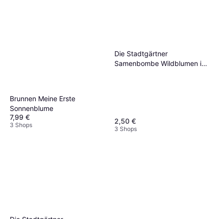
Die Stadtgärtner
Samenbombe Wildblumen im
Würfel
Brunnen Meine Erste
Sonnenblume
7,99 €
2,50 €
3 Shops
3 Shops