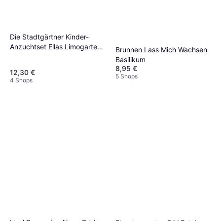
Die Stadtgärtner Kinder-
Anzuchtset Ellas Limogarten
Brunnen Lass Mich Wachsen
1 Set
Basilikum
8,95 €
12,30 €
5 Shops
4 Shops