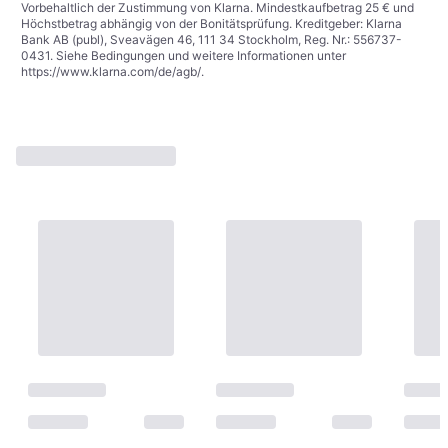
Vorbehaltlich der Zustimmung von Klarna. Mindestkaufbetrag 25 € und
Höchstbetrag abhängig von der Bonitätsprüfung. Kreditgeber: Klarna
Bank AB (publ), Sveavägen 46, 111 34 Stockholm, Reg. Nr.: 556737-
0431. Siehe Bedingungen und weitere Informationen unter
https://www.klarna.com/de/agb/
.