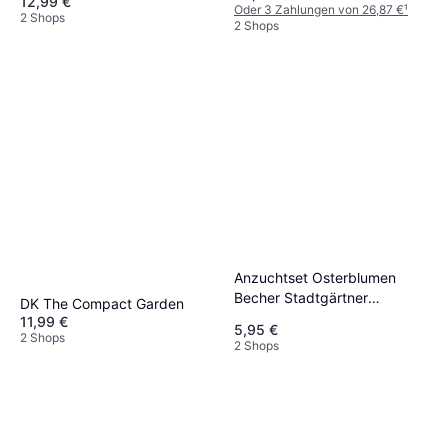
12,99 €
Oder 3 Zahlungen von 26,87 €
¹
2 Shops
2 Shops
Anzuchtset Osterblumen
Becher Stadtgärtner
DK The Compact Garden
Blümchen
11,99 €
5,95 €
2 Shops
2 Shops