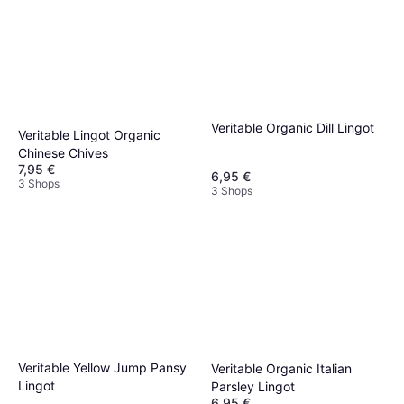
Veritable Organic Dill Lingot
Veritable Lingot Organic
Chinese Chives
7,95 €
6,95 €
3 Shops
3 Shops
Veritable Yellow Jump Pansy
Veritable Organic Italian
Lingot
Parsley Lingot
6,95 €