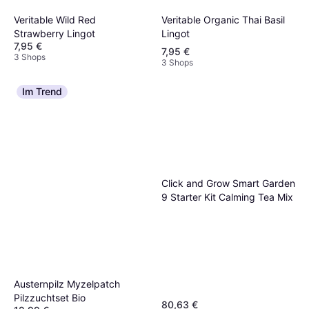
Veritable Organic Thai Basil
Veritable Wild Red
Lingot
Strawberry Lingot
7,95 €
7,95 €
3 Shops
3 Shops
Im Trend
Click and Grow Smart Garden
9 Starter Kit Calming Tea Mix
Austernpilz Myzelpatch
Pilzzuchtset Bio
80,63 €