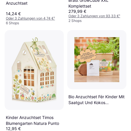
Brast GrowCube XXL
Anzuchtset
Komplettset
279,99 €
14,24 €
Oder 3 Zahlungen von 93,33 €
¹
Oder 3 Zahlungen von 4,74 €
¹
2 Shops
6 Shops
Bio Anzuchtset Fér Kinder Mit
Saatgut Und Kokos
Quelltablet
Kinder Anzuchtset Timos
Blumengarten Natura Punto
12,95 €