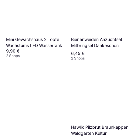
Bienenweiden Anzuchtset
Mini Gewächshaus 2 Töpfe
Mitbringsel Dankeschön
Wachstums LED Wassertank
9,90 €
6,45 €
2 Shops
2 Shops
Hawlik Pilzbrut Braunkappen
Waldgarten Kultur