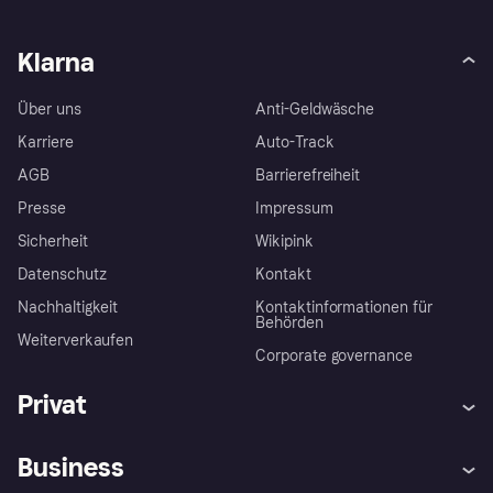
Klarna
Über uns
Anti-Geldwäsche
Karriere
Auto-Track
AGB
Barrierefreiheit
Presse
Impressum
Sicherheit
Wikipink
Datenschutz
Kontakt
Nachhaltigkeit
Kontaktinformationen für
Behörden
Weiterverkaufen
Corporate governance
Privat
Hilfe
Beschwerden
Business
Einloggen
Sicher shoppen mit Klarna