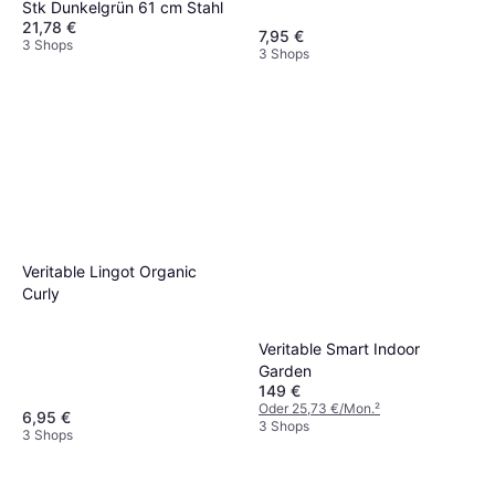
Stk Dunkelgrün 61 cm Stahl
21,78 €
7,95 €
3 Shops
3 Shops
Veritable Lingot Organic
Curly
Veritable Smart Indoor
Garden
149 €
Oder 25,73 €/Mon.
²
6,95 €
3 Shops
3 Shops