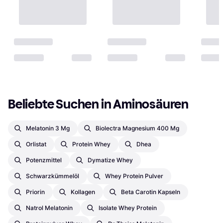
Beliebte Suchen in Aminosäuren
Melatonin 3 Mg
Biolectra Magnesium 400 Mg
Orlistat
Protein Whey
Dhea
Potenzmittel
Dymatize Whey
Schwarzkümmelöl
Whey Protein Pulver
Priorin
Kollagen
Beta Carotin Kapseln
Natrol Melatonin
Isolate Whey Protein