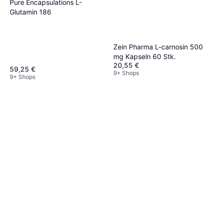
Pure Encapsulations L-
Glutamin 186
Zein Pharma L-carnosin 500
mg Kapseln 60 Stk.
20,55 €
59,25 €
9+ Shops
9+ Shops