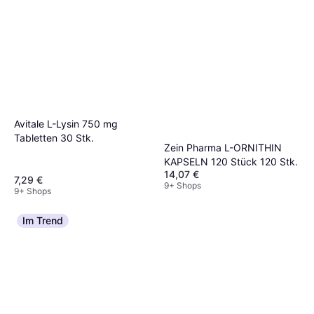
Avitale L-Lysin 750 mg
Tabletten 30 Stk.
Zein Pharma L-ORNITHIN
KAPSELN 120 Stück 120 Stk.
14,07 €
7,29 €
9+ Shops
9+ Shops
Im Trend