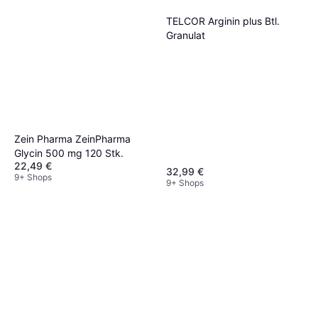
TELCOR Arginin plus Btl.
Granulat
Zein Pharma ZeinPharma
Glycin 500 mg 120 Stk.
22,49 €
32,99 €
9+ Shops
9+ Shops