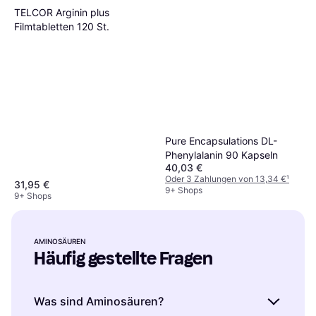
TELCOR Arginin plus
Filmtabletten 120 St.
Pure Encapsulations DL-
Phenylalanin 90 Kapseln
40,03 €
Oder 3 Zahlungen von 13,34 €
¹
31,95 €
9+ Shops
9+ Shops
AMINOSÄUREN
Häufig gestellte Fragen
Was sind Aminosäuren?