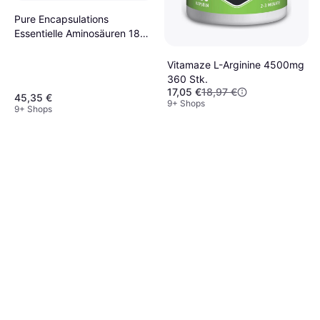
Pure Encapsulations
Essentielle Aminosäuren 180
Stk.
Vitamaze L-Arginine 4500mg
360 Stk.
17,05 €
18,97 €
45,35 €
9+ Shops
9+ Shops