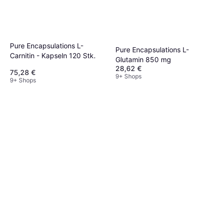
Pure Encapsulations L-
Pure Encapsulations L-
Carnitin - Kapseln 120 Stk.
Glutamin 850 mg
28,62 €
75,28 €
9+ Shops
9+ Shops