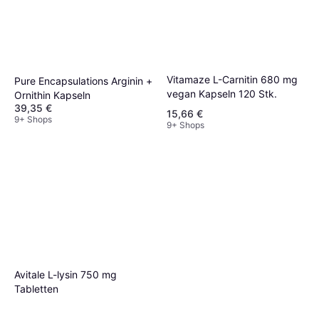
Vitamaze L-Carnitin 680 mg
Pure Encapsulations Arginin +
vegan Kapseln 120 Stk.
Ornithin Kapseln
39,35 €
15,66 €
9+ Shops
9+ Shops
Avitale L-lysin 750 mg
Tabletten