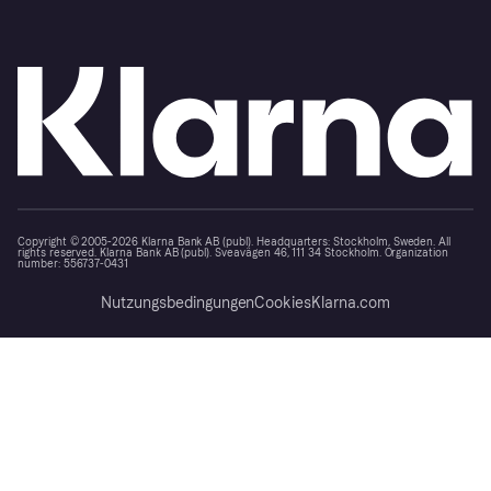
Copyright © 2005-2026 Klarna Bank AB (publ). Headquarters: Stockholm, Sweden. All
rights reserved. Klarna Bank AB (publ). Sveavägen 46, 111 34 Stockholm. Organization
number: 556737-0431
Nutzungsbedingungen
Cookies
Klarna.com