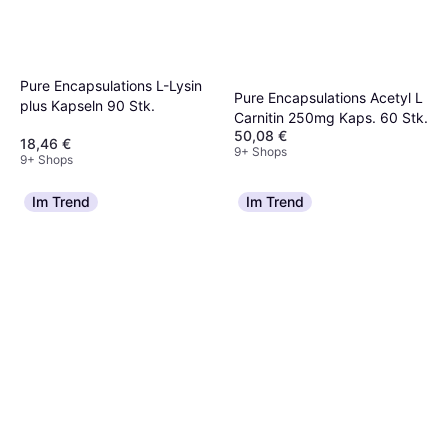
Pure Encapsulations L-Lysin
Pure Encapsulations Acetyl L
plus Kapseln 90 Stk.
Carnitin 250mg Kaps. 60 Stk.
50,08 €
18,46 €
9+ Shops
9+ Shops
Im Trend
Im Trend