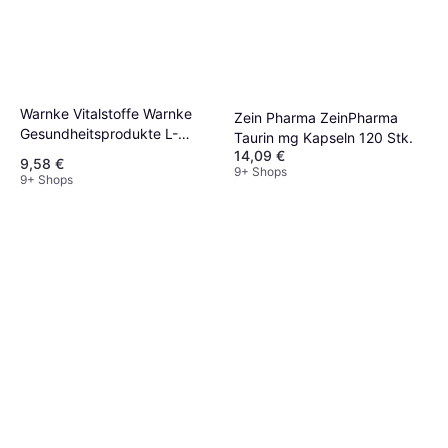
Warnke Vitalstoffe Warnke
Zein Pharma ZeinPharma
Gesundheitsprodukte L-
Taurin mg Kapseln 120 Stk.
Tyrosin 500 90 Stk.
14,09 €
9,58 €
9+ Shops
9+ Shops