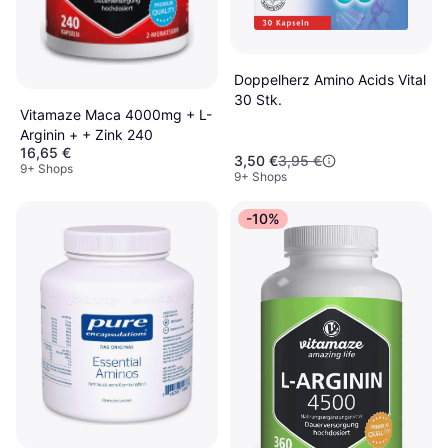
Doppelherz Amino Acids Vital
30 Stk.
Vitamaze Maca 4000mg + L-
Arginin + + Zink 240
16,65 €
3,50 €
3,95 €
9+ Shops
9+ Shops
-10%