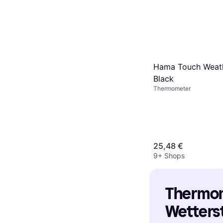
Hama Touch Weath
Black
Thermometer
25,48 €
9+ Shops
Thermom
Wetterst