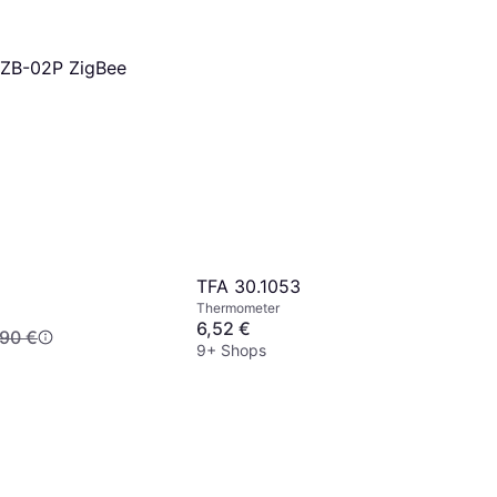
NZB-02P ZigBee
TFA 30.1053
Thermometer
6,52 €
,90 €
9+ Shops