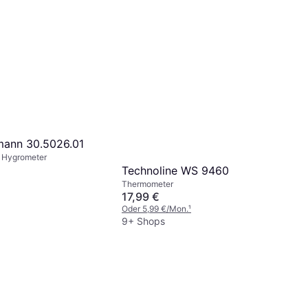
mann 30.5026.01
 Hygrometer
Technoline WS 9460
Thermometer
17,99 €
Oder 5,99 €/Mon.
¹
9+ Shops