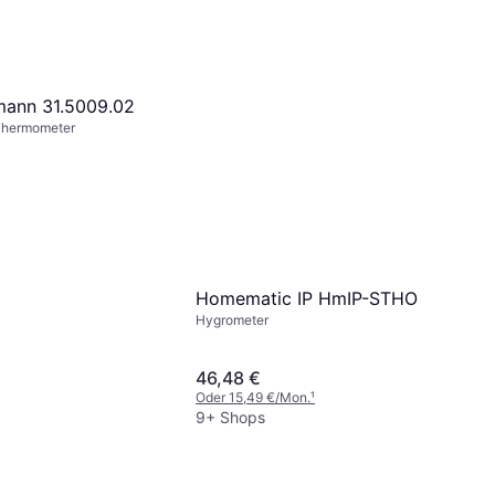
mann 31.5009.02
Thermometer
Homematic IP HmIP-STHO
Hygrometer
46,48 €
Oder 15,49 €/Mon.
¹
9+ Shops