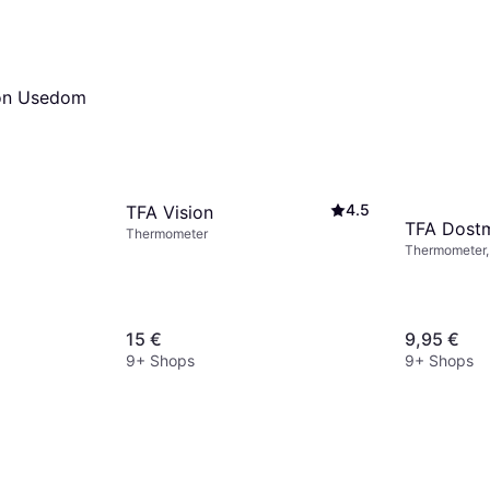
ion Usedom
4.5
TFA Vision
TFA Dost
Thermometer
Thermometer,
15 €
9,95 €
9+ Shops
9+ Shops