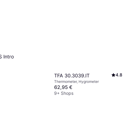
 Intro
4.8
TFA 30.3039.IT
Thermometer, Hygrometer
62,95 €
9+ Shops