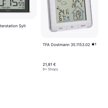
erstation Sylt
1
TFA Dostmann 35.1153.02
21,81 €
9+ Shops