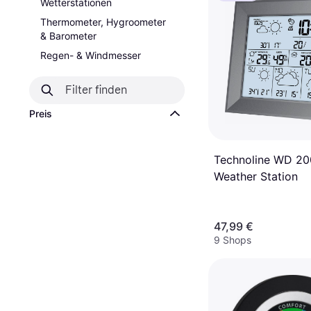
Wetterstationen
Thermometer, Hygroometer
& Barometer
Regen- & Windmesser
Preis
Technoline WD 200
Weather Station
47,99 €
9 Shops