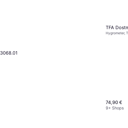
TFA Dost
Hygrometer, 
3068.01
74,90 €
9+ Shops