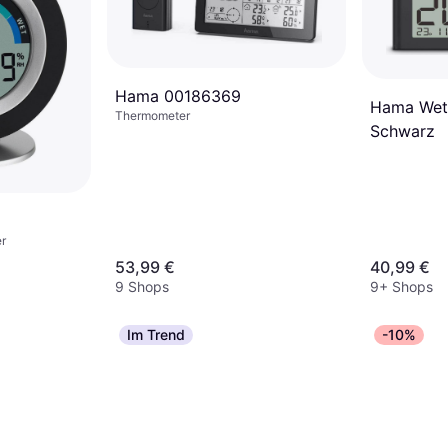
Hama 00186369
Hama Wett
Thermometer
Schwarz
r
53,99 €
40,99 €
9 Shops
9+ Shops
Im Trend
-10%