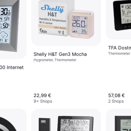
TFA Dostm
Thermometer
Shelly H&T Gen3 Mocha
Hygrometer, Thermometer
0 Internet
22,99 €
57,08 €
9+ Shops
2 Shops