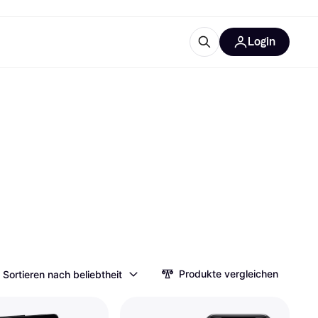
Login
Weitere Informationen
sstattung
M
Was ist Klarna?
Artikel
tegorien
Produkte vergleichen
Sortieren nach beliebtheit