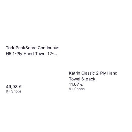
Tork PeakServe Continuous
H5 1-Ply Hand Towel 12-
pack
Katrin Classic 2-Ply Hand
Towel 6-pack
11,07 €
49,98 €
9+ Shops
9+ Shops