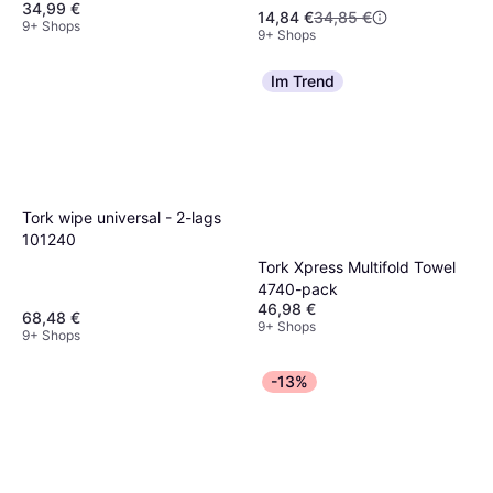
34,99 €
pack
14,84 €
34,85 €
9+ Shops
9+ Shops
Im Trend
Tork wipe universal - 2-lags
101240
Tork Xpress Multifold Towel
4740-pack
46,98 €
68,48 €
9+ Shops
9+ Shops
-13%