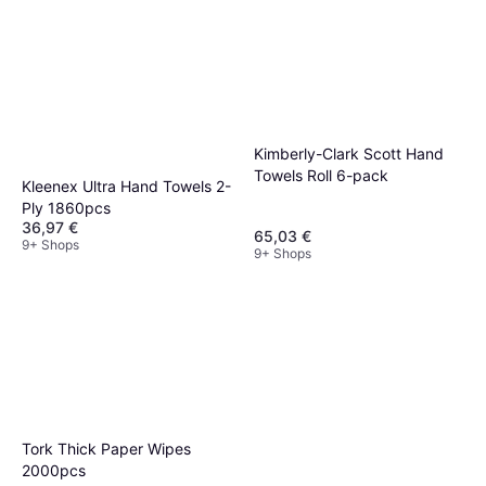
Kimberly-Clark Scott Hand
Towels Roll 6-pack
Kleenex Ultra Hand Towels 2-
Ply 1860pcs
36,97 €
65,03 €
9+ Shops
9+ Shops
Tork Thick Paper Wipes
2000pcs