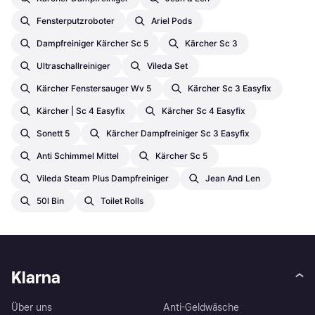
Fensterputzroboter
Ariel Pods
Dampfreiniger Kärcher Sc 5
Kärcher Sc 3
Ultraschallreiniger
Vileda Set
Kärcher Fenstersauger Wv 5
Kärcher Sc 3 Easyfix
Kärcher | Sc 4 Easyfix
Kärcher Sc 4 Easyfix
Sonett 5
Kärcher Dampfreiniger Sc 3 Easyfix
Anti Schimmel Mittel
Kärcher Sc 5
Vileda Steam Plus Dampfreiniger
Jean And Len
50l Bin
Toilet Rolls
Klarna
Über uns
Anti-Geldwäsche