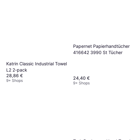
Papernet Papierhandtücher
416642 3990 St Tücher
Katrin Classic Industrial Towel
L2 2-pack
28,86 €
24,40 €
9+ Shops
9+ Shops