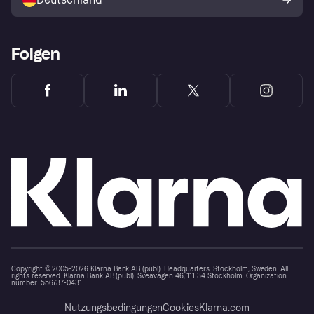
Käuferschutzrichtlinie
Folgen
Copyright © 2005-2026 Klarna Bank AB (publ). Headquarters: Stockholm, Sweden. All
rights reserved. Klarna Bank AB (publ). Sveavägen 46, 111 34 Stockholm. Organization
number: 556737-0431
Nutzungsbedingungen
Cookies
Klarna.com