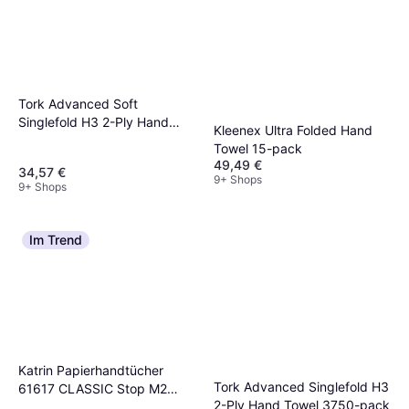
Tork Advanced Soft
Singlefold H3 2-Ply Hand
Kleenex Ultra Folded Hand
Towel 15-pack
Towel 15-pack
49,49 €
34,57 €
9+ Shops
9+ Shops
Im Trend
Katrin Papierhandtücher
Tork Advanced Singlefold H3
61617 CLASSIC Stop M2
2-Ply Hand Towel 3750-pack
Interfold-Falzung 2-lagig