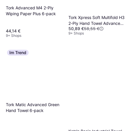
Tork Advanced M4 2-Ply
Wiping Paper Plus 6-pack
Tork Xpress Soft Multifold H3
2-Ply Hand Towel Advanced
50,89 €
58,55 €
3750-pack
44,14 €
9+ Shops
9+ Shops
Im Trend
Tork Matic Advanced Green
Hand Towel 6-pack