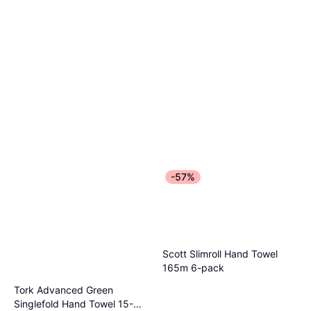
-57%
Scott Slimroll Hand Towel
165m 6-pack
Tork Advanced Green
Singlefold Hand Towel 15-