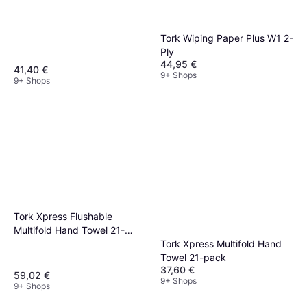
Tork Wiping Paper Plus W1 2-
Ply
44,95 €
41,40 €
9+ Shops
9+ Shops
Tork Xpress Flushable
Multifold Hand Towel 21-
pack
Tork Xpress Multifold Hand
Towel 21-pack
37,60 €
59,02 €
9+ Shops
9+ Shops