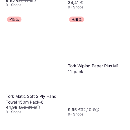
8,95 €
11,41 €
34,41 €
9+ Shops
9+ Shops
-15%
-69%
Tork Wiping Paper Plus M1
11-pack
Tork Matic Soft 2 Ply Hand
Towel 150m Pack-6
44,98 €
52,81 €
9,95 €
32,10 €
9+ Shops
9+ Shops