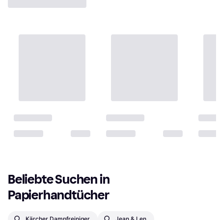
Beliebte Suchen in 
Papierhandtücher
Kärcher Dampfreiniger
Jean & Len