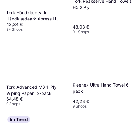
Tork Peakserve Hand Towels
H5 2 Ply
Tork Håndklædeark
Håndklædeark Xpress H..
48,84 €
48,03 €
9+ Shops
9+ Shops
Kleenex Ultra Hand Towel 6-
Tork Advanced M3 1-Ply
pack
Wiping Paper 12-pack
64,48 €
42,28 €
9 Shops
9 Shops
Im Trend