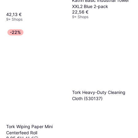
Katrin Basic Industrial Towel
XXL2 Blue 2-pack
22,56 €
42,13 €
9+ Shops
9+ Shops
-22%
Tork Heavy-Duty Cleaning
Cloth (530137)
Tork Wiping Paper Mini
Centerfeed Roll