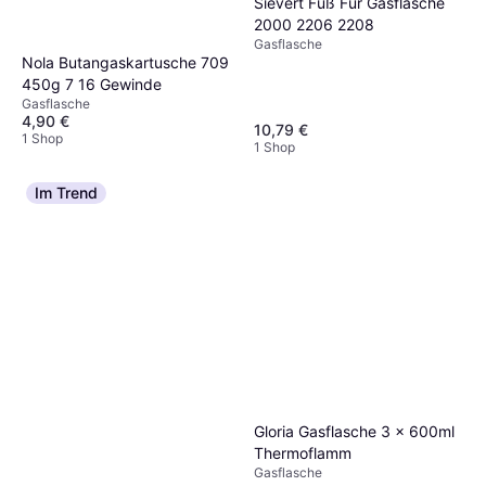
Sievert Fuß Für Gasflasche
2000 2206 2208
Gasflasche
Nola Butangaskartusche 709
450g 7 16 Gewinde
Gasflasche
4,90 €
10,79 €
1 Shop
1 Shop
Im Trend
Gloria Gasflasche 3 x 600ml
Thermoflamm
Gasflasche