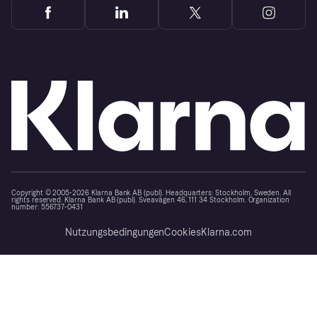
Copyright © 2005-2026 Klarna Bank AB (publ). Headquarters: Stockholm, Sweden. All
rights reserved. Klarna Bank AB (publ). Sveavägen 46, 111 34 Stockholm. Organization
number: 556737-0431
Nutzungsbedingungen
Cookies
Klarna.com