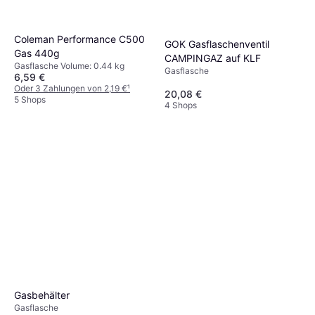
Coleman Performance C500
GOK Gasflaschenventil
Gas 440g
CAMPINGAZ auf KLF
Gasflasche Volume: 0.44 kg
Gasflasche
6,59 €
Oder 3 Zahlungen von 2,19 €
¹
20,08 €
5 Shops
4 Shops
Gasbehälter
Gasflasche