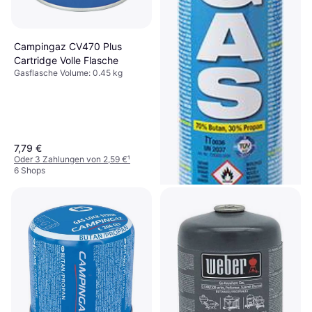
Campingaz CV470 Plus
Cartridge Volle Flasche
Gasflasche Volume: 0.45 kg
7,79 €
Oder 3 Zahlungen von 2,59 €
¹
6 Shops
Gloria Thermoflamm Gas
Cartridge