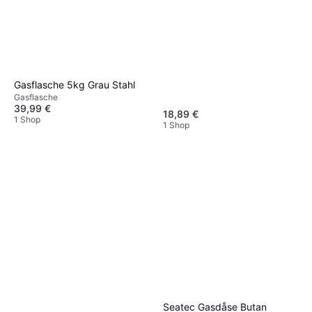
Gasflasche 5kg Grau Stahl
Gasflasche
39,99 €
18,89 €
1 Shop
1 Shop
Seatec Gasdåse Butan