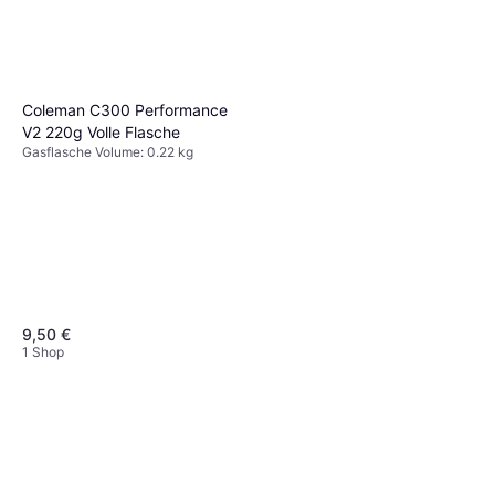
7,98 €
2 Shops
Coleman C300 Performance
V2 220g Volle Flasche
Gasflasche Volume: 0.22 kg
9,50 €
1 Shop