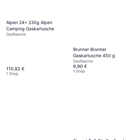
10 Liter WIG Schweissgas
Argon Gasflasche 2 2 m³
Gasflasche
Alpen 24x 230g Alpen
139 €
1 Shop
Camping Gaskartusche
Gasflasche
Brunner Brunner
Gaskartusche 450 g
Gasflasche
6,90 €
110,82 €
1 Shop
1 Shop