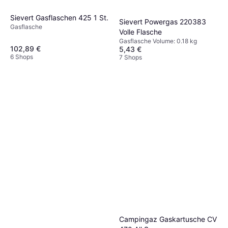
Sievert Gasflaschen 425 1 St.
Sievert Powergas 220383
Gasflasche
Volle Flasche
Gasflasche Volume: 0.18 kg
102,89 €
5,43 €
6 Shops
7 Shops
Campingaz Gaskartusche CV