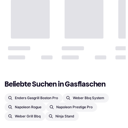
Beliebte Suchen in Gasflaschen
Enders Gasgrill Boston Pro
Weber Bbq System
Napoleon Rogue
Napoleon Prestige Pro
Weber Grill Bbq
Ninja Stand