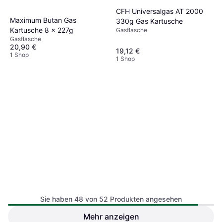
CFH Universalgas AT 2000
Maximum Butan Gas
330g Gas Kartusche
Kartusche 8 x 227g
Gasflasche
Gasflasche
20,90 €
19,12 €
1 Shop
1 Shop
Leere Befüllbare Gasflasche
3kg
Gasflasche
Sie haben 48 von 52 Produkten angesehen
Mehr anzeigen