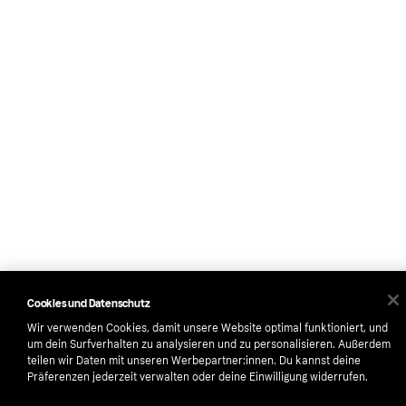
Cookies und Datenschutz
Wir verwenden Cookies, damit unsere Website optimal funktioniert, und
um dein Surfverhalten zu analysieren und zu personalisieren. Außerdem
teilen wir Daten mit unseren Werbepartner:innen. Du kannst deine
Präferenzen jederzeit verwalten oder deine Einwilligung widerrufen.