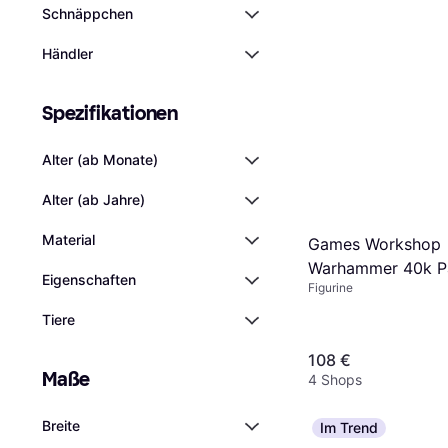
Schnäppchen
Händler
Spezifikationen
Alter (ab Monate)
Alter (ab Jahre)
Material
Games Workshop
Warhammer 40k Pa
Eigenschaften
Figurine
Blood Angels
Tiere
108 €
Maße
4 Shops
Breite
Im Trend