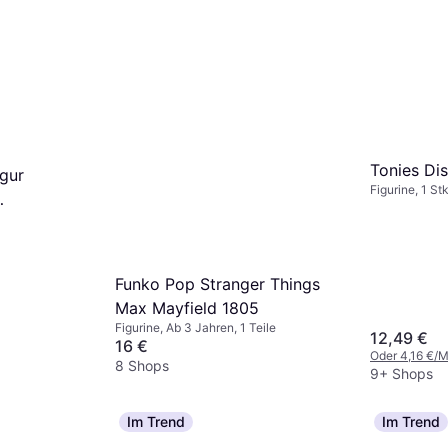
Tonies Di
igur
Figurine, 1 Stk
n aus dem
Funko Pop Stranger Things
Max Mayfield 1805
Figurine, Ab 3 Jahren, 1 Teile
12,49 €
16 €
Oder 4,16 €/M
8 Shops
9+ Shops
Im Trend
Im Trend