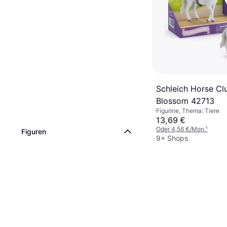
Schleich Horse Cl
Blossom 42713
Figurine, Thema: Tiere
13,69 €
Oder 4,56 €/Mon.
¹
Figuren
9+ Shops