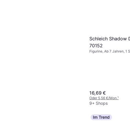
Schleich Shadow 
70152
Figurine, Ab 7 Jahren, 1 
Tiere
16,69 €
Oder 5,56 €/Mon.
¹
9+ Shops
Im Trend