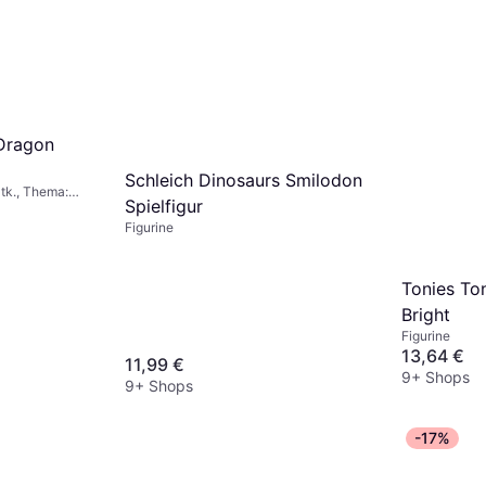
Dragon
Schleich Dinosaurs Smilodon
Stk., Thema:
Spielfigur
Figurine
Tonies To
Bright
Figurine
13,64 €
11,99 €
9+ Shops
9+ Shops
-17%