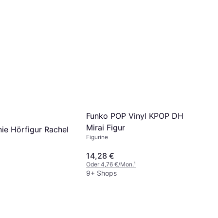
Funko POP Vinyl KPOP DH
Mirai Figur
nie Hörfigur Rachel
Figurine
14,28 €
Oder 4,76 €/Mon.
¹
9+ Shops