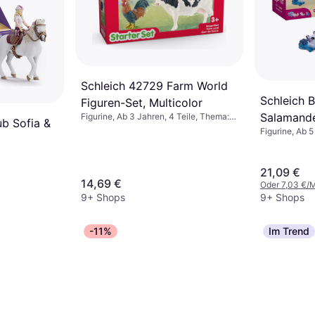
Schleich 42729 Farm World
Schleich B
Figuren-Set, Multicolor
Salamand
Figurine, Ab 3 Jahren, 4 Teile, Thema:
ub Sofia &
Bauernhof, Tiere
Figurine, Ab 5
21,09 €
14,69 €
Oder 7,03 €/
9+ Shops
9+ Shops
-11%
Im Trend