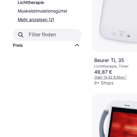
Lichttherapie
Muskelstimulationsgürtel
Mehr anzeigen (2)
Preis
Beurer TL 35
Lichttherapie, Timer
49,87 €
Oder 16,62 €/Mon.
¹
9+ Shops