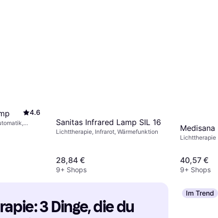
4.6
amp
Sanitas Infrared Lamp SIL 16
utomatik,
Medisana 
 Infrarot,
Lichttherapie, Infrarot, Wärmefunktion
Lichttherapie
28,84 €
40,57 €
9+ Shops
9+ Shops
Im Trend
apie: 3 Dinge, die du 