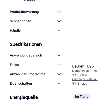
Produktbewertung
Schnäppchen
Händler
Spezifikationen
Anwendungsbereich
Farbe
Beurer TL95
Lichttherapie, Timer
Anzahl der Programme
173,70 €
Oder 57,90 €/Mon.
¹
Eigen­schaften
9+ Shops
Energiequelle
Im Trend