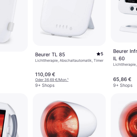
Beurer Inf
5
Beurer TL 85
IL 60
Lichttherapie, Abschaltautomatik, Timer
Lichttherapie,
Abschaltautom
110,09 €
65,86 €
Oder 36,69 €/Mon.
¹
9+ Shops
9+ Shops