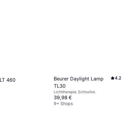
4.2
Beurer Daylight Lamp
LT 460
TL30
Lichttherapie, Schnurlos
39,98 €
9+ Shops