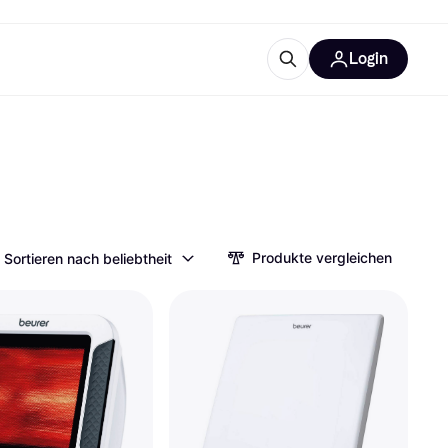
Login
Weitere Informationen
sstattung
M
Was ist Klarna?
Artikel
Produkte vergleichen
Sortieren nach beliebtheit
tegorien