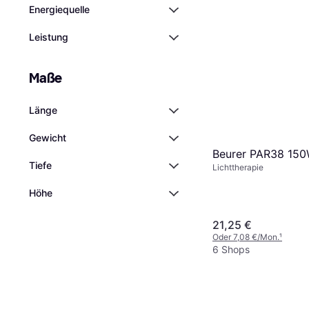
Energiequelle
Leistung
Maße
Länge
Gewicht
Beurer PAR38 15
Tiefe
Lichttherapie
Höhe
21,25 €
Oder 7,08 €/Mon.
¹
6 Shops