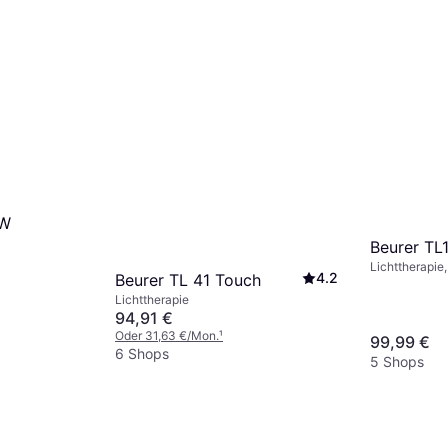
0W
Beurer TL
Lichttherapie
4.2
Beurer TL 41 Touch
Lichttherapie
94,91 €
Oder 31,63 €/Mon.
¹
99,99 €
6 Shops
5 Shops