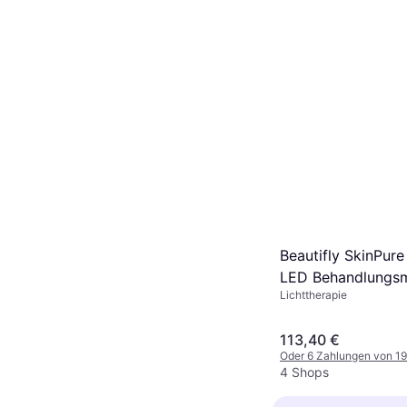
Beautifly SkinPur
LED Behandlungs
Lichttherapie
113,40 €
Oder 6 Zahlungen von 1
4 Shops