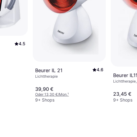
4.5
4.6
Beurer IL 21
Beurer IL1
Lichttherapie
Lichttherapie,
39,90 €
23,45 €
Oder 13,30 €/Mon.
¹
9+ Shops
9+ Shops