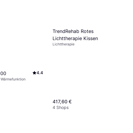
TrendRehab Rotes
Lichttherapie Kissen
Lichttherapie
4.4
100
, Wärmefunktion
417,60 €
4 Shops