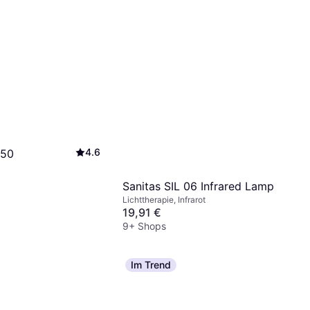
4.6
 50
Sanitas SIL 06 Infrared Lamp
Lichttherapie, Infrarot
19,91 €
9+ Shops
Im Trend