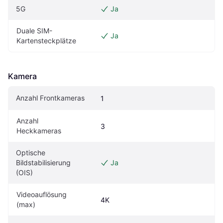
5G
Ja
Duale SIM-
Ja
Kartensteckplätze
Kamera
Anzahl Frontkameras
1
Anzahl 
3
Heckkameras
Optische 
Bildstabilisierung 
Ja
(OIS)
Videoauflösung 
4K
(max)