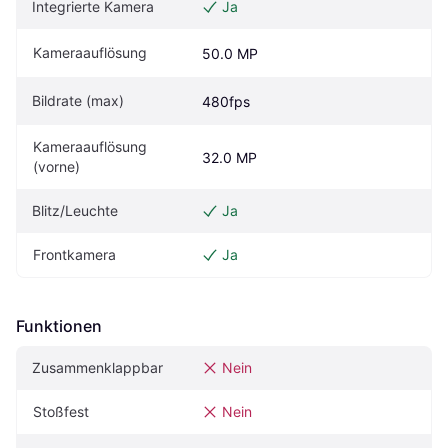
Integrierte Kamera
Ja
Kameraauflösung
50.0 MP
Bildrate (max)
480fps
Kameraauflösung 
32.0 MP
(vorne)
Blitz/Leuchte
Ja
Frontkamera
Ja
Funktionen
Zusammenklappbar
Nein
Stoßfest
Nein