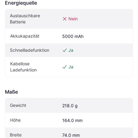
Energiequelle
Austauschbare 
Nein
Batterie
Akkukapazität
5000 mAh
Schnellladefunktion
Ja
Kabellose 
Ja
Ladefunktion
Maße
Gewicht
218.0 g
Höhe
164.0 mm
Breite
74.0 mm