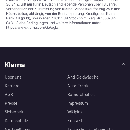
36,84 €. Gilt nur für in Deutschland lebende Personen über 18 Jahre.
Vorbehaltlich der Zustimmung von Klarna. Mindestkaufbetrag 25 € und
Höchstbetrag abhängig von der Bonitätsprüfung. Kreditgeber: Klarna
Bank AB (publ), Sveavägen 46, 111 34 Stockholm, Reg. Nr.: 556737-
0431. Siehe Bedingungen und weitere Informationen unter
https://www.klarna.com/de/agb/
.
Klarna
Über uns
Anti-Geldwäsche
Karriere
Auto-Track
AGB
Barrierefreiheit
Presse
Impressum
Sicherheit
Wikipink
Datenschutz
Kontakt
Nachhaltigkeit
Kontaktinformationen für