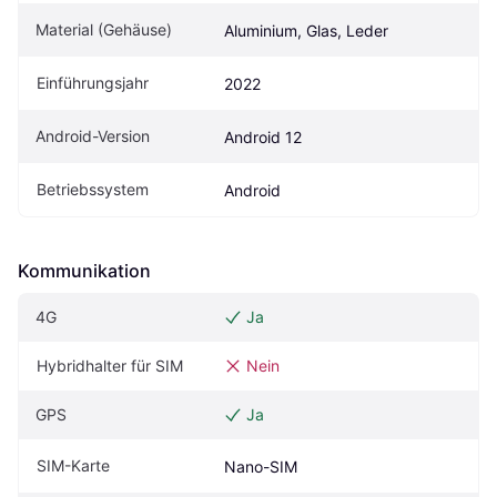
Material (Gehäuse)
Aluminium, Glas, Leder
Einführungsjahr
2022
Android-Version
Android 12
Betriebssystem
Android
Kommunikation
4G
Ja
Hybridhalter für SIM
Nein
GPS
Ja
SIM-Karte
Nano-SIM