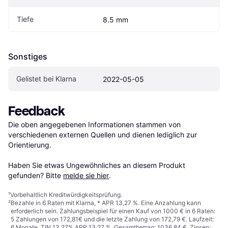
Tiefe
8.5 mm
Sonstiges
Gelistet bei Klarna
2022-05-05
Feedback
Die oben angegebenen Informationen stammen von 
verschiedenen externen Quellen und dienen lediglich zur 
Orientierung.

Haben Sie etwas Ungewöhnliches an diesem Produkt 
gefunden? Bitte 
melde sie hier
.
¹
Vorbehaltlich Kreditwürdigkeitsprüfung.
²
Bezahle in 6 Raten mit Klarna, * APR 13,27 %. Eine Anzahlung kann
erforderlich sein. Zahlungsbeispiel für einen Kauf von 1000 € in 6 Raten:
5 Zahlungen von 172,81€ und die letzte Zahlung von 172,79 €. Laufzeit:
6 Monate. TIN 13,27% APR 13,27 %. Gesamtbetrag: 1036,84 €. Zinsen: