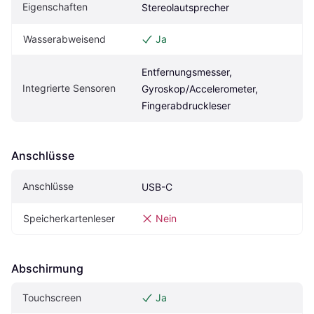
Eigenschaften
Stereolautsprecher
Wasserabweisend
Ja
Entfernungsmesser, 
Integrierte Sensoren
Gyroskop/Accelerometer, 
Fingerabdruckleser
Anschlüsse
Anschlüsse
USB-C
Speicherkartenleser
Nein
Abschirmung
Touchscreen
Ja