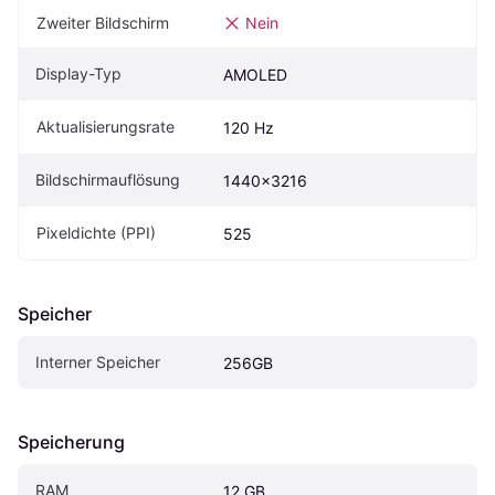
Zweiter Bildschirm
Nein
Display-Typ
AMOLED
Aktualisierungsrate
120 Hz
Bildschirmauflösung
1440x3216
Pixeldichte (PPI)
525
Speicher
Interner Speicher
256GB
Speicherung
RAM
12 GB