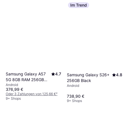
Im Trend
Samsung Galaxy A57
4.7
Samsung Galaxy S26+
4.8
5G 8GB RAM 256GB
256GB Black
Android
Awesome Icyblue
Android
376,99 €
Oder 3 Zahlungen von 125,66 €
²
738,90 €
9+ Shops
9+ Shops