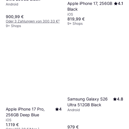
Apple iPhone 17, 256GB
4.1
Android
Black
iOS
900,99 €
819,99 €
Oder 3 Zahlungen von 300,33 €
²
9+ Shops
9+ Shops
Samsung Galaxy S26
4.8
Ultra 512GB Black
Apple iPhone 17 Pro,
4
Android
256GB Deep Blue
iOS
1.119 €
979 €