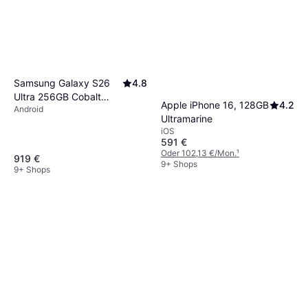
Samsung Galaxy S26
4.8
Ultra 256GB Cobalt
Apple iPhone 16, 128GB
4.2
Android
Violet
Ultramarine
iOS
591 €
Oder 102,13 €/Mon.
¹
919 €
9+ Shops
9+ Shops