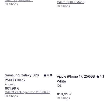
Oder 193,38 €/Mon.
¹
Oder 169,18 €/Mon.
¹
9+ Shops
9+ Shops
Samsung Galaxy S26
4.8
Apple iPhone 17, 256GB
4.1
256GB Black
White
Android
iOS
601,99 €
Oder 3 Zahlungen von 200,66 €
²
819,99 €
9+ Shops
9+ Shops