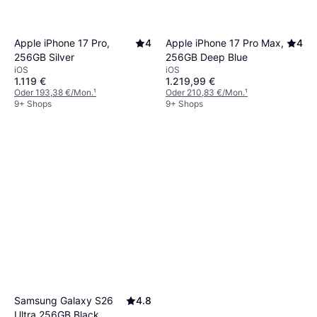
Apple iPhone 17 Pro,
4
Apple iPhone 17 Pro Max,
4
256GB Silver
256GB Deep Blue
iOS
iOS
1.119 €
1.219,99 €
Oder 193,38 €/Mon.
¹
Oder 210,83 €/Mon.
¹
9+ Shops
9+ Shops
Samsung Galaxy S26
4.8
Ultra 256GB Black