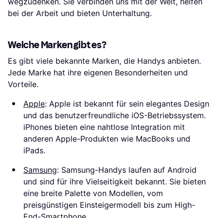
wegzudenken. Sie verbinden uns mit der Welt, helfen
bei der Arbeit und bieten Unterhaltung.
Welche Marken gibt es?
Es gibt viele bekannte Marken, die Handys anbieten.
Jede Marke hat ihre eigenen Besonderheiten und
Vorteile.
Apple
: Apple ist bekannt für sein elegantes Design
und das benutzerfreundliche iOS-Betriebssystem.
iPhones bieten eine nahtlose Integration mit
anderen Apple-Produkten wie MacBooks und
iPads.
Samsung
: Samsung-Handys laufen auf Android
und sind für ihre Vielseitigkeit bekannt. Sie bieten
eine breite Palette von Modellen, vom
preisgünstigen Einsteigermodell bis zum High-
End-Smartphone.