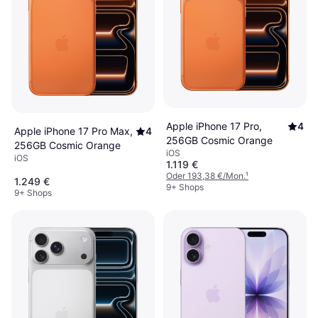
Apple iPhone 17 Pro,
4
Apple iPhone 17 Pro Max,
4
256GB Cosmic Orange
256GB Cosmic Orange
iOS
iOS
1.119 €
Oder 193,38 €/Mon.
¹
1.249 €
9+ Shops
9+ Shops