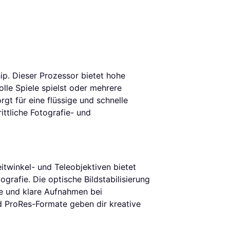
ip. Dieser Prozessor bietet hohe
lle Spiele spielst oder mehrere
gt für eine flüssige und schnelle
ttliche Fotografie- und
twinkel- und Teleobjektiven bietet
ografie. Die optische Bildstabilisierung
e und klare Aufnahmen bei
d ProRes-Formate geben dir kreative