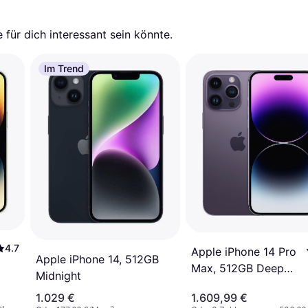
für dich interessant sein könnte.
Im Trend
4.7
Apple iPhone 14 Pro
Apple iPhone 14, 512GB
Max, 512GB Deep
Midnight
Purple
1.029 €
1.609,99 €