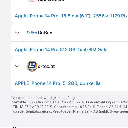
OnBuy
Apple iPhone 14 Pro 512 GB Dual-SIM Gold
e-tec.at
APPLE iPhone 14 Pro, 512GB, dunkellila
¹
Vorbehaltlich Kreditwürdigkeitsprüfung.
²
Bezahle in 6 Raten mit Klarna, * APR 13,27 %. Eine Anzahlung kann erfor
TIN 13,27% APR 13,27 %. Gesamtbetrag: 1036,84 €. Zinsen: 36,84 €. Gil
von der Bonitätsprüfung. Kreditgeber: Klarna Bank AB (publ), Sveaväge