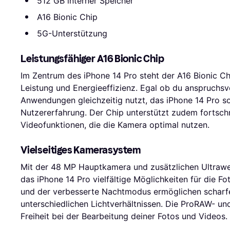
512 GB interner Speicher
A16 Bionic Chip
5G-Unterstützung
Leistungsfähiger A16 Bionic Chip
Im Zentrum des iPhone 14 Pro steht der A16 Bionic Ch
Leistung und Energieeffizienz. Egal ob du anspruchsvo
Anwendungen gleichzeitig nutzt, das iPhone 14 Pro sor
Nutzererfahrung. Der Chip unterstützt zudem fortschri
Videofunktionen, die die Kamera optimal nutzen.
Vielseitiges Kamerasystem
Mit der 48 MP Hauptkamera und zusätzlichen Ultrawei
das iPhone 14 Pro vielfältige Möglichkeiten für die Fot
und der verbesserte Nachtmodus ermöglichen scharf
unterschiedlichen Lichtverhältnissen. Die ProRAW- un
Freiheit bei der Bearbeitung deiner Fotos und Videos.