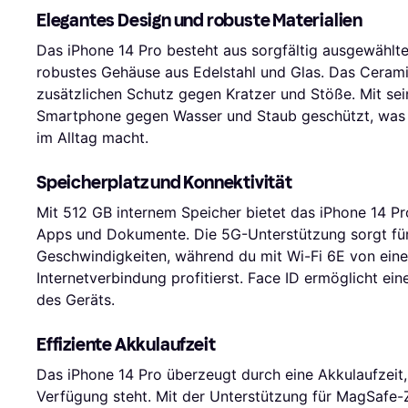
Elegantes Design und robuste Materialien
Das iPhone 14 Pro besteht aus sorgfältig ausgewählte
robustes Gehäuse aus Edelstahl und Glas. Das Ceramic
zusätzlichen Schutz gegen Kratzer und Stöße. Mit sein
Smartphone gegen Wasser und Staub geschützt, was e
im Alltag macht.
Speicherplatz und Konnektivität
Mit 512 GB internem Speicher bietet das iPhone 14 Pro
Apps und Dokumente. Die 5G-Unterstützung sorgt fü
Geschwindigkeiten, während du mit Wi-Fi 6E von einer
Internetverbindung profitierst. Face ID ermöglicht ei
des Geräts.
Effiziente Akkulaufzeit
Das iPhone 14 Pro überzeugt durch eine Akkulaufzeit,
Verfügung steht. Mit der Unterstützung für MagSafe-