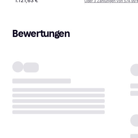
1.121,63 €
Oder 3 Zahlungen von 574,99 
Bewertungen