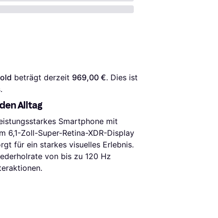
old
 beträgt derzeit 
969,00 €
. Dies ist 
.
 den Alltag
leistungsstarkes Smartphone mit
m 6,1-Zoll-Super-Retina-XDR-Display
t für ein starkes visuelles Erlebnis.
iederholrate von bis zu 120 Hz
teraktionen.