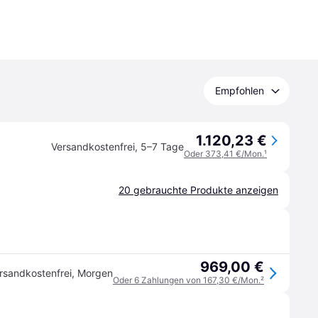
Empfohlen
1.120,23 €
Versandkostenfrei
,
5–7 Tage
Oder 373,41 €/Mon.
¹
20 gebrauchte Produkte anzeigen
969,00 €
rsandkostenfrei
,
Morgen
Oder 6 Zahlungen von 167,30 €/Mon.
²