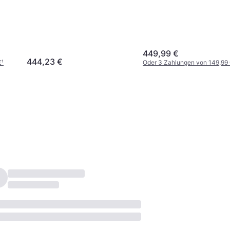
449,99 €
444,23 €
€
¹
Oder 3 Zahlungen von 149,99