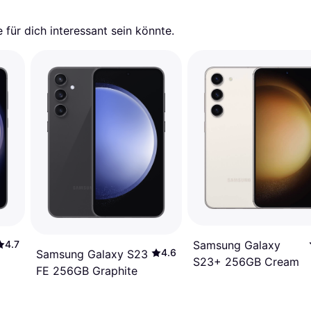
für dich interessant sein könnte.
4.7
Samsung Galaxy
4.6
Samsung Galaxy S23
S23+ 256GB Cream
FE 256GB Graphite