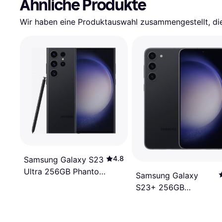
Ähnliche Produkte
Wir haben eine Produktauswahl zusammengestellt, die 
4.8
Samsung Galaxy S23
Ultra 256GB Phantom
Samsung Galaxy
Black
S23+ 256GB
Phantom Black