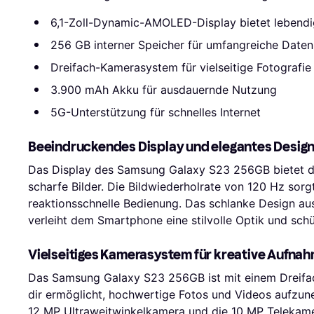
6,1-Zoll-Dynamic-AMOLED-Display bietet lebend
256 GB interner Speicher für umfangreiche Daten
Dreifach-Kamerasystem für vielseitige Fotografie
3.900 mAh Akku für ausdauernde Nutzung
5G-Unterstützung für schnelles Internet
Beeindruckendes Display und elegantes Desig
Das Display des Samsung Galaxy S23 256GB bietet d
scharfe Bilder. Die Bildwiederholrate von 120 Hz sorgt
reaktionsschnelle Bedienung. Das schlanke Design aus
verleiht dem Smartphone eine stilvolle Optik und schüt
Vielseitiges Kamerasystem für kreative Aufna
Das Samsung Galaxy S23 256GB ist mit einem Dreifa
dir ermöglicht, hochwertige Fotos und Videos aufzu
12 MP Ultraweitwinkelkamera und die 10 MP Telekamera