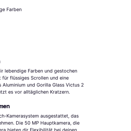
ige Farben
n
ir lebendige Farben und gestochen
 für flüssiges Scrollen und eine
 Aluminium und Gorilla Glass Victus 2
zt es vor alltäglichen Kratzern.
hmen
ch-Kamerasystem ausgestattet, das
nehmen. Die 50 MP Hauptkamera, die
 bieten dir Flexibilität bei deinen