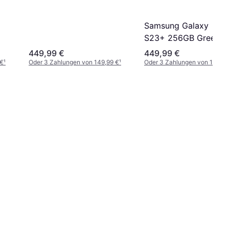
Samsung Galaxy
S23+ 256GB Green
449,99 €
449,99 €
 €
¹
Oder 3 Zahlungen von 149,99 €
¹
Oder 3 Zahlungen von 149,99