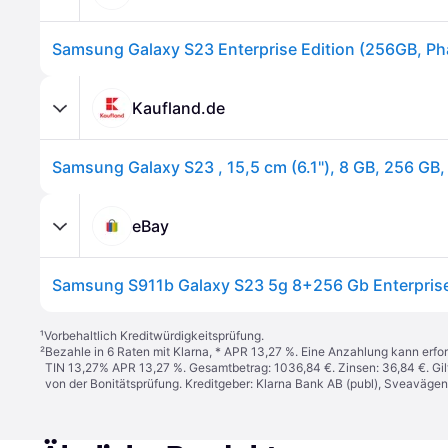
Kaufland.de
eBay
¹
Vorbehaltlich Kreditwürdigkeitsprüfung.
²
Bezahle in 6 Raten mit Klarna, * APR 13,27 %. Eine Anzahlung kann erfor
TIN 13,27% APR 13,27 %. Gesamtbetrag: 1036,84 €. Zinsen: 36,84 €. Gil
von der Bonitätsprüfung. Kreditgeber: Klarna Bank AB (publ), Sveaväge