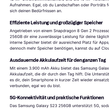
Aufnahmen. Egal, ob du Landschaften oder Porträts f
sich deinen Bedürfnissen an.
Effiziente Leistung und großzügiger Speicher
Angetrieben von einem Snapdragon 8 Gen 2 Prozesso
256GB dir eine zuverlässige Leistung für deine tägl
interne Speicher bietet dir ausreichend Platz für Apps
dennoch mehr Speicher benötigen, kannst du auf Clou
Ausdauernde Akkulaufzeit für den ganzen Tag
Mit einem 3.900 mAh Akku bietet das Samsung Galaxy
Akkulaufzeit, die dir durch den Tag hilft. Die Unterst
es dir, dein Smartphone in kurzer Zeit wieder einsatz
verbunden, egal wo du bist.
5G-Konnektivität und praktische Funktionen
Das Samsung Galaxy S23 256GB unterstützt 5G, soda