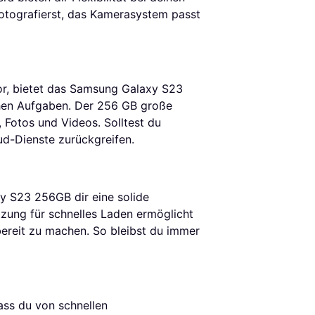
otografierst, das Kamerasystem passt
r, bietet das Samsung Galaxy S23
ichen Aufgaben. Der 256 GB große
, Fotos und Videos. Solltest du
d-Dienste zurückgreifen.
 S23 256GB dir eine solide
ützung für schnelles Laden ermöglicht
bereit zu machen. So bleibst du immer
ss du von schnellen