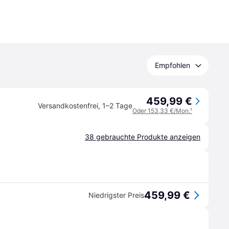
Empfohlen
459,99 €
Versandkostenfrei
,
1–2 Tage
Oder 153,33 €/Mon.
¹
38 gebrauchte Produkte anzeigen
459,99 €
Niedrigster Preis