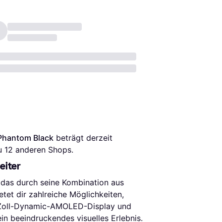
Phantom Black
 beträgt derzeit 
u 
12
 anderen Shops.
eiter
das durch seine Kombination aus
tet dir zahlreiche Möglichkeiten,
,1-Zoll-Dynamic-AMOLED-Display und
in beeindruckendes visuelles Erlebnis.