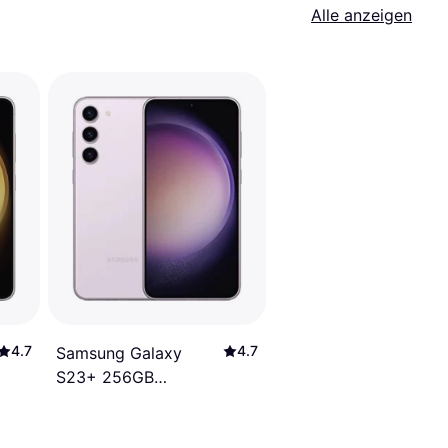
Alle anzeigen
4.7
4.7
Samsung Galaxy
S23+ 256GB
Lavender