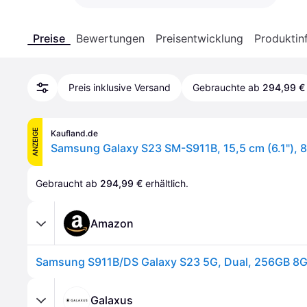
Preise
Bewertungen
Preisentwicklung
Produktin
Preis inklusive Versand
Gebrauchte ab
294,99 €
ANZEIGE
Kaufland.de
Gebraucht ab 
294,99 €
 erhältlich.
Amazon
Galaxus