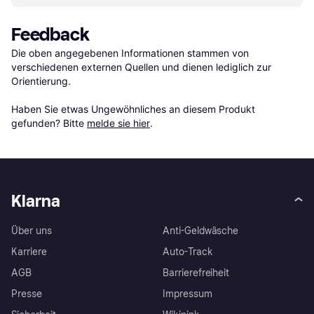
Feedback
Die oben angegebenen Informationen stammen von 
verschiedenen externen Quellen und dienen lediglich zur 
Orientierung.

Haben Sie etwas Ungewöhnliches an diesem Produkt 
gefunden? Bitte 
melde sie hier
.
Klarna
Über uns
Anti-Geldwäsche
Karriere
Auto-Track
AGB
Barrierefreiheit
Presse
Impressum