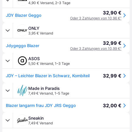
4,90 € Versand
,
2–3 Tage
32,90 €
JDY Blazer Geggo
Oder 3 Zahlungen von 10,96 €
¹
ONLY
3,95 € Versand
32,99 €
Jdygeggo Blazer
Oder 3 Zahlungen von 10,99 €
¹
ASOS
5,50 € Versand
,
1–3 Tage
32,99 €
JDY – Leichter Blazer in Schwarz, Kombiteil
Made in Paradis
7,49 € Versand
,
1–5 Tage
32,00 €
Blazer langarm frau JDY JRS Geggo
Sneakin
7,49 € Versand