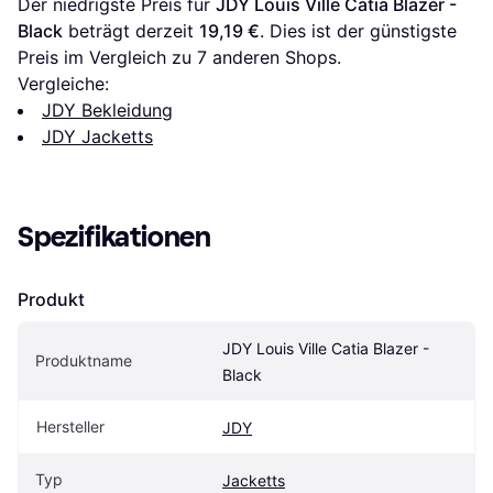
Der niedrigste Preis für 
JDY Louis Ville Catia Blazer - 
Black
 beträgt derzeit 
19,19 €
. Dies ist der günstigste 
Preis im Vergleich zu 
7
 anderen Shops.
Vergleiche:
JDY Bekleidung
JDY Jacketts
Spezifikationen
Produkt
JDY Louis Ville Catia Blazer - 
Produktname
Black
Hersteller
JDY
Typ
Jacketts