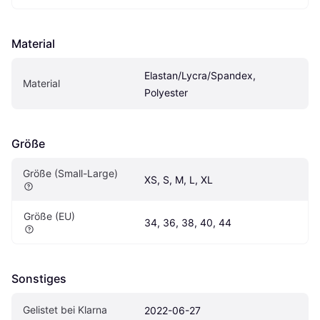
Material
Elastan/Lycra/Spandex, 
Material
Polyester
Größe
Größe (Small-Large)
XS, S, M, L, XL
Größe (EU)
34, 36, 38, 40, 44
Sonstiges
Gelistet bei Klarna
2022-06-27