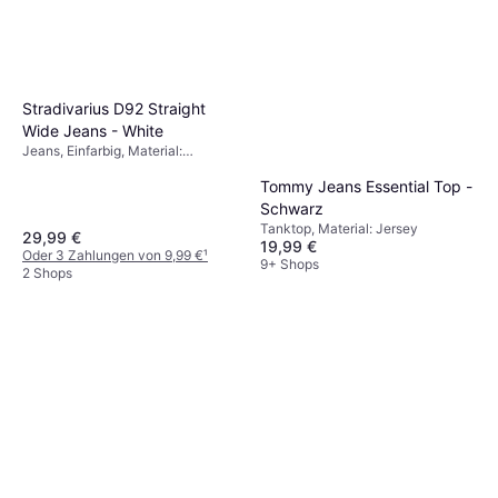
Stradivarius D92 Straight
Wide Jeans - White
Jeans, Einfarbig, Material:
Baumwolle
Tommy Jeans Essential Top -
Schwarz
Tanktop, Material: Jersey
29,99 €
19,99 €
Oder 3 Zahlungen von 9,99 €
¹
9+ Shops
2 Shops