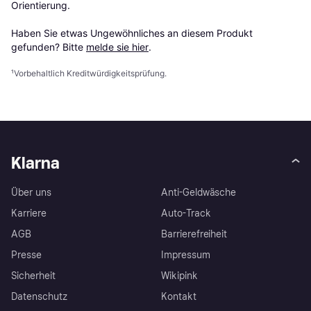
Orientierung.

Haben Sie etwas Ungewöhnliches an diesem Produkt 
gefunden? Bitte 
melde sie hier
.
¹
Vorbehaltlich Kreditwürdigkeitsprüfung.
Klarna
Über uns
Anti-Geldwäsche
Karriere
Auto-Track
AGB
Barrierefreiheit
Presse
Impressum
Sicherheit
Wikipink
Datenschutz
Kontakt