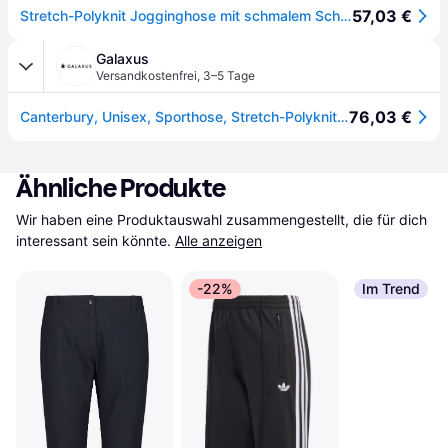
57,03 €
Stretch-Polyknit Jogginghose mit schmalem Schnitt Canterbury
Galaxus
Versandkostenfrei
,
3–5 Tage
76,03 €
Canterbury, Unisex, Sporthose, Stretch-Polyknit Jogginghose mit schmalem Schnitt (XL), Blau
Ähnliche Produkte
Wir haben eine Produktauswahl zusammengestellt, die für dich 
interessant sein könnte.
Alle anzeigen
-22%
Im Trend