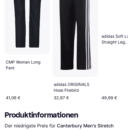
adidas Soft Lu
Straight Leg
Sweatpants - C
Linen Neutral
CMP Woman Long
Pant
adidas ORIGINALS
Hose Firebird
41,06 €
32,87 €
49,99 €
Produktinformationen
Der niedrigste Preis für 
Canterbury Men's Stretch 