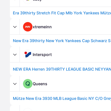
xtremeinn
New Era 39thirty New York Yankees Cap Schwarz 
Intersport
NEW ERA Herren 39THIRTY LEAGUE BASIC NEYYA
Queens
Mütze New Era 3930 MLB League Basic NY C/O Gre