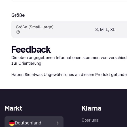
Größe
Größe (Small-Large)
S, M, L, XL
Feedback
Die oben angegebenen Informationen stammen von verschieden
zur Orientierung.

Haben Sie etwas Ungewöhnliches an diesem Produkt gefunden
Markt
Klarna
Über uns
Deutschland