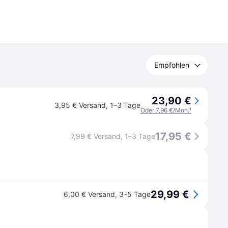
Empfohlen
23,90 €
3,95 € Versand
,
1–3 Tage
Oder 7,96 €/Mon.
¹
17,95 €
7,99 € Versand
,
1–3 Tage
29,99 €
6,00 € Versand
,
3–5 Tage