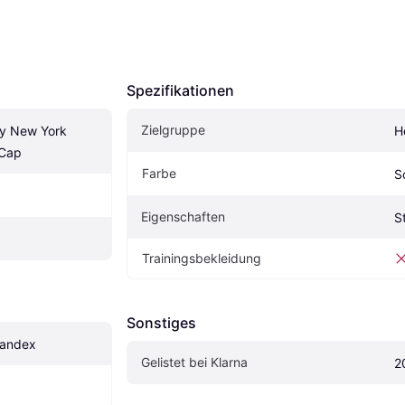
Spezifikationen
Zielgruppe
y New York 
H
 Cap
Farbe
S
Eigenschaften
S
Trainingsbekleidung
Sonstiges
pandex
Gelistet bei Klarna
2