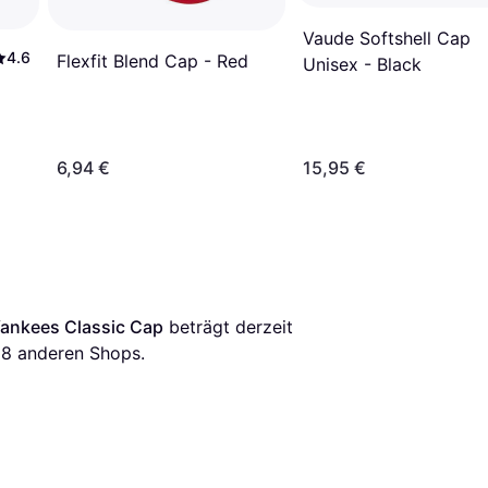
Vaude Softshell Cap
4.6
Flexfit Blend Cap - Red
Unisex - Black
6,94 €
15,95 €
Yankees Classic Cap
 beträgt derzeit 
18
 anderen Shops.