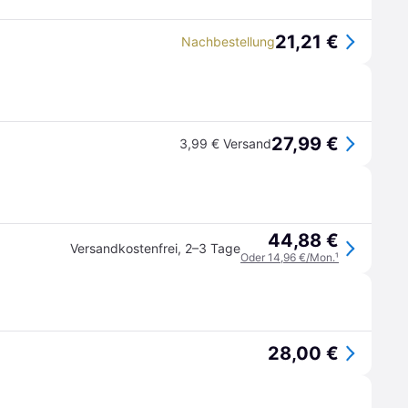
21,21 €
Nachbestellung
27,99 €
3,99 € Versand
44,88 €
Versandkostenfrei
,
2–3 Tage
Oder 14,96 €/Mon.
¹
28,00 €