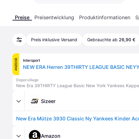
Preise
Preisentwicklung
Produktinformationen
S
Preis inklusive Versand
Gebrauchte ab
26,90 €
ANZEIGE
Intersport
NEW ERA Herren 39THIRTY LEAGUE BASIC NEY
Deporvillage
New Era 39THIRTY League Basic New York Yankees Kappe
Sizeer
Amazon