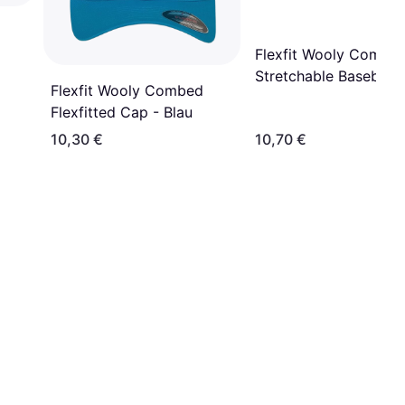
Flexfit Wooly Combe
Stretchable Baseball
Flexfit Wooly Combed
- Dark Navy
Flexfitted Cap - Blau
10,30 €
10,70 €