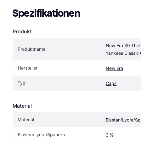
Spezifikationen
Produkt
New Era 39 Thirt
Produktname
Yankees Classic
Hersteller
New Era
Typ
Caps
Material
Material
Elastan/Lycra/S
Elastan/Lycra/Spandex
3 %