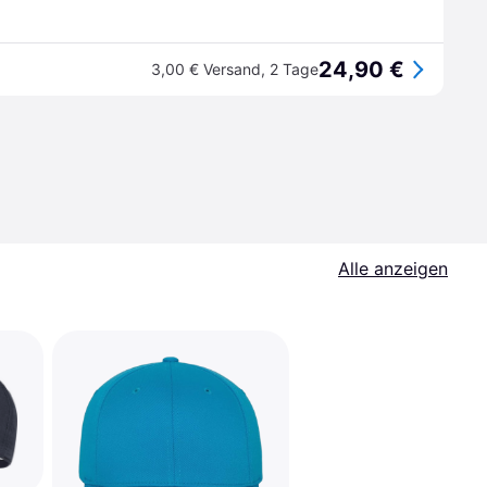
24,90 €
3,00 € Versand
,
2 Tage
Alle anzeigen