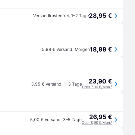
28,95 €
Versandkostenfrei
,
1–2 Tage
18,99 €
5,99 € Versand
,
Morgen
23,90 €
3,95 € Versand
,
1–3 Tage
Oder 7,96 €/Mon.
¹
26,95 €
5,00 € Versand
,
3–5 Tage
Oder 8,98 €/Mon.
¹