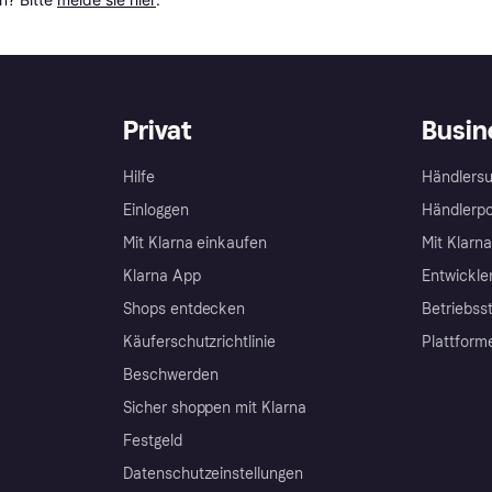
Privat
Busin
Hilfe
Händlersu
Einloggen
Händlerpo
Mit Klarna einkaufen
Mit Klarn
Klarna App
Entwickle
Shops entdecken
Betriebss
Käuferschutzrichtlinie
Plattform
Beschwerden
Sicher shoppen mit Klarna
Festgeld
Datenschutzeinstellungen