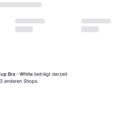
up Bra - White
 beträgt derzeit 
3
 anderen Shops.