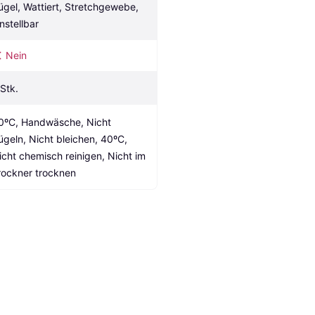
ügel, Wattiert, Stretchgewebe, 
instellbar
Nein
 Stk.
0ºC, Handwäsche, Nicht 
ügeln, Nicht bleichen, 40ºC, 
icht chemisch reinigen, Nicht im 
rockner trocknen