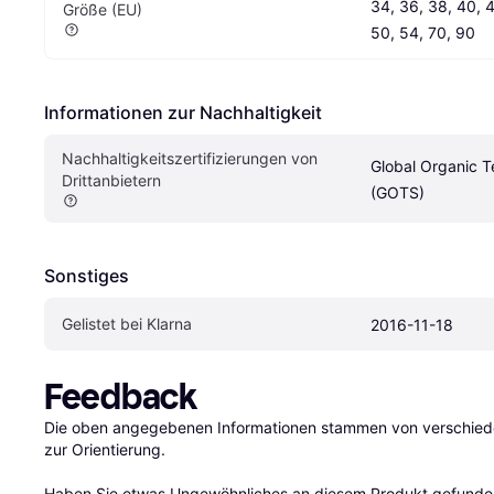
34, 36, 38, 40, 4
Größe (EU)
50, 54, 70, 90
Informationen zur Nachhaltigkeit
Nachhaltigkeitszertifizierungen von 
Global Organic Te
Drittanbietern
(GOTS)
Sonstiges
Gelistet bei Klarna
2016-11-18
Feedback
Die oben angegebenen Informationen stammen von verschieden
zur Orientierung.

Haben Sie etwas Ungewöhnliches an diesem Produkt gefunden