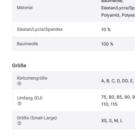
Baumwolle, 
Material
Elastan/Lycra/Sp
Polyamid, Polyes
Elastan/Lycra/Spandex
10 %
Baumwolle
100 %
Größe
Körbchengröße
A, B, C, D, DD, E,
75, 80, 85, 90, 9
Umfang (EU)
110, 115
Größe (Small-Large)
XS, S, M, L