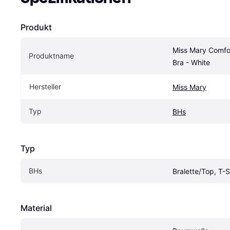
Produkt
Miss Mary Comfor
Produktname
Bra - White
Hersteller
Miss Mary
Typ
BHs
Typ
BHs
Bralette/Top, T-S
Material