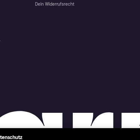
Dein Widerrufsrecht
r
atenschutz