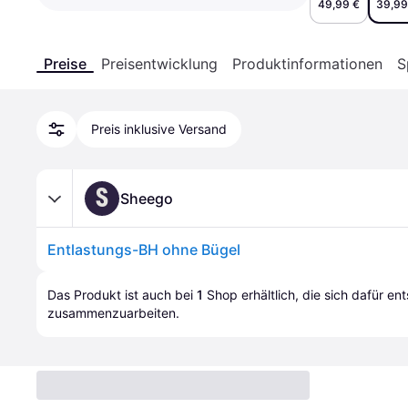
49,99 €
39,99
Preise
Preisentwicklung
Produktinformationen
S
Preis inklusive Versand
S
Sheego
Entlastungs-BH ohne Bügel
Das Produkt ist auch bei 
1
Shop
 erhältlich, die sich dafür en
zusammenzuarbeiten.