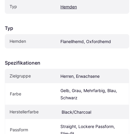
Typ
Hemden
Typ
Hemden
Flanellhemd, Oxfordhemd
Spezifikationen
Zielgruppe
Herren, Erwachsene
Gelb, Grau, Mehrfarbig, Blau, 
Farbe
Schwarz
Herstellerfarbe
 Black/Charcoal
Straight, Lockere Passform, 
Passform
Slim-fit