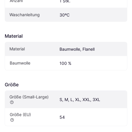
Anzahl
1 Stk.
Waschanleitung
30ºC
Material
Material
Baumwolle, Flanell
Baumwolle
100 %
Größe
Größe (Small-Large)
S, M, L, XL, XXL, 3XL
Größe (EU)
54