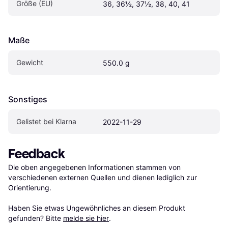
Größe (EU)
36, 36½, 37½, 38, 40, 41
Maße
Gewicht
550.0 g
Sonstiges
Gelistet bei Klarna
2022-11-29
Feedback
Die oben angegebenen Informationen stammen von 
verschiedenen externen Quellen und dienen lediglich zur 
Orientierung.

Haben Sie etwas Ungewöhnliches an diesem Produkt 
gefunden? Bitte 
melde sie hier
.