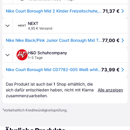
71,37 €
Nike Court Borough Mid 2 Kinder Freizeitschuhe, schwarz, Größe 40
NEXT
4,95 € Versand
77,00 €
Nike Nike Black/Pink Junior Court Borough Mid Trainers
H&D Schuhcompany
1–3 Tage
73,99 €
Nike Court Borough Mid CD7782-005 Weiß white/black 005
Das Produkt ist auch bei 
1
Shop
 erhältlich, die 
sich dafür entschieden haben, nicht mit Klarna 
Alle anzeigen
zusammenzuarbeiten.
¹
Vorbehaltlich Kreditwürdigkeitsprüfung.