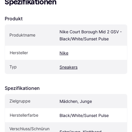
Spezifikationen
Produkt
Nike Court Borough Mid 2 GSV - 
Produktname
Black/White/Sunset Pulse
Hersteller
Nike
Typ
Sneakers
Spezifikationen
Zielgruppe
Mädchen, Junge
Herstellerfarbe
Black/White/Sunset Pulse
Verschluss/Schnürun
Schnürung, Klettband