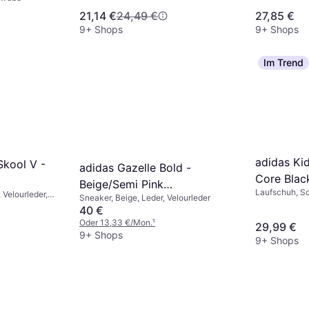
nta
21,14 €
24,49 €
27,85 €
9+ Shops
9+ Shops
Im Trend
adidas Kid
Skool V -
adidas Gazelle Bold -
Core Blac
Beige/Semi Pink
Laufschuh, Sc
 Velourleder,
Sneaker, Beige, Leder, Velourleder
Spark/Cream White
40 €
Oder 13,33 €/Mon.
¹
29,99 €
9+ Shops
9+ Shops