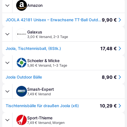
Amazon
9,90 €
JOOLA 42181 Unisex – Erwachsene TT-Ball Outdoor Tischtennisbälle, Mehrfarbig, One-Size, 6
Galaxus
3,00 € Versand
,
2–3 Tage
17,48 €
Joola, Tischtennisball, (6Stk.)
Schoeler & Micke
5,90 € Versand
,
1–3 Tage
8,90 €
Joola Outdoor Bälle
Smash-Expert
7,49 € Versand
10,29 €
Tischtennisbälle für draußen Joola (x6)
Sport-Thieme
7,49 € Versand
,
Morgen