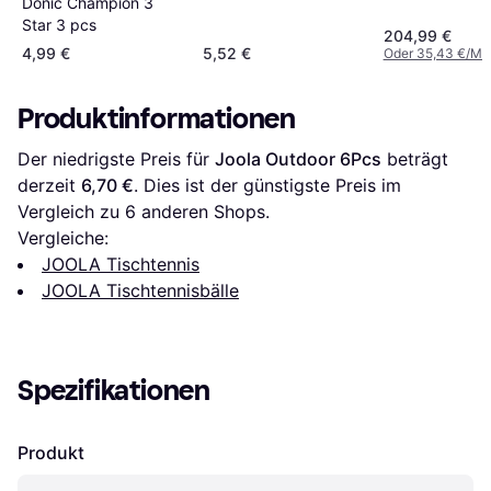
Donic Champion 3
Star 3 pcs
204,99 €
4,99 €
5,52 €
Oder 35,43 €/Mo
Produktinformationen
Der niedrigste Preis für 
Joola Outdoor 6Pcs
 beträgt 
derzeit 
6,70 €
. Dies ist der günstigste Preis im 
Vergleich zu 
6
 anderen Shops.
Vergleiche:
JOOLA Tischtennis
JOOLA Tischtennisbälle
Spezifikationen
Produkt