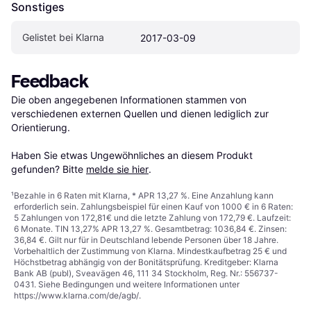
Sonstiges
Gelistet bei Klarna
2017-03-09
Feedback
Die oben angegebenen Informationen stammen von 
verschiedenen externen Quellen und dienen lediglich zur 
Orientierung.

Haben Sie etwas Ungewöhnliches an diesem Produkt 
gefunden? Bitte 
melde sie hier
.
¹
Bezahle in 6 Raten mit Klarna, * APR 13,27 %. Eine Anzahlung kann
erforderlich sein. Zahlungsbeispiel für einen Kauf von 1000 € in 6 Raten:
5 Zahlungen von 172,81€ und die letzte Zahlung von 172,79 €. Laufzeit:
6 Monate. TIN 13,27% APR 13,27 %. Gesamtbetrag: 1036,84 €. Zinsen:
36,84 €. Gilt nur für in Deutschland lebende Personen über 18 Jahre.
Vorbehaltlich der Zustimmung von Klarna. Mindestkaufbetrag 25 € und
Höchstbetrag abhängig von der Bonitätsprüfung. Kreditgeber: Klarna
Bank AB (publ), Sveavägen 46, 111 34 Stockholm, Reg. Nr.: 556737-
0431. Siehe Bedingungen und weitere Informationen unter
https://www.klarna.com/de/agb/
.