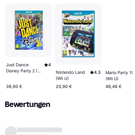
Just Dance:
4
Disney Party 2 (Wii
Nintendo Land
4.3
Mario Party 10
U)
(Wii U)
(Wii U)
39,90 €
20,90 €
48,48 €
Bewertungen