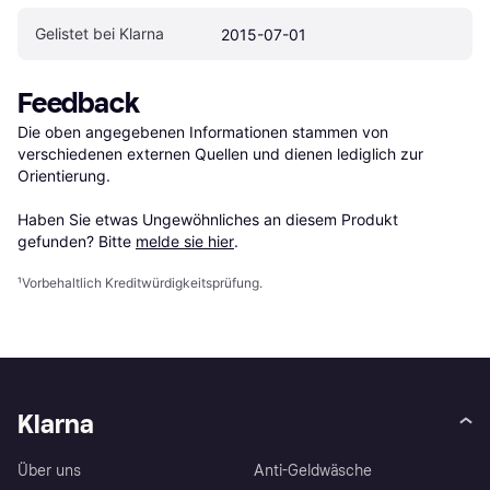
Gelistet bei Klarna
2015-07-01
Feedback
Die oben angegebenen Informationen stammen von 
verschiedenen externen Quellen und dienen lediglich zur 
Orientierung.

Haben Sie etwas Ungewöhnliches an diesem Produkt 
gefunden? Bitte 
melde sie hier
.
¹
Vorbehaltlich Kreditwürdigkeitsprüfung.
Klarna
Über uns
Anti-Geldwäsche