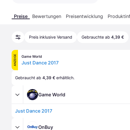
Preise
Bewertungen
Preisentwicklung
Produktin
Preis inklusive Versand
Gebrauchte ab
4,39 €
ANZEIGE
Game World
Just Dance 2017
Gebraucht ab 
4,39 €
 erhältlich.
Game World
Just Dance 2017
OnBuy