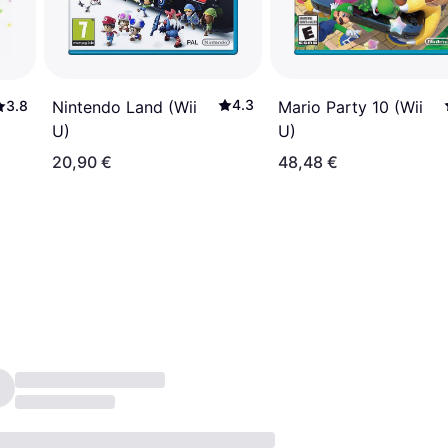
4.3
3.8
Nintendo Land (Wii
Mario Party 10 (Wii
U)
U)
20,90 €
48,48 €