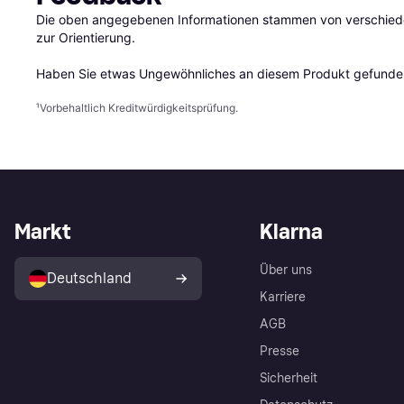
Die oben angegebenen Informationen stammen von verschieden
zur Orientierung.

Haben Sie etwas Ungewöhnliches an diesem Produkt gefunden
¹
Vorbehaltlich Kreditwürdigkeitsprüfung.
Markt
Klarna
Über uns
Deutschland
Karriere
AGB
Presse
Sicherheit