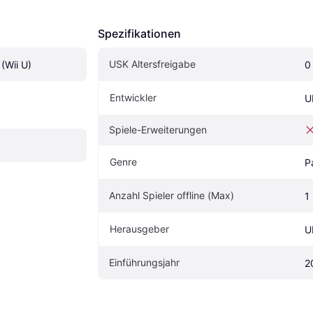
Spezifikationen
USK Altersfreigabe
(Wii U)
0
Entwickler
U
Spiele-Erweiterungen
Genre
P
Anzahl Spieler offline (Max)
1
Herausgeber
U
Einführungsjahr
2