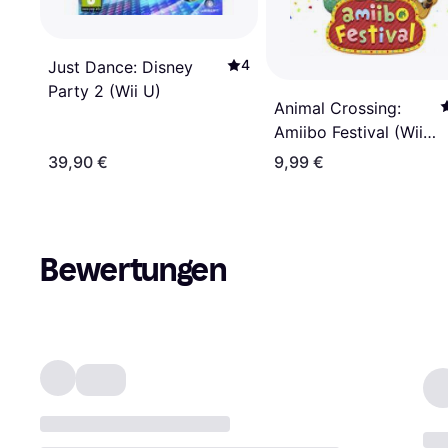
4
Just Dance: Disney
Party 2 (Wii U)
Animal Crossing:
Amiibo Festival (Wii
U)
39,90 €
9,99 €
Bewertungen