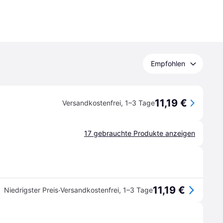
Empfohlen
11,19 €
Versandkostenfrei
,
1–3 Tage
17 gebrauchte Produkte anzeigen
11,19 €
·
Niedrigster Preis
Versandkostenfrei
,
1–3 Tage