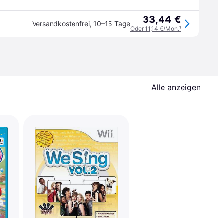
33,44 €
Versandkostenfrei
,
10–15 Tage
Oder 11,14 €/Mon.
¹
Alle anzeigen