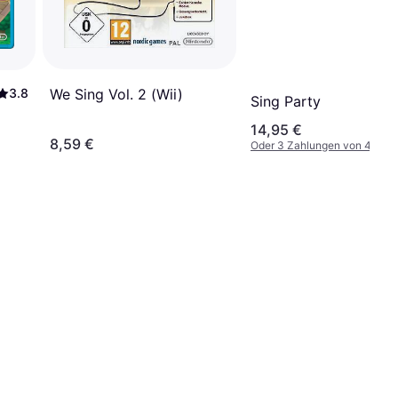
We Sing Vol. 2 (Wii)
3.8
Sing Party
14,95 €
8,59 €
Oder 3 Zahlungen von 4,98 €