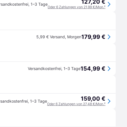
127,20 €
rsandkostenfrei
,
1–3 Tage
Oder 6 Zahlungen von 21,99 €/Mon.
²
179,99 €
5,99 € Versand
,
Morgen
154,99 €
Versandkostenfrei
,
1–3 Tage
159,00 €
rsandkostenfrei
,
1–3 Tage
Oder 6 Zahlungen von 27,48 €/Mon.
²