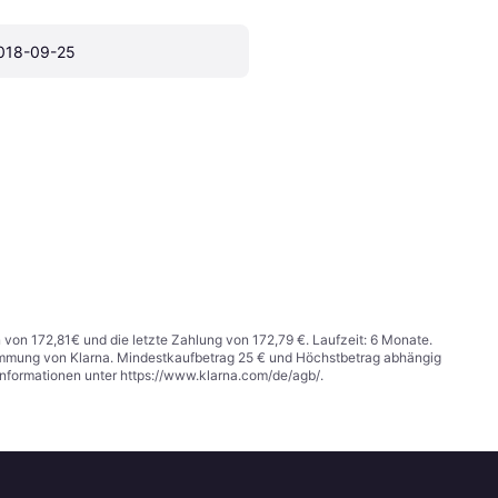
018-09-25
n von 172,81€ und die letzte Zahlung von 172,79 €. Laufzeit: 6 Monate.
stimmung von Klarna. Mindestkaufbetrag 25 € und Höchstbetrag abhängig
Informationen unter
https://www.klarna.com/de/agb/
.