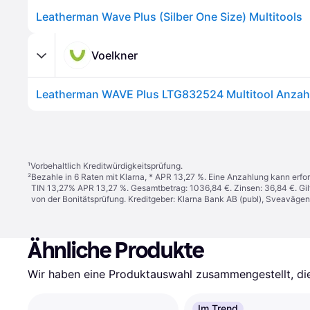
Leatherman Wave Plus (Silber One Size) Multitools
Voelkner
¹
Vorbehaltlich Kreditwürdigkeitsprüfung.
²
Bezahle in 6 Raten mit Klarna, * APR 13,27 %. Eine Anzahlung kann erfor
TIN 13,27% APR 13,27 %. Gesamtbetrag: 1036,84 €. Zinsen: 36,84 €. Gil
von der Bonitätsprüfung. Kreditgeber: Klarna Bank AB (publ), Sveaväge
Ähnliche Produkte
Wir haben eine Produktauswahl zusammengestellt, die 
Im Trend