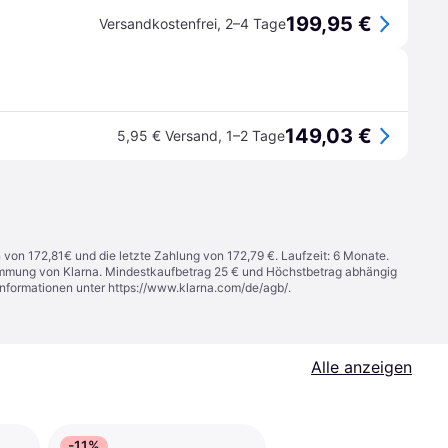
199,95 €
Versandkostenfrei
,
2–4 Tage
149,03 €
5,95 € Versand
,
1–2 Tage
n von 172,81€ und die letzte Zahlung von 172,79 €. Laufzeit: 6 Monate.
stimmung von Klarna. Mindestkaufbetrag 25 € und Höchstbetrag abhängig
Informationen unter
https://www.klarna.com/de/agb/
.
Alle anzeigen
-11%