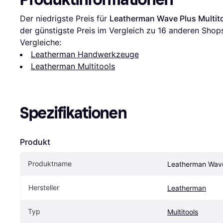
Der niedrigste Preis für 
Leatherman Wave Plus Multit
der günstigste Preis im Vergleich zu 
16
 anderen Shops
Vergleiche:
Leatherman Handwerkzeuge
Leatherman Multitools
Spezifikationen
Produkt
Produktname
Leatherman Wave 
Hersteller
Leatherman
Typ
Multitools