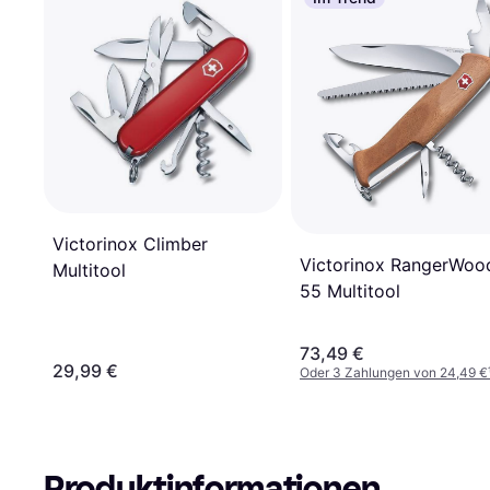
Victorinox Climber
Victorinox RangerWoo
Multitool
55 Multitool
73,49 €
29,99 €
Oder 3 Zahlungen von 24,49 €
Produktinformationen