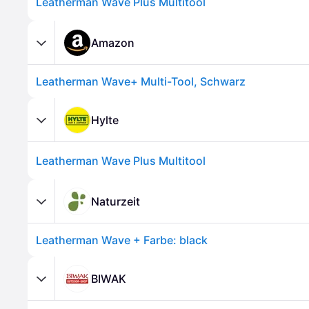
Leatherman Wave Plus Multitool
Amazon
Leatherman Wave+ Multi-Tool, Schwarz
Hylte
Leatherman Wave Plus Multitool
Naturzeit
Leatherman Wave + Farbe: black
BIWAK