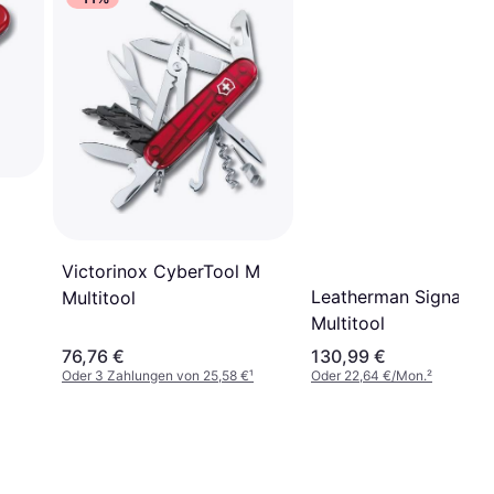
Victorinox CyberTool M
Leatherman Signal
Multitool
Multitool
76,76 €
130,99 €
Oder 3 Zahlungen von 25,58 €
¹
Oder 22,64 €/Mon.
²