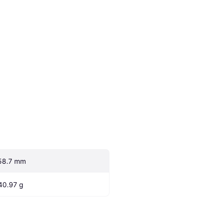
58.7 mm
40.97 g