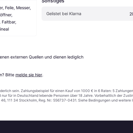
Sonstiges
, Feile, Messer, 
Gelistet bei Klarna
2
ffner, 
Faltbar, 
ineal
en externen Quellen und dienen lediglich 
? Bitte 
melde sie hier
.
derlich sein. Zahlungsbeispiel für einen Kauf von 1000 € in 6 Raten: 5 Zahlunge
t nur für in Deutschland lebende Personen über 18 Jahre. Vorbehaltlich der Zu
n 46, 111 34 Stockholm, Reg. Nr.: 556737-0431. Siehe Bedingungen und weitere 