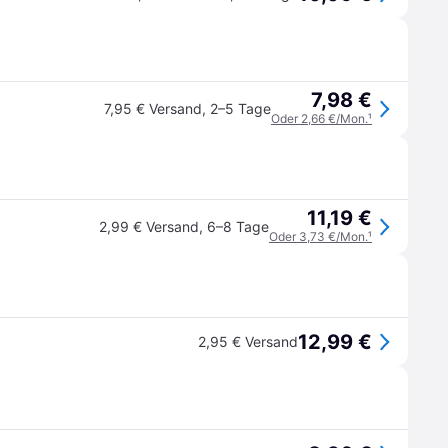
7,98 €
7,95 € Versand
,
2–5 Tage
Oder 2,66 €/Mon.
¹
11,19 €
2,99 € Versand
,
6–8 Tage
Oder 3,73 €/Mon.
¹
12,99 €
2,95 € Versand