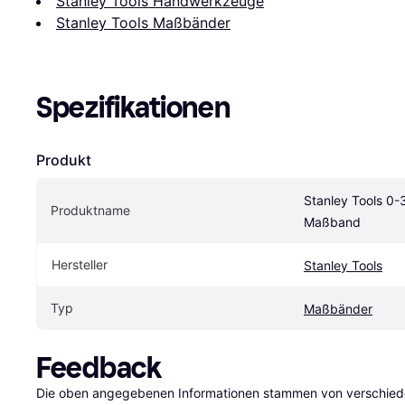
Stanley Tools Handwerkzeuge
Stanley Tools Maßbänder
Spezifikationen
Produkt
Stanley Tools 0-
Produktname
Maßband
Hersteller
Stanley Tools
Typ
Maßbänder
Feedback
Die oben angegebenen Informationen stammen von verschieden