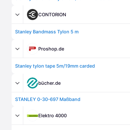
CONTORION
Stanley Bandmass Tylon 5 m
Proshop.de
Stanley tylon tape 5m/19mm carded
bücher.de
STANLEY 0-30-697 Maßband
Elektro 4000