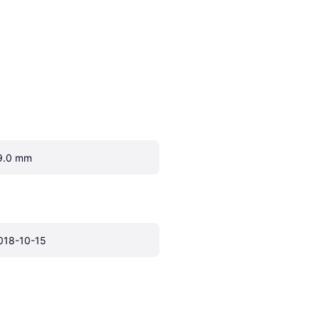
9.0 mm
018-10-15