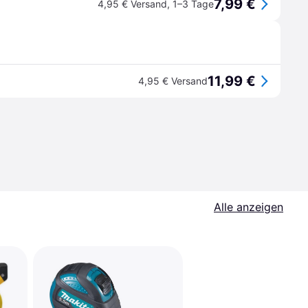
7,99 €
4,95 € Versand
,
1–3 Tage
11,99 €
4,95 € Versand
Alle anzeigen