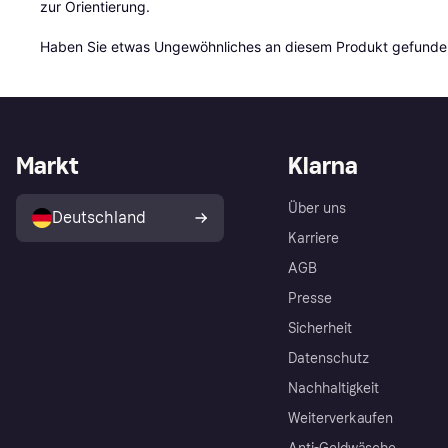
zur Orientierung.

Haben Sie etwas Ungewöhnliches an diesem Produkt gefunden
Markt
Klarna
Über uns
Deutschland
Karriere
AGB
Presse
Sicherheit
Datenschutz
Nachhaltigkeit
Weiterverkaufen