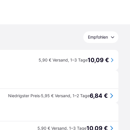
Empfohlen
10,09 €
5,90 € Versand
,
1–3 Tage
6,84 €
·
Niedrigster Preis
5,95 € Versand
,
1–2 Tage
10,09 €
5,90 € Versand
,
1–3 Tage