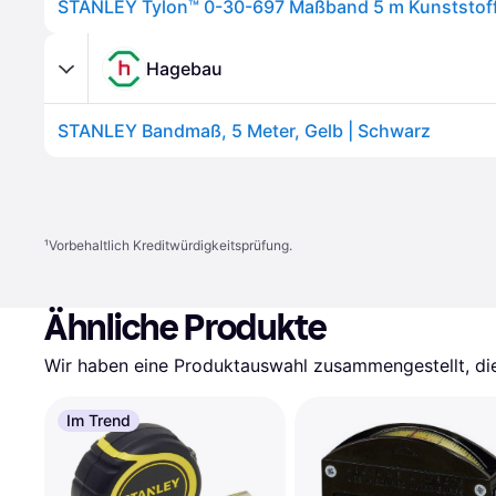
STANLEY Tylon™ 0-30-697 Maßband 5 m Kunststof
Hagebau
STANLEY Bandmaß, 5 Meter, Gelb | Schwarz
¹
Vorbehaltlich Kreditwürdigkeitsprüfung.
Ähnliche Produkte
Wir haben eine Produktauswahl zusammengestellt, die 
Im Trend