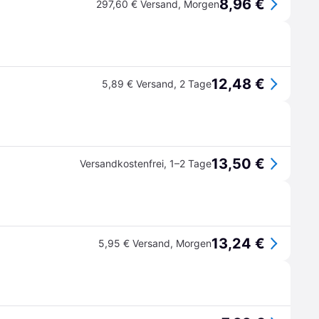
8,96 €
297,60 € Versand
,
Morgen
12,48 €
5,89 € Versand
,
2 Tage
13,50 €
Versandkostenfrei
,
1–2 Tage
13,24 €
5,95 € Versand
,
Morgen