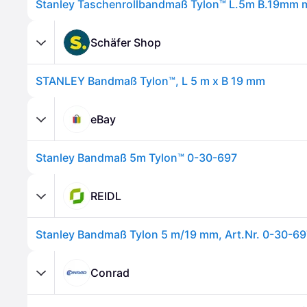
Schäfer Shop
STANLEY Bandmaß Tylon™, L 5 m x B 19 mm
eBay
Stanley Bandmaß 5m Tylon™ 0-30-697
REIDL
Stanley Bandmaß Tylon 5 m/19 mm, Art.Nr. 0-30-69
Conrad