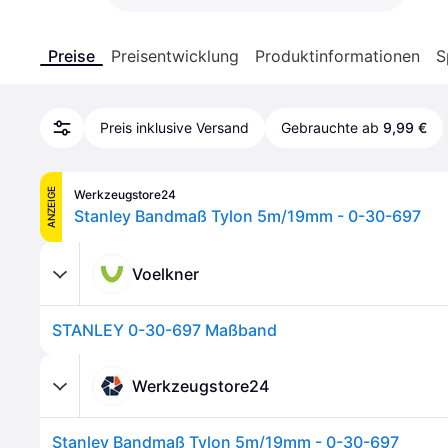
Preise
Preisentwicklung
Produktinformationen
S
Preis inklusive Versand
Gebrauchte ab
9,99 €
ANZEIGE
Werkzeugstore24
Stanley Bandmaß Tylon 5m/19mm - 0-30-697
Voelkner
STANLEY 0-30-697 Maßband
Werkzeugstore24
Stanley Bandmaß Tylon 5m/19mm - 0-30-697