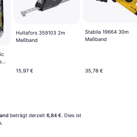
Stabila 19664 30m
Hultafors 359103 2m
Maßband
Maßband
ic
e
15,97 €
35,78 €
band
 beträgt derzeit 
6,84 €
. Dies ist 
.