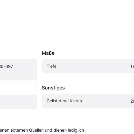
Maße
Tiefe
30-697 
1
Sonstiges
Gelistet bei Klarna
2
en externen Quellen und dienen lediglich 