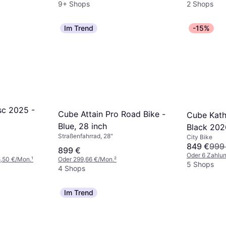
9+ Shops
2 Shops
Im Trend
-15%
sc 2025 -
Cube Attain Pro Road Bike -
Cube Kat
Blue, 28 inch
Black 202
Straßenfahrrad, 28"
City Bike
849 €
999
899 €
Oder 6 Zahlu
5,50 €/Mon.
¹
Oder 299,66 €/Mon.
²
5 Shops
4 Shops
Im Trend