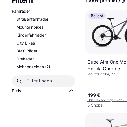
Filtern
1000+ produkte
Fahrräder
Beliebt
Straßenfahrräder
Mountainbikes
Kinderfahrräder
City Bikes
BMX-Räder
Dreiräder
Cube Aim One Mou
Mehr anzeigen (2)
Helllila Chrome
Mountainbike, 27,5"
Preis
499 €
Oder 6 Zahlungen von 8
5 Shops