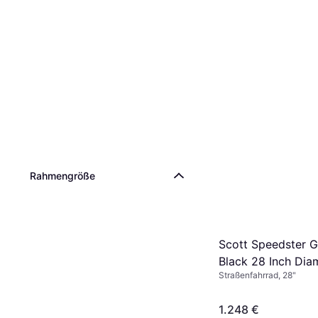
Rahmengröße
Scott Speedster G
Black 28 Inch Dia
Straßenfahrrad, 28"
1.248 €