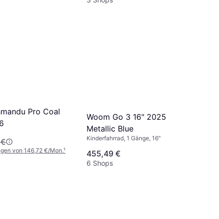
hmandu Pro Coal
Woom Go 3 16" 2025
6
Metallic Blue
Kinderfahrrad, 1 Gänge, 16"
 €
ngen von 146,72 €/Mon.
¹
455,49 €
6 Shops