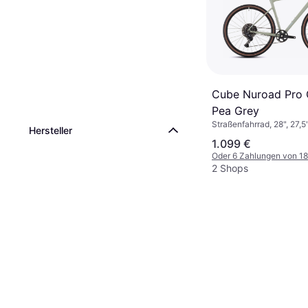
Cube Nuroad Pro 
Pea Grey
Straßenfahrrad, 28", 27,5
Hersteller
1.099 €
Oder 6 Zahlungen von 1
2 Shops