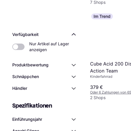
7 Shops
Im Trend
Verfügbarkeit
Nur Artikel auf Lager 
anzeigen
Cube Acid 200 Di
Produktbewertung
Action Team
Schnäppchen
Kinderfahrrad
379 €
Händler
Oder 6 Zahlungen von 6
2 Shops
Spezifikationen
Einführungsjahr
Anzahl Gänge