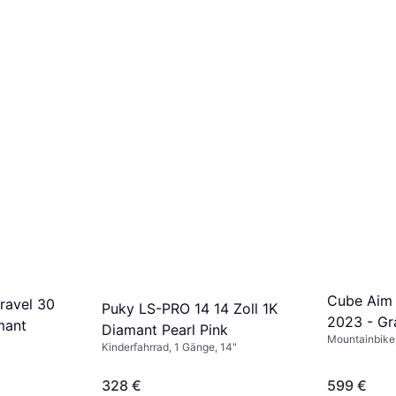
Cube Aim 
ravel 30
Puky LS-PRO 14 14 Zoll 1K
2023 - Gr
mant
Diamant Pearl Pink
Mountainbike, 
Kinderfahrrad, 1 Gänge, 14"
29"
328 €
599 €