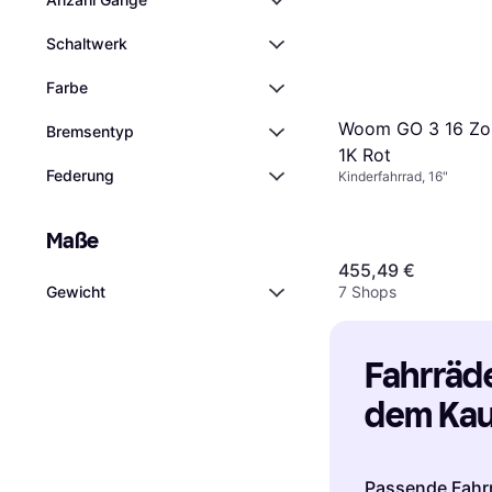
Schaltwerk
Farbe
Woom GO 3 16 Zol
Bremsentyp
1K Rot
Federung
Kinderfahrrad, 16"
Maße
455,49 €
7 Shops
Gewicht
Fahrräder
dem Kauf
Passende Fahr