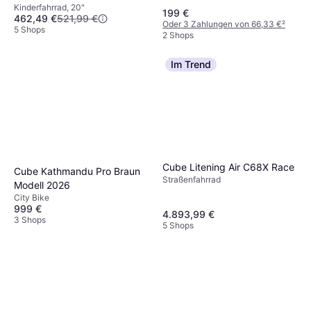
Kinderfahrrad, 20"
199 €
462,49 €
521,99 €
Oder 3 Zahlungen von 66,33 €
²
5 Shops
2 Shops
Im Trend
Cube Litening Air C68X Race
Cube Kathmandu Pro Braun
Straßenfahrrad
Modell 2026
City Bike
999 €
4.893,99 €
3 Shops
5 Shops