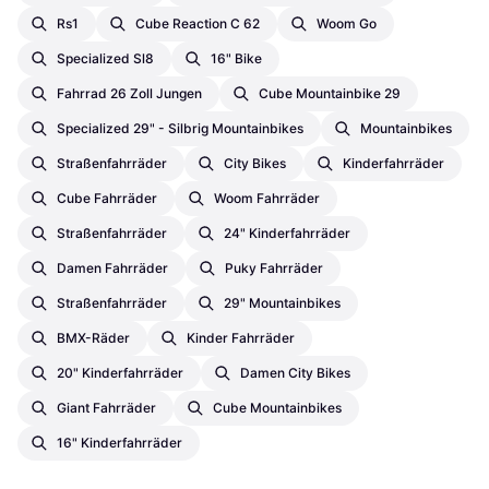
Rs1
Cube Reaction C 62
Woom Go
Specialized Sl8
16" Bike
Fahrrad 26 Zoll Jungen
Cube Mountainbike 29
Specialized 29" - Silbrig Mountainbikes
Mountainbikes
Straßenfahrräder
City Bikes
Kinderfahrräder
Cube Fahrräder
Woom Fahrräder
Straßenfahrräder
24" Kinderfahrräder
Damen Fahrräder
Puky Fahrräder
Straßenfahrräder
29" Mountainbikes
BMX-Räder
Kinder Fahrräder
20" Kinderfahrräder
Damen City Bikes
Giant Fahrräder
Cube Mountainbikes
16" Kinderfahrräder