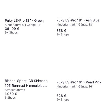
Puky LS-Pro 18" - Ash Blue
Puky LS-Pro 18'' - Green
Kinderfahrrad, 1 Gänge, 18"
Kinderfahrrad, 1 Gänge, 18"
361,99 €
358 €
9+ Shops
9+ Shops
Bianchi Sprint ICR Shimano
Puky LS-Pro 16" - Pearl Pink
105 Rennrad Himmelblau
Kinderfahrrad, 1 Gänge, 16"
Straßenfahrrad
Herrenfahrrad
1.959 €
328 €
6 Shops
9+ Shops