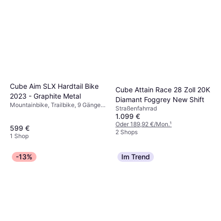
Cube Aim SLX Hardtail Bike
Cube Attain Race 28 Zoll 20K
2023 - Graphite Metal
Diamant Foggrey New Shift
Mountainbike, Trailbike, 9 Gänge,
Straßenfahrrad
27,5", 29"
1.099 €
Oder 189,92 €/Mon.
¹
599 €
2 Shops
1 Shop
-13%
Im Trend