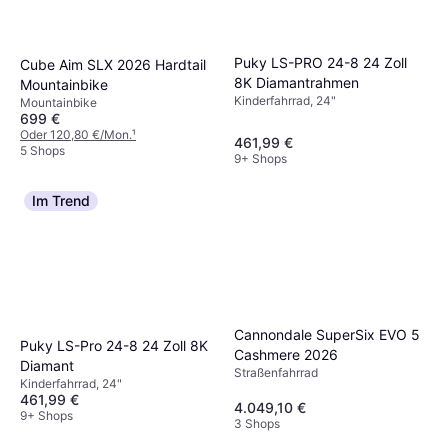
Puky LS-PRO 24-8 24 Zoll
Cube Aim SLX 2026 Hardtail
8K Diamantrahmen
Mountainbike
Kinderfahrrad, 24"
Mountainbike
699 €
Oder 120,80 €/Mon.
¹
461,99 €
5 Shops
9+ Shops
Im Trend
Cannondale SuperSix EVO 5
Puky LS-Pro 24-8 24 Zoll 8K
Cashmere 2026
Diamant
Straßenfahrrad
Kinderfahrrad, 24"
461,99 €
4.049,10 €
9+ Shops
3 Shops