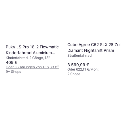
Cube Agree C62 SLX 28 Zoll
Puky LS Pro 18-2 Flowmatic
Diamant Nightshift Prism
Kinderfahrrad Aluminium
Straßenfahrrad
Kinderfahrrad, 2 Gänge, 18"
Anthrazit
409 €
3.599,99 €
Oder 3 Zahlungen von 136,33 €
²
Oder 622,11 €/Mon.
¹
9+ Shops
2 Shops