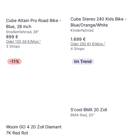
Modelle aus.
Cube Stereo 240 Kids Bike -
Cube Attain Pro Road Bike -
Blue/Orange/White
Blue, 28 inch
Kinderfahrrad
Straßenfahrrad, 28"
899 €
1.699 €
Oder 155,36 €/Mon.
¹
Oder 293,61 €/Mon.
¹
3 Shops
4 Shops
-11%
Im Trend
S'cool BMX 20 Zoll
BMX-Rad, 20"
Woom GO 4 20 Zoll Diamant
7K Red Rot