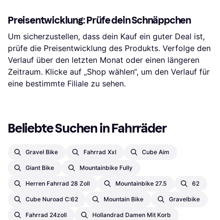
Preisentwicklung: Prüfe dein Schnäppchen
Um sicherzustellen, dass dein Kauf ein guter Deal ist,
prüfe die Preisentwicklung des Produkts. Verfolge den
Verlauf über den letzten Monat oder einen längeren
Zeitraum. Klicke auf „Shop wählen“, um den Verlauf für
eine bestimmte Filiale zu sehen.
Beliebte Suchen in Fahrräder
Gravel Bike
Fahrrad Xxl
Cube Aim
Giant Bike
Mountainbike Fully
Herren Fahrrad 28 Zoll
Mountainbike 27.5
62
Cube Nuroad C:62
Mountain Bike
Gravelbike
Fahrrad 24zoll
Hollandrad Damen Mit Korb