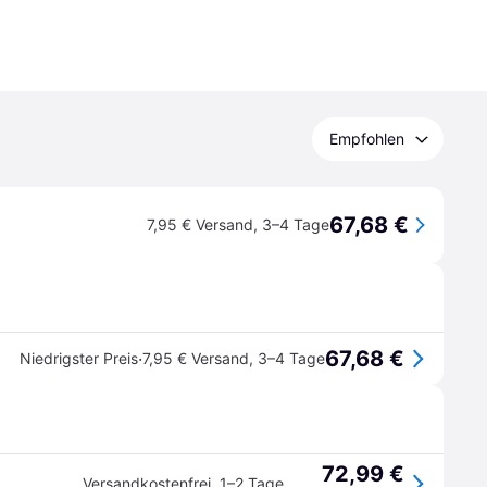
Empfohlen
67,68 €
7,95 € Versand
,
3–4 Tage
67,68 €
·
Niedrigster Preis
7,95 € Versand
,
3–4 Tage
72,99 €
Versandkostenfrei
,
1–2 Tage