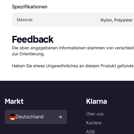
Spezifikationen
Material
Nylon, Polyester
Feedback
Die oben angegebenen Informationen stammen von verschieden
zur Orientierung.

Haben Sie etwas Ungewöhnliches an diesem Produkt gefunden
Markt
Klarna
Über uns
Deutschland
Karriere
AGB