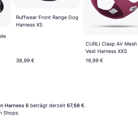
Ruffwear Front Range Dog
Harness XS
ele
CURLI Clasp Air Mesh
Vest Harness XXS
38,99 €
16,99 €
n Harness 6
 beträgt derzeit 
67,68 €
. 
n Shops.