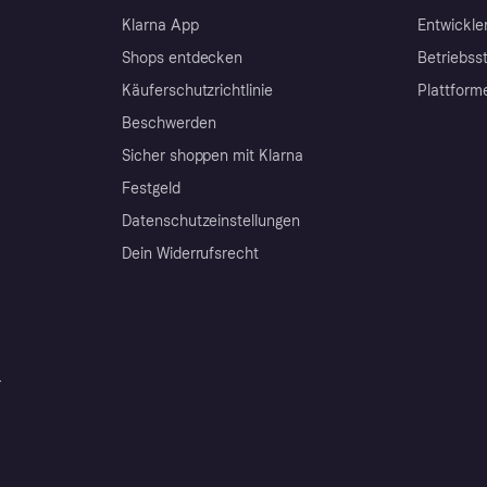
Klarna App
Entwickle
Shops entdecken
Betriebss
Käuferschutzrichtlinie
Plattform
Beschwerden
Sicher shoppen mit Klarna
Festgeld
Datenschutzeinstellungen
Dein Widerrufsrecht
r