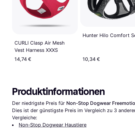
Hunter Hilo Comfort S
CURLI Clasp Air Mesh
Vest Harness XXXS
14,74 €
10,34 €
Produktinformationen
Der niedrigste Preis für 
Non-Stop Dogwear Freemotio
Dies ist der günstigste Preis im Vergleich zu 
3
 andere
Vergleiche:
Non-Stop Dogwear Haustiere