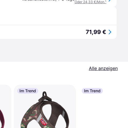
Oder 24,33 €/Mon.
¹
71,99 €
Alle anzeigen
Im Trend
Im Trend