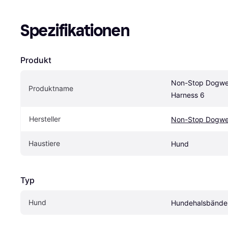
Spezifikationen
Produkt
Non-Stop Dogwea
Produktname
Harness 6
Hersteller
Non-Stop Dogwe
Haustiere
Hund
Typ
Hund
Hundehalsbänder