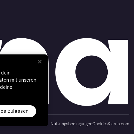
 dein
Daten mit unseren
 deine
les zulassen
Nutzungsbedingungen
Cookies
Klarna.com