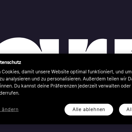
atenschutz
 Cookies, damit unsere Website optimal funktioniert, und um
zu analysieren und zu personalisieren. Außerdem teilen wir 
nnen. Du kannst deine Präferenzen jederzeit verwalten oder
iderrufen.
Alle ablehnen
Al
n ändern
eserved. Klarna Bank AB (publ). Sveavägen 46, 111 34