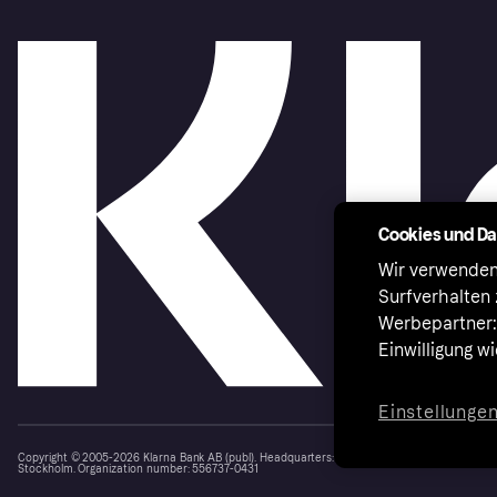
Cookies und D
Wir verwenden
Surfverhalten 
Werbepartner:i
Einwilligung w
Einstellunge
Copyright © 2005-2026 Klarna Bank AB (publ). Headquarters: Stockholm, Sweden. All rights r
Stockholm. Organization number: 556737-0431