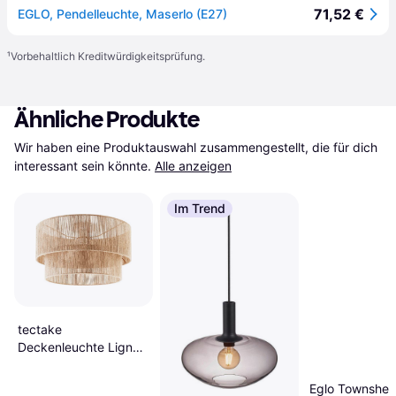
71,52 €
EGLO, Pendelleuchte, Maserlo (E27)
¹
Vorbehaltlich Kreditwürdigkeitsprüfung.
Ähnliche Produkte
Wir haben eine Produktauswahl zusammengestellt, die für dich 
interessant sein könnte.
Alle anzeigen
Im Trend
tectake
Deckenleuchte Lignea
Lux 40W Braun
Pendelleuchte ∅
Eglo Townshen