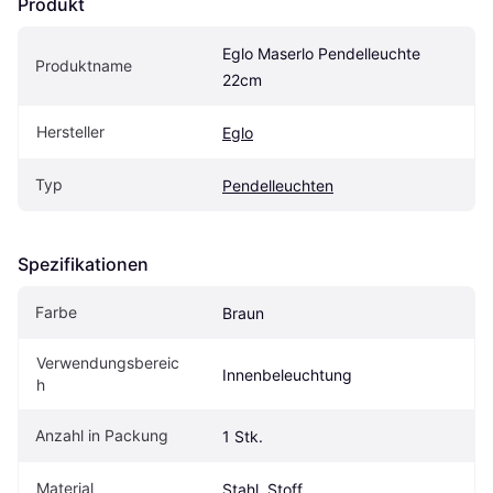
Produkt
Eglo Maserlo Pendelleuchte 
Produktname
22cm
Hersteller
Eglo
Typ
Pendelleuchten
Spezifikationen
Farbe
Braun
Verwendungsbereic
Innenbeleuchtung
h
Anzahl in Packung
1 Stk.
Material
Stahl, Stoff