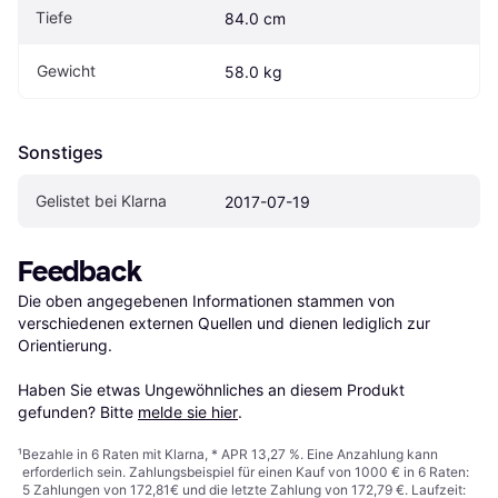
Tiefe
84.0 cm
Gewicht
58.0 kg
Sonstiges
Gelistet bei Klarna
2017-07-19
Feedback
Die oben angegebenen Informationen stammen von 
verschiedenen externen Quellen und dienen lediglich zur 
Orientierung.

Haben Sie etwas Ungewöhnliches an diesem Produkt 
gefunden? Bitte 
melde sie hier
.
¹
Bezahle in 6 Raten mit Klarna, * APR 13,27 %. Eine Anzahlung kann
erforderlich sein. Zahlungsbeispiel für einen Kauf von 1000 € in 6 Raten:
5 Zahlungen von 172,81€ und die letzte Zahlung von 172,79 €. Laufzeit: