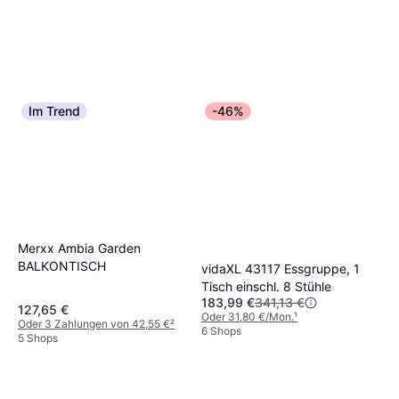
Im Trend
-46%
Merxx Ambia Garden
BALKONTISCH
vidaXL 43117 Essgruppe, 1
Tisch einschl. 8 Stühle
183,99 €
341,13 €
127,65 €
Oder 31,80 €/Mon.
¹
Oder 3 Zahlungen von 42,55 €
²
6 Shops
5 Shops