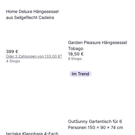
Home Deluxe Hängesessel
aus Seilgeflecht Cadeira
Garden Pleasure Hängesessel
Tobago
399 €
18,50 €
Oder 3 Zahlungen von 133,00 €
²
9 Shops
4 Shops
Im Trend
OutSunny Gartentisch für 6
Personen 150 x 90 x 74 cm
tectake Klappbare 4-Fach