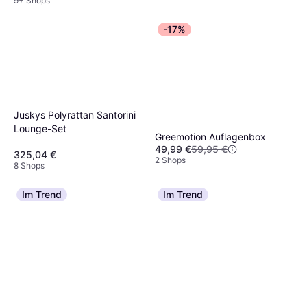
9+ Shops
-17%
Juskys Polyrattan Santorini
Lounge-Set
Greemotion Auflagenbox
49,99 €
59,95 €
325,04 €
2 Shops
8 Shops
Im Trend
Im Trend