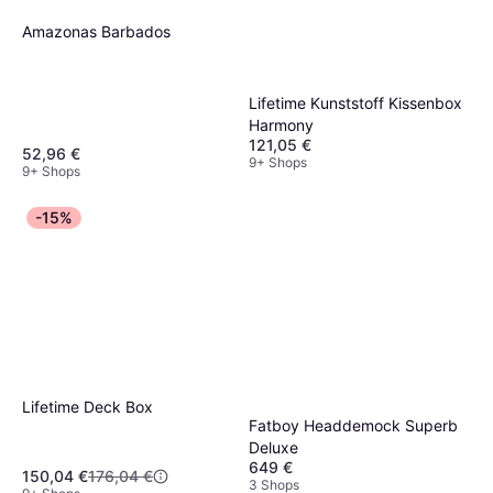
Amazonas Barbados
Lifetime Kunststoff Kissenbox
Harmony
121,05 €
52,96 €
9+ Shops
9+ Shops
-15%
Lifetime Deck Box
Fatboy Headdemock Superb
Deluxe
649 €
150,04 €
176,04 €
3 Shops