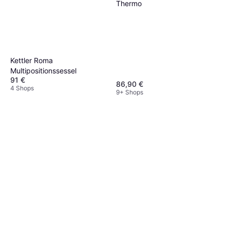
Thermo
Kettler Roma
Multipositionssessel
91 €
86,90 €
4 Shops
9+ Shops