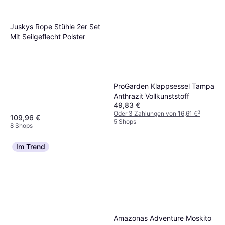
Juskys Rope Stühle 2er Set
Mit Seilgeflecht Polster
ProGarden Klappsessel Tampa
Anthrazit Vollkunststoff
49,83 €
Oder 3 Zahlungen von 16,61 €
²
109,96 €
5 Shops
8 Shops
Im Trend
Amazonas Adventure Moskito