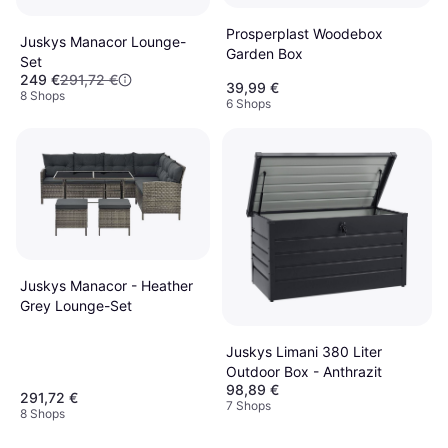
Prosperplast Woodebox
Juskys Manacor Lounge-
Garden Box
Set
249 €
291,72 €
39,99 €
8 Shops
6 Shops
Juskys Manacor - Heather
Grey Lounge-Set
Juskys Limani 380 Liter
Outdoor Box - Anthrazit
98,89 €
291,72 €
7 Shops
8 Shops