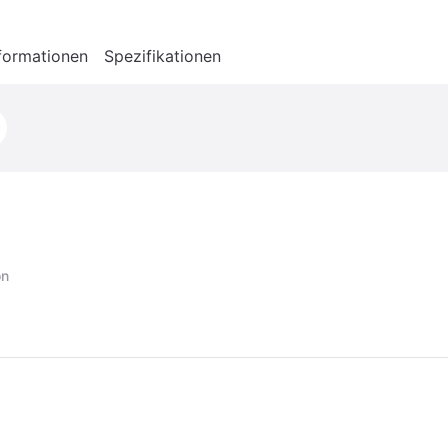
formationen
Spezifikationen
on