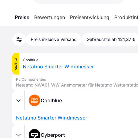
Preise
Bewertungen
Preisentwicklung
Produktin
Preis inklusive Versand
Gebrauchte ab
121,37 €
ANZEIGE
Coolblue
Netatmo Smarter Windmesser
Pc Componentes
Netatmo NWA01-WW Anemometer für Netatmo Wetterstati
Coolblue
Netatmo Smarter Windmesser
Cyberport