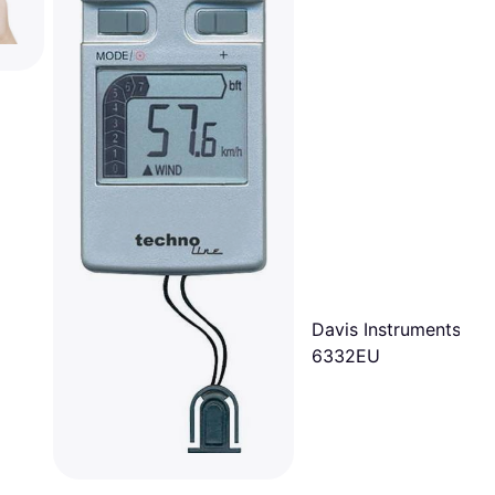
Davis Instruments DA
6332EU