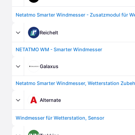
Netatmo Smarter Windmesser - Zusatzmodul für We
Reichelt
NETATMO WM - Smarter Windmesser
Galaxus
Alternate
Windmesser für Wetterstation, Sensor