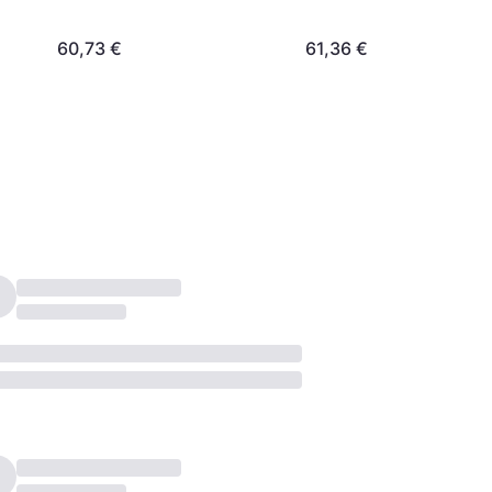
60,73 €
61,36 €