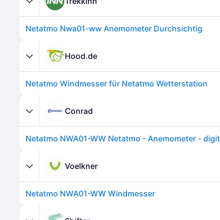
Trekkinn
Netatmo Nwa01-ww Anemometer Durchsichtig
Hood.de
Netatmo Windmesser für Netatmo Wetterstation
Conrad
Voelkner
Netatmo NWA01-WW Windmesser