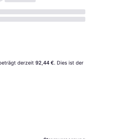
beträgt derzeit 
92,44 €
. Dies ist der 