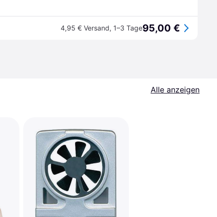
95,00 €
4,95 € Versand
,
1–3 Tage
Alle anzeigen