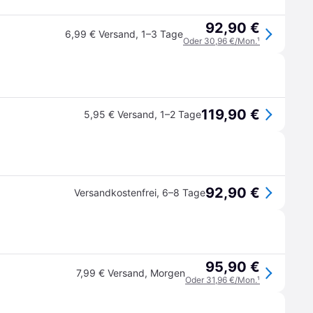
92,90 €
6,99 € Versand
,
1–3 Tage
Oder 30,96 €/Mon.
¹
119,90 €
5,95 € Versand
,
1–2 Tage
92,90 €
Versandkostenfrei
,
6–8 Tage
95,90 €
7,99 € Versand
,
Morgen
Oder 31,96 €/Mon.
¹