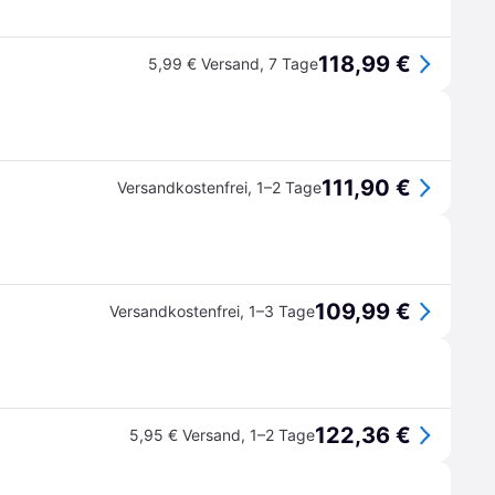
118,99 €
5,99 € Versand
,
7 Tage
111,90 €
Versandkostenfrei
,
1–2 Tage
109,99 €
Versandkostenfrei
,
1–3 Tage
122,36 €
5,95 € Versand
,
1–2 Tage