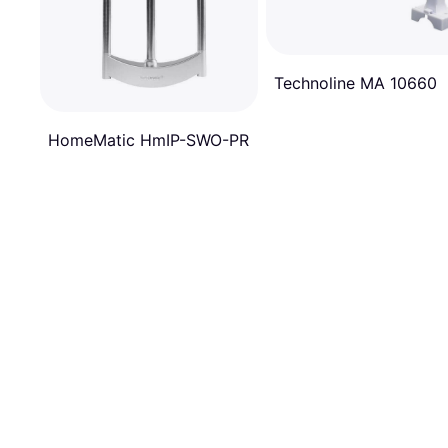
Technoline MA 10660
HomeMatic HmIP-SWO-PR