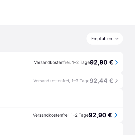
Empfohlen
92,90 €
Versandkostenfrei
,
1–2 Tage
92,44 €
Versandkostenfrei
,
1–3 Tage
92,90 €
Versandkostenfrei
,
1–2 Tage