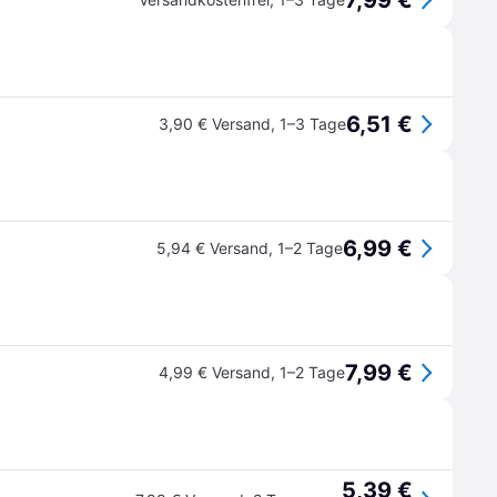
7,99 €
6,51 €
3,90 € Versand
,
1–3 Tage
6,99 €
5,94 € Versand
,
1–2 Tage
7,99 €
4,99 € Versand
,
1–2 Tage
5,39 €