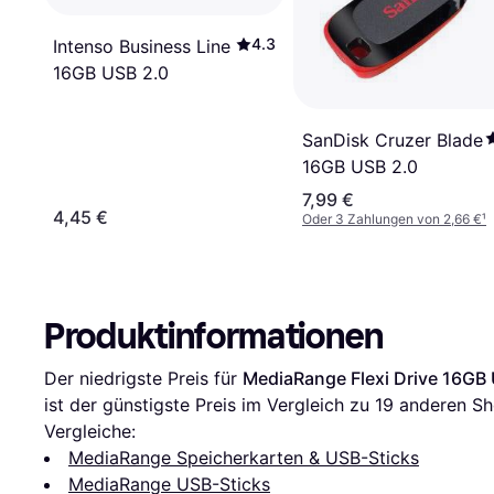
4.3
Intenso Business Line
16GB USB 2.0
SanDisk Cruzer Blade
16GB USB 2.0
7,99 €
4,45 €
Oder 3 Zahlungen von 2,66 €
¹
Produktinformationen
Der niedrigste Preis für 
MediaRange Flexi Drive 16GB
ist der günstigste Preis im Vergleich zu 
19
 anderen Sh
Vergleiche:
MediaRange Speicherkarten & USB-Sticks
MediaRange USB-Sticks