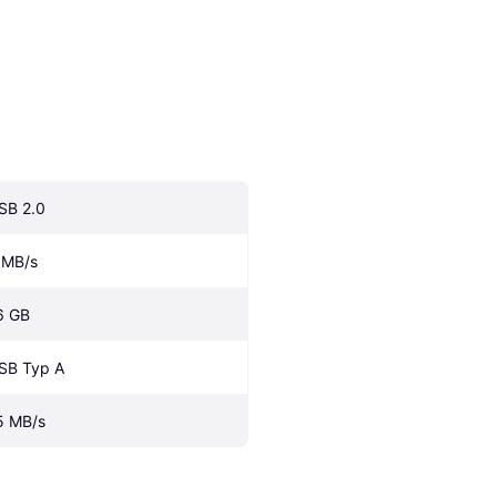
SB 2.0
 MB/s
6 GB
SB Typ A
5 MB/s