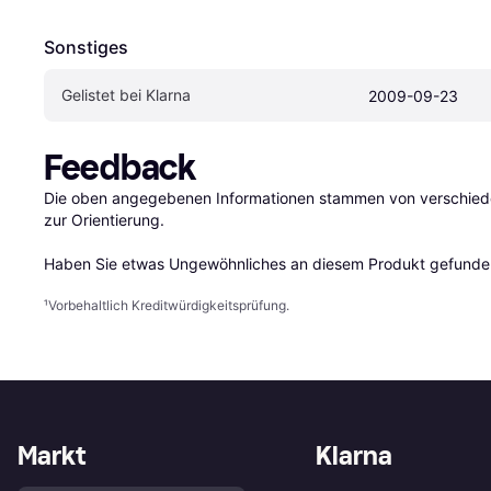
Sonstiges
Gelistet bei Klarna
2009-09-23
Feedback
Die oben angegebenen Informationen stammen von verschieden
zur Orientierung.

Haben Sie etwas Ungewöhnliches an diesem Produkt gefunden
¹
Vorbehaltlich Kreditwürdigkeitsprüfung.
Markt
Klarna