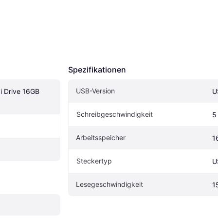
Spezifikationen
USB-Version
 Drive 16GB 
U
Schreibgeschwindigkeit
5
Arbeitsspeicher
1
Steckertyp
U
Lesegeschwindigkeit
1