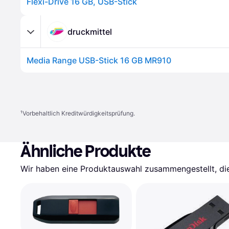
Flexi-Drive 16 GB, USB-Stick
druckmittel
Media Range USB-Stick 16 GB MR910
¹
Vorbehaltlich Kreditwürdigkeitsprüfung.
Ähnliche Produkte
Wir haben eine Produktauswahl zusammengestellt, die 