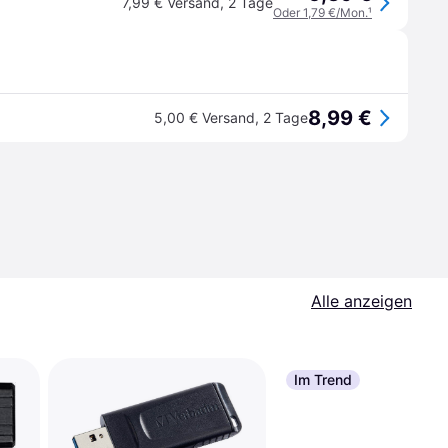
7,99 € Versand
,
2 Tage
Oder 1,79 €/Mon.
¹
8,99 €
5,00 € Versand
,
2 Tage
Alle anzeigen
Im Trend