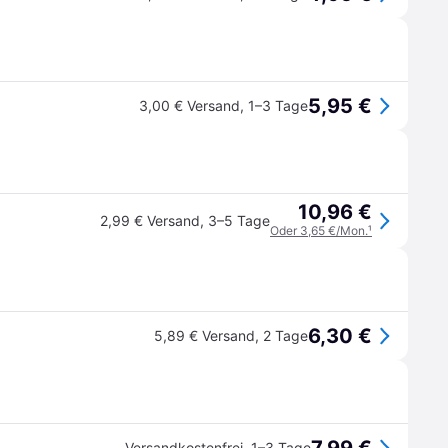
5,95 €
3,00 € Versand
,
1–3 Tage
10,96 €
2,99 € Versand
,
3–5 Tage
Oder 3,65 €/Mon.
¹
6,30 €
5,89 € Versand
,
2 Tage
Versandkostenfrei
,
1–3 Tage