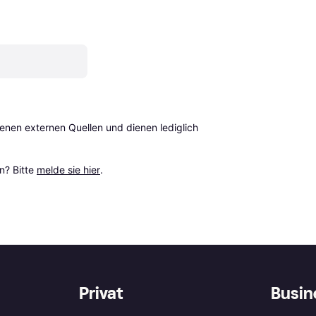
en externen Quellen und dienen lediglich 
? Bitte 
melde sie hier
.
Privat
Busin