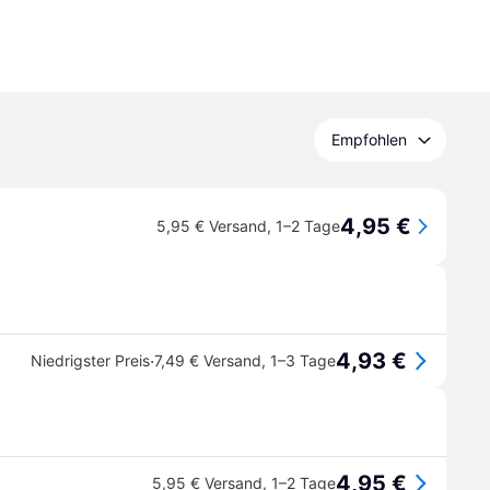
Empfohlen
4,95 €
5,95 € Versand
,
1–2 Tage
4,93 €
·
Niedrigster Preis
7,49 € Versand
,
1–3 Tage
4,95 €
5,95 € Versand
,
1–2 Tage