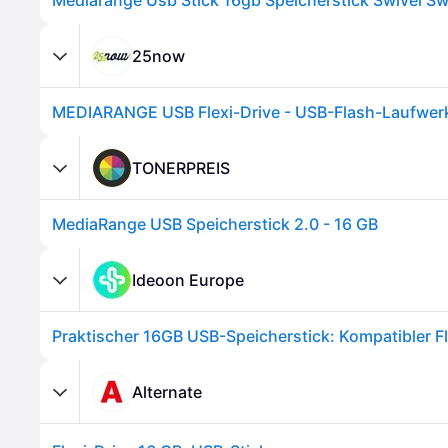
Mediarange Usb Stick 16gb Speicherstick Swivel Sw
25now
MEDIARANGE USB Flexi-Drive - USB-Flash-Laufwer
TONERPREIS
MediaRange USB Speicherstick 2.0 - 16 GB
Ideoon Europe
Alternate