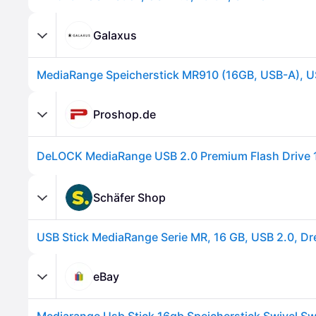
Galaxus
Proshop.de
Schäfer Shop
eBay