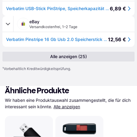
6,89 €
Verbatim USB-Stick PinStripe, Speicherkapazität 8 bis 64 GB, mit Schiebemechanismus, 16GB
eBay
Versandkostenfrei
,
1–2 Tage
12,56 €
Verbatim Pinstripe 16 Gb Usb 2.0 Speicherstick Schwarz – Schiebemechanismus
Alle anzeigen (25)
¹
Vorbehaltlich Kreditwürdigkeitsprüfung.
Ähnliche Produkte
Wir haben eine Produktauswahl zusammengestellt, die für dich 
interessant sein könnte.
Alle anzeigen