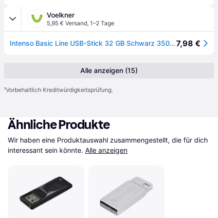
Voelkner
5,95 € Versand
,
1–2 Tage
7,98 €
Intenso Basic Line USB-Stick 32 GB Schwarz 3503480 USB-A (USB 2.0)
Alle anzeigen (15)
¹
Vorbehaltlich Kreditwürdigkeitsprüfung.
Ähnliche Produkte
Wir haben eine Produktauswahl zusammengestellt, die für dich 
interessant sein könnte.
Alle anzeigen