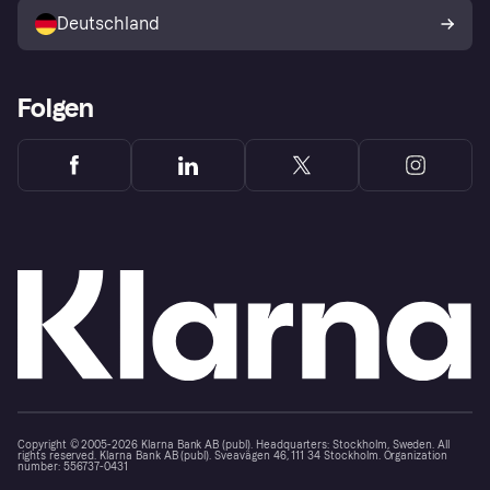
Deutschland
Käuferschutzrichtlinie
Folgen
Copyright © 2005-2026 Klarna Bank AB (publ). Headquarters: Stockholm, Sweden. All
rights reserved. Klarna Bank AB (publ). Sveavägen 46, 111 34 Stockholm. Organization
number: 556737-0431