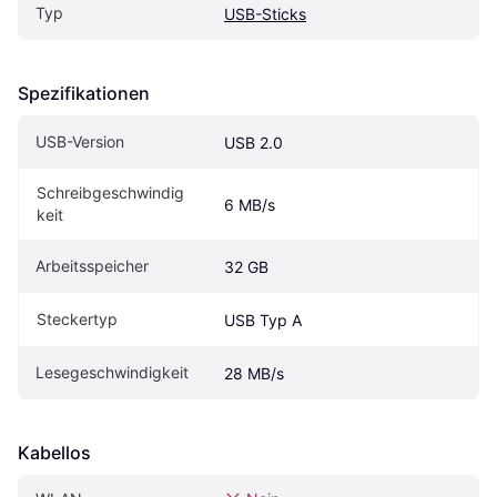
Typ
USB-Sticks
Spezifikationen
USB-Version
USB 2.0
Schreibgeschwindig
6 MB/s
keit
Arbeitsspeicher
32 GB
Steckertyp
USB Typ A
Lesegeschwindigkeit
28 MB/s
Kabellos