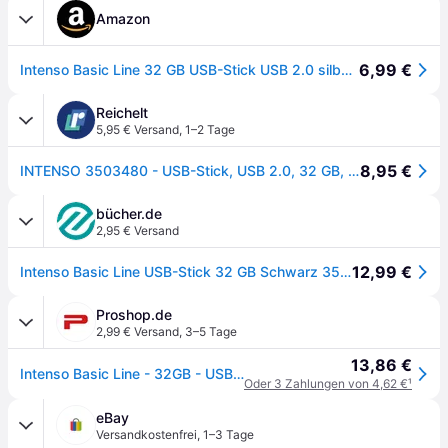
Amazon
6,99 €
Intenso Basic Line 32 GB USB-Stick USB 2.0 silber/schwarz
Reichelt
5,95 € Versand
,
1–2 Tage
8,95 €
INTENSO 3503480 - USB-Stick, USB 2.0, 32 GB, Basic Line
bücher.de
2,95 € Versand
12,99 €
Intenso Basic Line USB-Stick 32 GB Schwarz 3503480 USB-A (USB 2.0)
Proshop.de
2,99 € Versand
,
3–5 Tage
13,86 €
Intenso Basic Line - 32GB - USB-Stick
Oder 3 Zahlungen von 4,62 €
¹
eBay
Versandkostenfrei
,
1–3 Tage