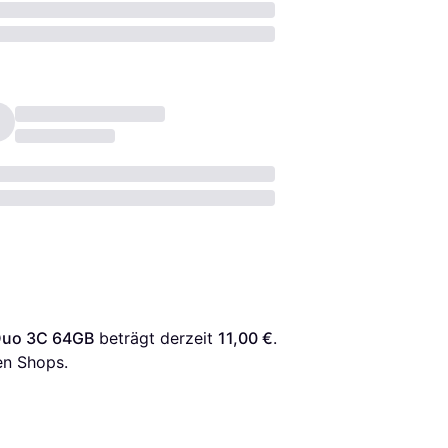
oDuo 3C 64GB
 beträgt derzeit 
11,00 €
. 
en Shops.