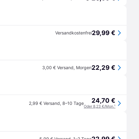
29,99 €
Versandkostenfrei
22,29 €
3,00 € Versand
,
Morgen
24,70 €
2,99 € Versand
,
8–10 Tage
Oder 8,23 €/Mon.
¹
5,99 € Versand
,
1–2 Tage