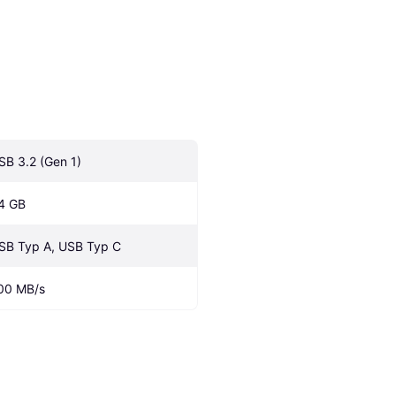
SB 3.2 (Gen 1)
4 GB
SB Typ A, USB Typ C
00 MB/s