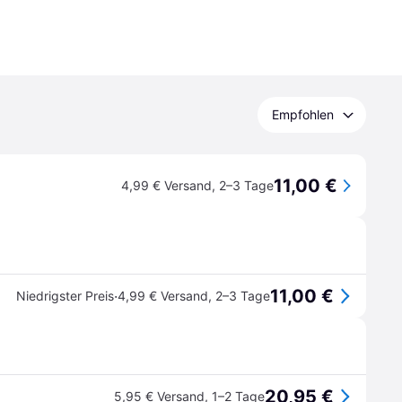
Empfohlen
11,00 €
4,99 € Versand
,
2–3 Tage
11,00 €
·
Niedrigster Preis
4,99 € Versand
,
2–3 Tage
20,95 €
5,95 € Versand
,
1–2 Tage