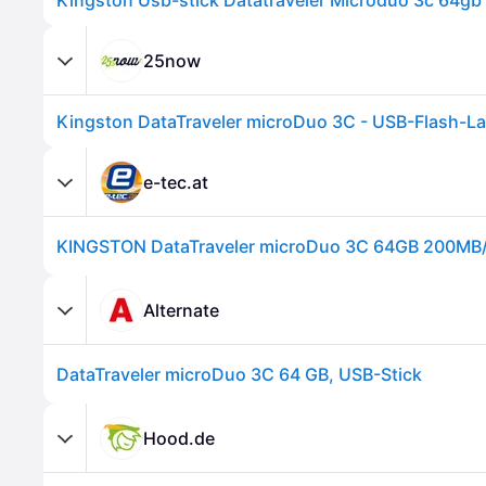
25now
Kingston DataTraveler microDuo 3C - USB-Flash-L
e-tec.at
Alternate
DataTraveler microDuo 3C 64 GB, USB-Stick
Hood.de