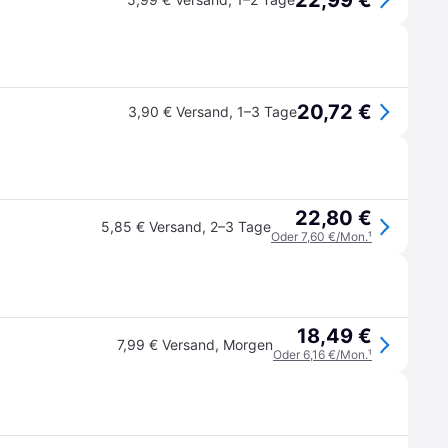
22,99 €
20,72 €
3,90 € Versand
,
1–3 Tage
22,80 €
5,85 € Versand
,
2–3 Tage
Oder 7,60 €/Mon.
¹
18,49 €
7,99 € Versand
,
Morgen
Oder 6,16 €/Mon.
¹