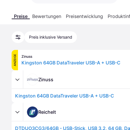
Preise
Bewertungen
Preisentwicklung
Produktin
Preis inklusive Versand
ANZEIGE
Zinuss
Kingston 64GB DataTraveler USB-A + USB-C
Zinuss
Kingston 64GB DataTraveler USB-A + USB-C
Reichelt