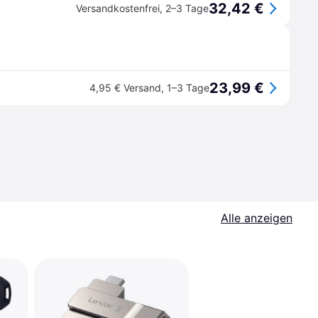
32,42 €
Versandkostenfrei
,
2–3 Tage
23,99 €
4,95 € Versand
,
1–3 Tage
Alle anzeigen