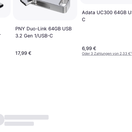
Adata UC300 64GB U
C
PNY Duo-Link 64GB USB
3.2 Gen 1/USB-C
6,99 €
17,99 €
Oder 3 Zahlungen von 2,33 €
¹