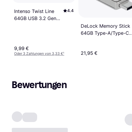
4.4
Intenso Twist Line
64GB USB 3.2 Gen
1/USB-C
DeLock Memory Stick
64GB Type-A/Type-C
(54075)
9,99 €
21,95 €
Oder 3 Zahlungen von 3,33 €
¹
Bewertungen