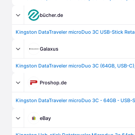
bücher.de
Galaxus
Proshop.de
Kingston DataTraveler microDuo 3C - 64GB - USB-S
eBay