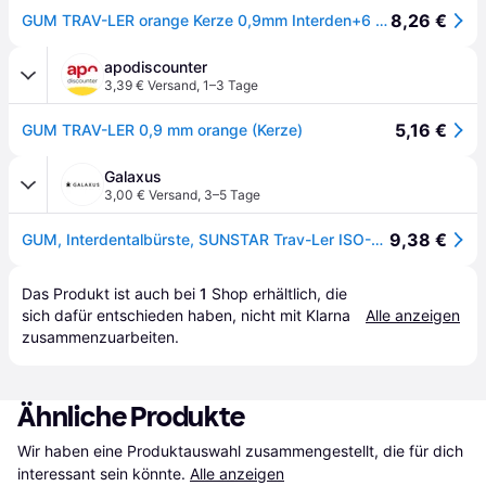
8,26 €
GUM TRAV-LER orange Kerze 0,9mm Interden+6 Kappen, 5 St. Interdentalbürsten
apodiscounter
3,39 € Versand
,
1–3 Tage
5,16 €
GUM TRAV-LER 0,9 mm orange (Kerze)
Galaxus
3,00 € Versand
,
3–5 Tage
9,38 €
GUM, Interdentalbürste, SUNSTAR Trav-Ler ISO-Norm 2 0.9mm cylindric orange (6x, 0.90mm)
Das Produkt ist auch bei 
1
Shop
 erhältlich, die 
sich dafür entschieden haben, nicht mit Klarna 
Alle anzeigen
zusammenzuarbeiten.
Ähnliche Produkte
Wir haben eine Produktauswahl zusammengestellt, die für dich 
interessant sein könnte.
Alle anzeigen