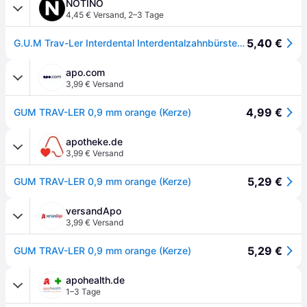
NOTINO
4,45 € Versand
,
2–3 Tage
5,40 €
G.U.M Trav-Ler Interdental Interdentalzahnbürste 0,9 mm 6 St.
apo.com
3,99 € Versand
4,99 €
GUM TRAV-LER 0,9 mm orange (Kerze)
apotheke.de
3,99 € Versand
5,29 €
GUM TRAV-LER 0,9 mm orange (Kerze)
versandApo
3,99 € Versand
5,29 €
GUM TRAV-LER 0,9 mm orange (Kerze)
apohealth.de
1–3 Tage