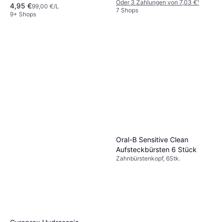
Oder 3 Zahlungen von 7,03 €
¹
4,95 €
99,00 €/L
7 Shops
9+ Shops
Oral-B Sensitive Clean
Aufsteckbürsten 6 Stück
Zahnbürstenkopf, 6Stk.