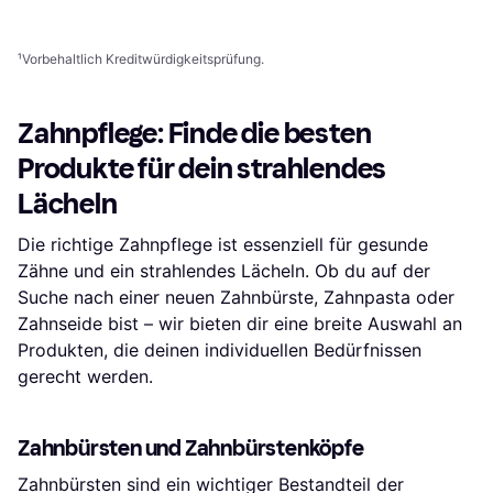
1
2
3
...
69
...
135
¹
Vorbehaltlich Kreditwürdigkeitsprüfung.
Zahnpflege: Finde die besten
Produkte für dein strahlendes
Lächeln
Die richtige Zahnpflege ist essenziell für gesunde
Zähne und ein strahlendes Lächeln. Ob du auf der
Suche nach einer neuen Zahnbürste, Zahnpasta oder
Zahnseide bist – wir bieten dir eine breite Auswahl an
Produkten, die deinen individuellen Bedürfnissen
gerecht werden.
Zahnbürsten und Zahnbürstenköpfe
Zahnbürsten sind ein wichtiger Bestandteil der