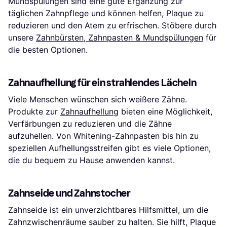
Mundspülungen sind eine gute Ergänzung zur
täglichen Zahnpflege und können helfen, Plaque zu
reduzieren und den Atem zu erfrischen. Stöbere durch
unsere
Zahnbürsten, Zahnpasten & Mundspülungen
für
die besten Optionen.
Zahnaufhellung für ein strahlendes Lächeln
Viele Menschen wünschen sich weißere Zähne.
Produkte zur
Zahnaufhellung
bieten eine Möglichkeit,
Verfärbungen zu reduzieren und die Zähne
aufzuhellen. Von Whitening-Zahnpasten bis hin zu
speziellen Aufhellungsstreifen gibt es viele Optionen,
die du bequem zu Hause anwenden kannst.
Zahnseide und Zahnstocher
Zahnseide ist ein unverzichtbares Hilfsmittel, um die
Zahnzwischenräume sauber zu halten. Sie hilft, Plaque