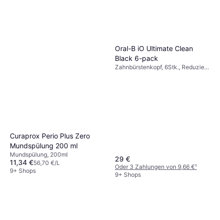
Oral-B iO Ultimate Clean
Black 6-pack
Zahnbürstenkopf, 6Stk., Reduziert
Plaque
Curaprox Perio Plus Zero
Mundspülung 200 ml
Mundspülung, 200ml
29 €
11,34 €
56,70 €/L
Oder 3 Zahlungen von 9,66 €
¹
9+ Shops
9+ Shops