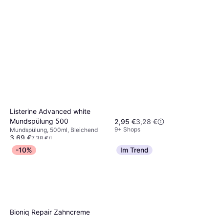
Listerine Advanced white
Mundspülung 500
2,95 €
3,28 €
9+ Shops
Mundspülung, 500ml, Bleichend
3,69 €
7,38 €/L
9+ Shops
-10%
Im Trend
Bioniq Repair Zahncreme