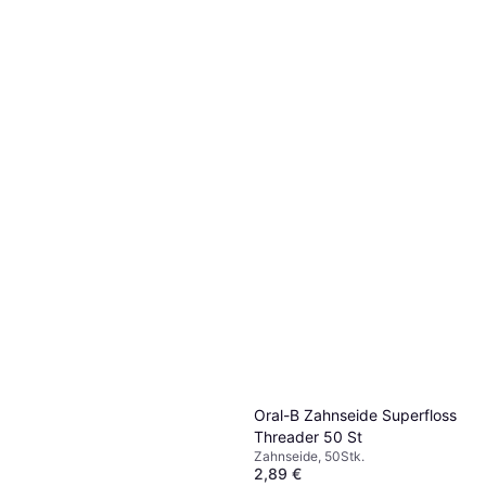
Oral-B Zahnseide Superfloss
Threader 50 St
Zahnseide, 50Stk.
2,89 €