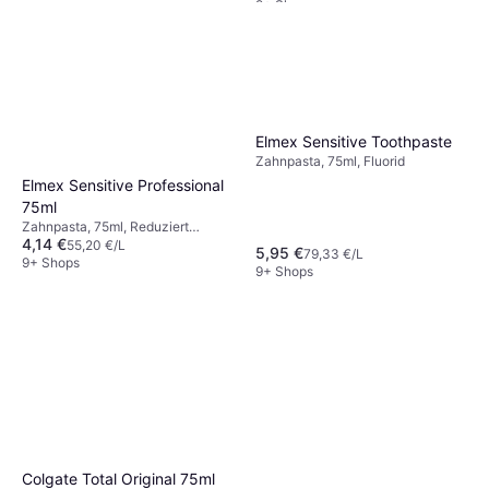
9+ Shops
Curaprox CS 5460 Ultra
4.7
Soft 3-pack
Zahnbürste, 3Stk., Für
11,99 €
schmerzempfindliche/sensible
Elmex Sensitive Toothpaste
Zähne, Reduziert Plaque
9+ Shops
Zahnpasta, 75ml, Fluorid
Elmex Sensitive Professional
75ml
Zahnpasta, 75ml, Reduziert
4,14 €
Plaque, Bleichend, Für
55,20 €/L
5,95 €
79,33 €/L
schmerzempfindliche/sensible
9+ Shops
9+ Shops
Zähne
Colgate Total Original 75ml