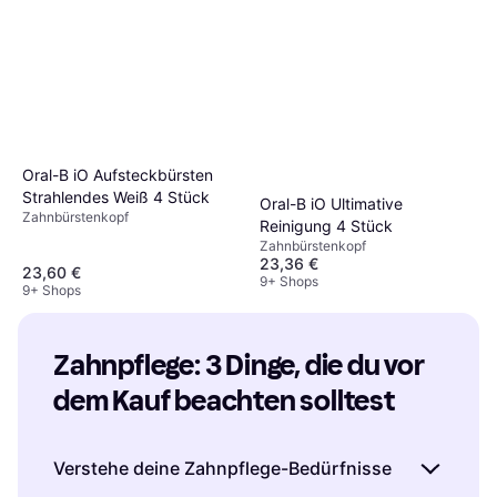
Unschlagbare Bisskraft 40 g
Prothesen-Haftprodukt
4,45 €
9+ Shops
Oral-B iO Aufsteckbürsten
Strahlendes Weiß 4 Stück
Oral-B iO Ultimative
Zahnbürstenkopf
Reinigung 4 Stück
Zahnbürstenkopf
23,36 €
23,60 €
9+ Shops
9+ Shops
Zahnpflege: 3 Dinge, die du vor 
dem Kauf beachten solltest
Verstehe deine Zahnpflege-Bedürfnisse