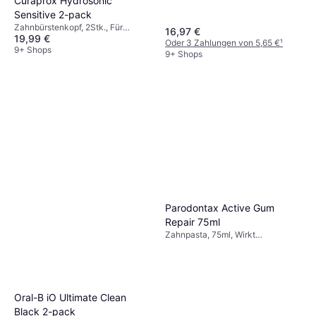
Curaprox Hydrosonic
Sensitive 2-pack
Zahnbürstenkopf, 2Stk., Für
16,97 €
19,99 €
schmerzempfindliche/sensible
Oder 3 Zahlungen von 5,65 €
¹
Zähne
9+ Shops
9+ Shops
Parodontax Active Gum
Repair 75ml
Zahnpasta, 75ml, Wirkt
Mundgeruch entgegen, Reduziert
Plaque, Fluorid
Oral-B iO Ultimate Clean
Black 2-pack