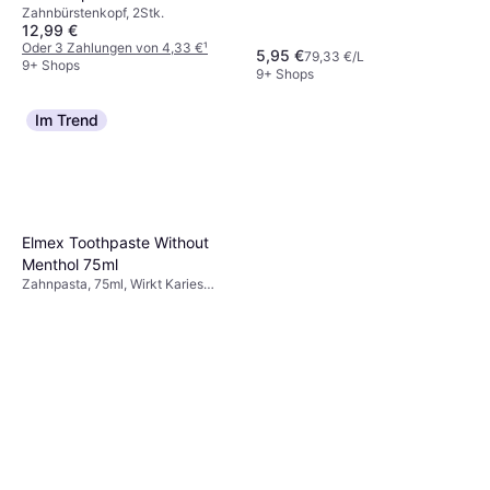
Zahnbürstenkopf, 2Stk.
12,99 €
Oder 3 Zahlungen von 4,33 €
¹
5,95 €
79,33 €/L
9+ Shops
9+ Shops
Im Trend
Elmex Toothpaste Without
Menthol 75ml
Zahnpasta, 75ml, Wirkt Karies
entgegen, Reduziert Plaque