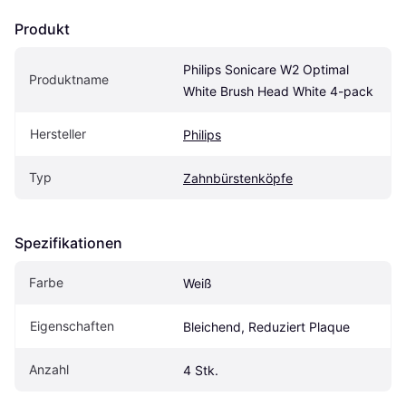
Produkt
Philips Sonicare W2 Optimal 
Produktname
White Brush Head White 4-pack
Hersteller
Philips
Typ
Zahnbürstenköpfe
Spezifikationen
Farbe
Weiß
Eigen­schaften
Bleichend, Reduziert Plaque
Anzahl
4 Stk.