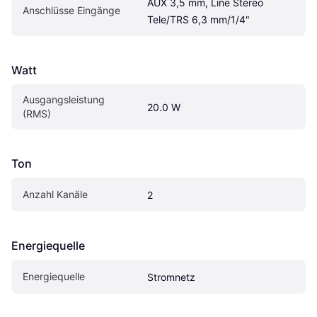
AUX 3,5 mm, Line Stereo 
Anschlüsse Eingänge
Tele/TRS 6,3 mm/1/4"
Watt
Ausgangsleistung 
20.0 W
(RMS)
Ton
Anzahl Kanäle
2
Energiequelle
Energiequelle
Stromnetz