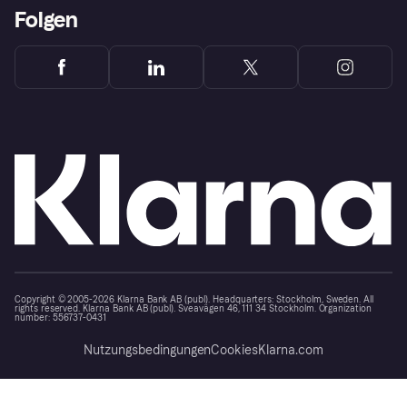
Folgen
Copyright © 2005-2026 Klarna Bank AB (publ). Headquarters: Stockholm, Sweden. All
rights reserved. Klarna Bank AB (publ). Sveavägen 46, 111 34 Stockholm. Organization
number: 556737-0431
Nutzungsbedingungen
Cookies
Klarna.com