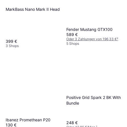
MarkBass Nano Mark II Head
Fender Mustang GTX100
589 €
Oder 3 Zahlungen von 196,33 €
²
399 €
5 Shops
3 Shops
Positive Grid Spark 2 BK With
Bundle
Ibanez Promethean P20
248 €
130 €