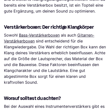
bereits eine Verstärkerbox besitzt, ist ein Topteil eine
gute Ergänzung, um deinen Sound zu optimieren.
Verstärkerboxen: Der richtige Klangkörper
Sowohl
Bass-Verstärkerboxen
als auch
Gitarren-
Verstärkerboxen
sind entscheidend für die
Klangwiedergabe. Die Wahl der richtigen Box kann den
Klang deines Verstärkers erheblich beeinflussen. Achte
auf die Größe der Lautsprecher, das Material der Box
und die Bauweise. Diese Faktoren beeinflussen den
Klangcharakter und die Lautstärke. Eine gut
abgestimmte Box sorgt für einen klaren und
kraftvollen Sound.
Worauf solltest du achten?
Bei der Auswahl eines Instrumentenverstärkers gibt es