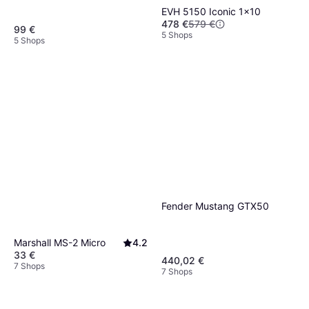
EVH 5150 Iconic 1x10
478 €
579 €
99 €
5 Shops
5 Shops
Fender Mustang GTX50
Marshall MS-2 Micro
4.2
33 €
440,02 €
7 Shops
7 Shops