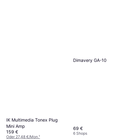
Dimavery GA-10
IK Multimedia Tonex Plug
Mini Amp
69 €
159 €
6 Shops
Oder 27,48 €/Mon.
¹