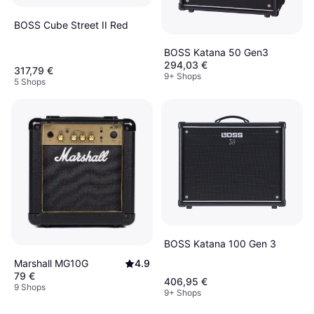
BOSS Cube Street II Red
BOSS Katana 50 Gen3
294,03 €
317,79 €
9+ Shops
5 Shops
BOSS Katana 100 Gen 3
Marshall MG10G
4.9
79 €
406,95 €
9 Shops
9+ Shops