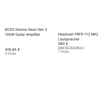
BOSS Katana Head Gen 3
Headrush FRFR-112 MK2
100W Guitar Amplifier
Lautsprecher
360 €
Oder 62,16 €/Mon.
¹
416,95 €
7 Shops
9 Shops