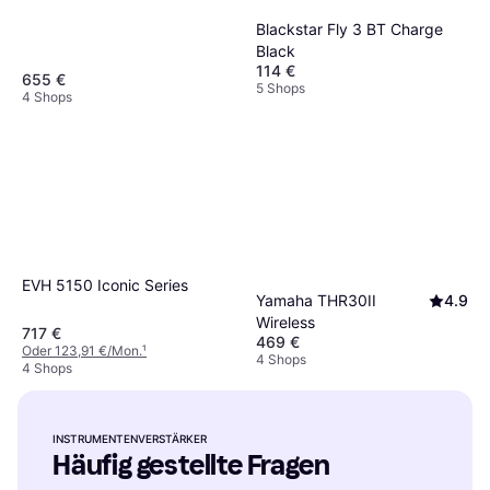
Blackstar Fly 3 BT Charge
Black
114 €
655 €
5 Shops
4 Shops
EVH 5150 Iconic Series
Yamaha THR30II
4.9
Wireless
717 €
469 €
Oder 123,91 €/Mon.
¹
4 Shops
4 Shops
INSTRUMENTENVERSTÄRKER
Häufig gestellte Fragen