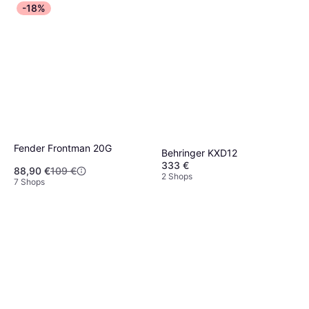
-18%
Fender Frontman 20G
Behringer KXD12
333 €
88,90 €
109 €
2 Shops
7 Shops