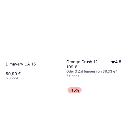
6 Shops
Orange Crush 12
4.8
Dimavery GA-15
109 €
Oder 3 Zahlungen von 36,33 €
²
89,90 €
5 Shops
5 Shops
-15%