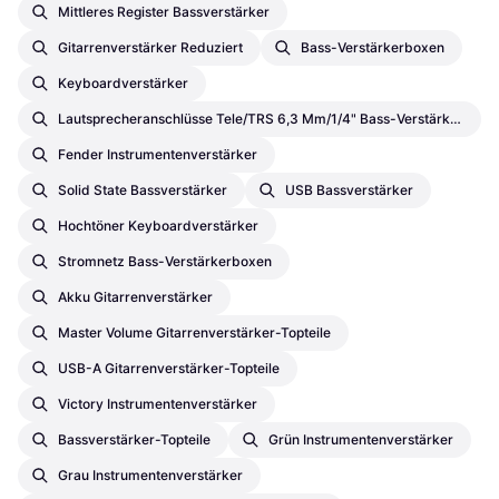
Mittleres Register Bassverstärker
Gitarrenverstärker Reduziert
Bass-Verstärkerboxen
Keyboardverstärker
Lautsprecheranschlüsse Tele/TRS 6,3 Mm/1/4" Bass-Verstärkerboxen
Fender Instrumentenverstärker
Solid State Bassverstärker
USB Bassverstärker
Hochtöner Keyboardverstärker
Stromnetz Bass-Verstärkerboxen
Akku Gitarrenverstärker
Master Volume Gitarrenverstärker-Topteile
USB-A Gitarrenverstärker-Topteile
Victory Instrumentenverstärker
Bassverstärker-Topteile
Grün Instrumentenverstärker
Grau Instrumentenverstärker