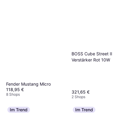
BOSS Cube Street II
Verstärker Rot 10W
Fender Mustang Micro
118,95 €
321,65 €
8 Shops
2 Shops
Im Trend
Im Trend