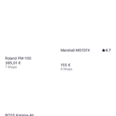
Marshall MG15FX
4.7
Roland PM-100
395,01 €
155 €
7 Shops
6 Shops
BOSS Katana-Air