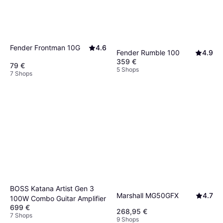
Fender Frontman 10G
4.6
Fender Rumble 100
4.9
359 €
79 €
5 Shops
7 Shops
BOSS Katana Artist Gen 3
Marshall MG50GFX
4.7
100W Combo Guitar Amplifier
699 €
268,95 €
7 Shops
9 Shops