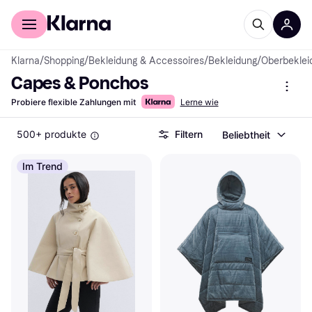
Für Shopper
Für Händler
Klarna
/
Shopping
/
Bekleidung & Accessoires
/
Bekleidung
/
Oberbeklei
Capes & Ponchos
Probiere flexible Zahlungen mit
Lerne wie
500+ produkte
Filtern
Beliebtheit
Im Trend