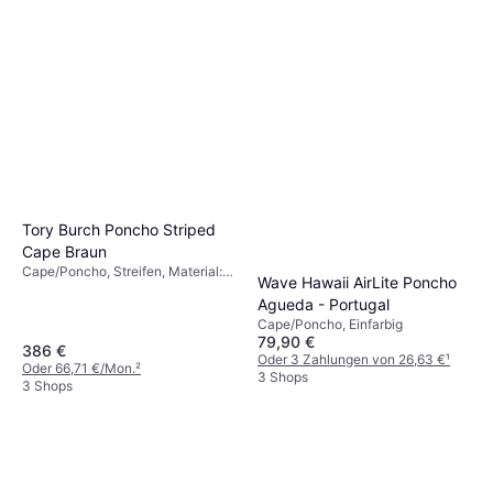
Tory Burch Poncho Striped
Cape Braun
Cape/Poncho, Streifen, Material:
Wave Hawaii AirLite Poncho
Wolle
Agueda - Portugal
Cape/Poncho, Einfarbig
79,90 €
386 €
Oder 3 Zahlungen von 26,63 €
¹
Oder 66,71 €/Mon.
²
3 Shops
3 Shops