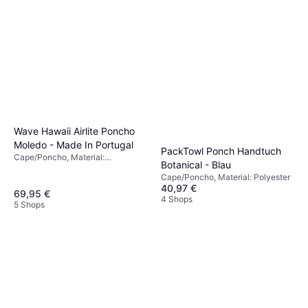
Wave Hawaii Airlite Poncho
Moledo - Made In Portugal
PackTowl Ponch Handtuch
Cape/Poncho, Material:
Botanical - Blau
Baumwolle, Kapuze, Taschen
Cape/Poncho, Material: Polyester
40,97 €
69,95 €
4 Shops
5 Shops