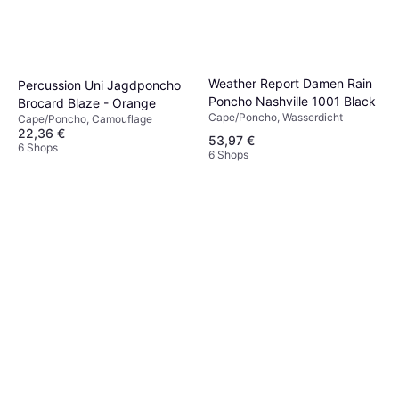
Weather Report Damen Rain
Percussion Uni Jagdponcho
Poncho Nashville 1001 Black
Brocard Blaze - Orange
Cape/Poncho, Wasserdicht
Cape/Poncho, Camouflage
22,36 €
53,97 €
6 Shops
6 Shops