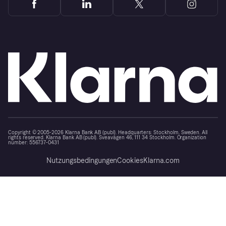
Copyright © 2005-2026 Klarna Bank AB (publ). Headquarters: Stockholm, Sweden. All
rights reserved. Klarna Bank AB (publ). Sveavägen 46, 111 34 Stockholm. Organization
number: 556737-0431
Nutzungsbedingungen
Cookies
Klarna.com