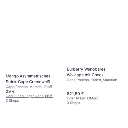
Burberry Wendbares
Wollcape mit Check
Mango Asymmetrisches
Cape/Poncho, Kariert, Material:
Strick-Cape Cremeweiß
Wolle, Wendbar
Cape/Poncho, Material: Stoff
29 €
821,50 €
Oder 3 Zahlungen von 9,66 €
¹
Oder 141,97 €/Mon.
²
3 Shops
3 Shops