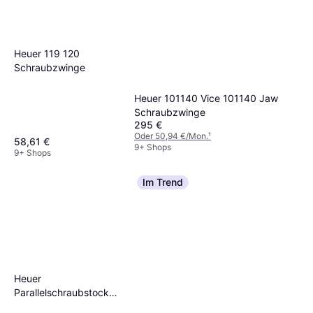
Heuer 119 120
Schraubzwinge
Heuer 101140 Vice 101140 Jaw
Schraubzwinge
295 €
Oder 50,94 €/Mon.
¹
58,61 €
9+ Shops
9+ Shops
Im Trend
Heuer
Parallelschraubstock
Schraubzwinge