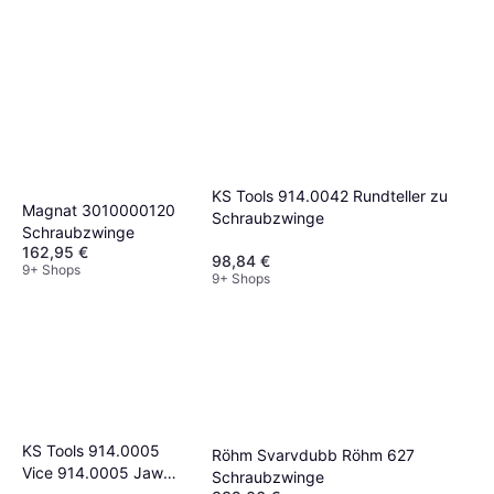
KS Tools 914.0042 Rundteller zu
Magnat 3010000120
Schraubzwinge
Schraubzwinge
162,95 €
98,84 €
9+ Shops
9+ Shops
KS Tools 914.0005
Röhm Svarvdubb Röhm 627
Vice 914.0005 Jaw
Schraubzwinge