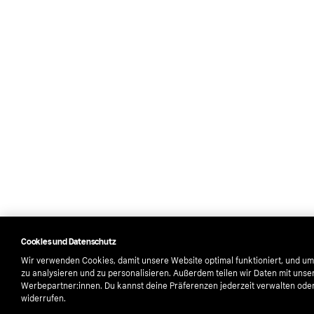
Cookies und Datenschutz
Wir verwenden Cookies, damit unsere Website optimal funktioniert, und um
zu analysieren und zu personalisieren. Außerdem teilen wir Daten mit unse
Werbepartner:innen. Du kannst deine Präferenzen jederzeit verwalten oder 
widerrufen.