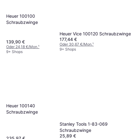
Heuer 100100
Schraubzwinge
Heuer Vice 100120 Schraubzwinge
177,44 €
139,90 €
Oder 30,67 €/Mon.
¹
Oder 24,18 €/Mon.
¹
9+ Shops
9+ Shops
Heuer 100140
Schraubzwinge
Stanley Tools 1-83-069
Schraubzwinge
25,89 €
235,97 €