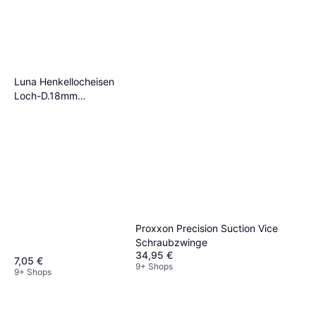
Luna Henkellocheisen
Loch-D.18mm
Schraubzwinge
Proxxon Precision Suction Vice
Schraubzwinge
34,95 €
7,05 €
9+ Shops
9+ Shops