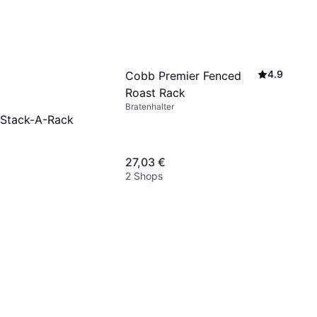
4.9
Cobb Premier Fenced
Roast Rack
Bratenhalter
g Stack-A-Rack
27,03 €
2 Shops