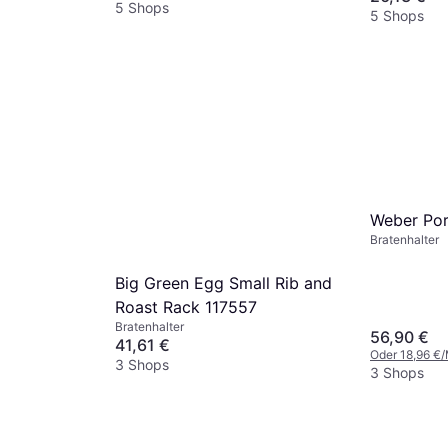
5 Shops
5 Shops
Weber Por
Bratenhalter
Big Green Egg Small Rib and
Roast Rack 117557
Bratenhalter
56,90 €
41,61 €
Oder 18,96 €
3 Shops
3 Shops