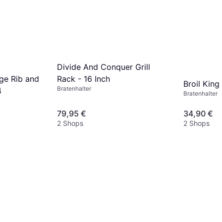
Divide And Conquer Grill
Rack - 16 Inch
ge Rib and
Broil Kin
Bratenhalter
4
Bratenhalter
79,95 €
34,90 €
2 Shops
2 Shops