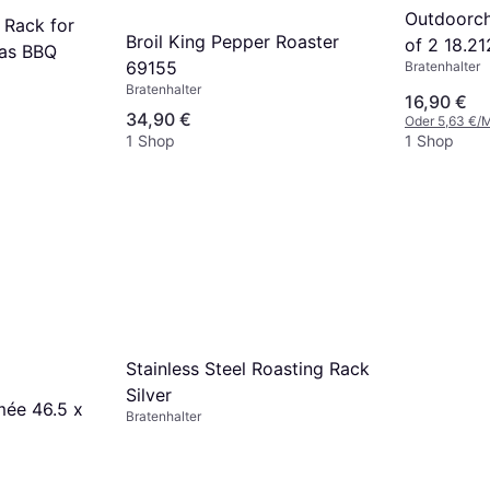
Outdoorch
 Rack for
Broil King Pepper Roaster
of 2 18.21
Gas BBQ
69155
Bratenhalter
Bratenhalter
16,90 €
34,90 €
Oder 5,63 €/
1 Shop
1 Shop
Stainless Steel Roasting Rack
Silver
mée 46.5 x
Bratenhalter