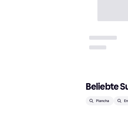
Beliebte S
Plancha
En