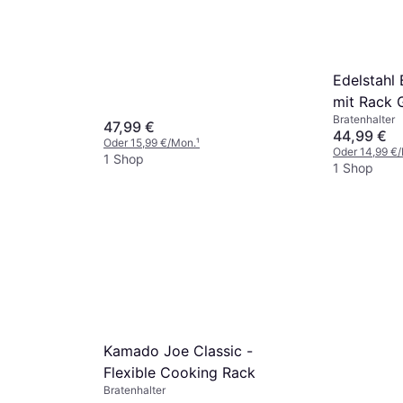
Edelstahl
mit Rack G
Bratenhalter
47,99 €
44,99 €
Oder 15,99 €/Mon.
¹
Oder 14,99 €
1 Shop
1 Shop
Kamado Joe Classic -
Flexible Cooking Rack
Bratenhalter