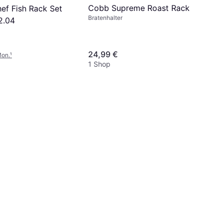
Cobb Supreme Roast Rack
ef Fish Rack Set
Bratenhalter
2.04
24,99 €
Mon.
¹
1 Shop