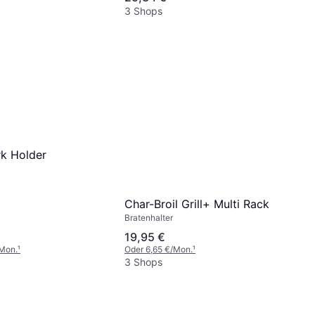
3 Shops
k Holder
Char-Broil Grill+ Multi Rack
Bratenhalter
19,95 €
/Mon.
¹
Oder 6,65 €/Mon.
¹
3 Shops