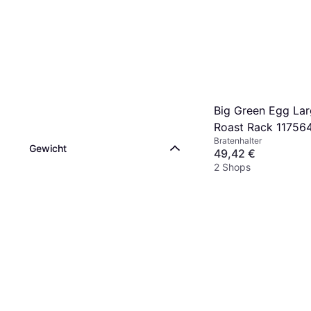
Big Green Egg Lar
Roast Rack 11756
Bratenhalter
Gewicht
49,42 €
2 Shops