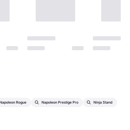
Napoleon Rogue
Napoleon Prestige Pro
Ninja Stand