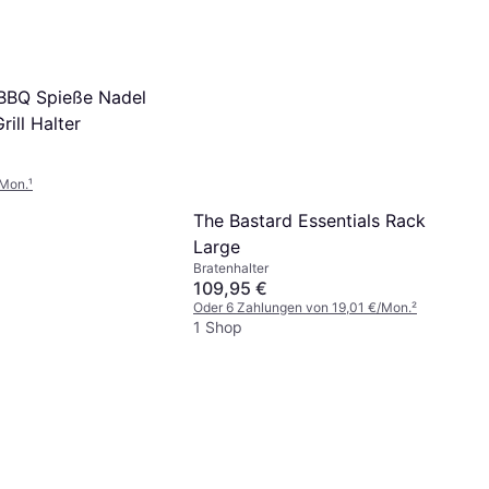
 BBQ Spieße Nadel
rill Halter
/Mon.
¹
The Bastard Essentials Rack
Large
Bratenhalter
109,95 €
Oder 6 Zahlungen von 19,01 €/Mon.
²
1 Shop