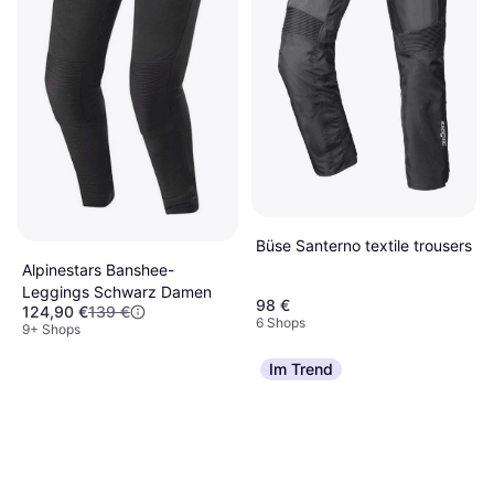
Büse Santerno textile trousers
Alpinestars Banshee-
Leggings Schwarz Damen
98 €
124,90 €
139 €
6 Shops
9+ Shops
Im Trend