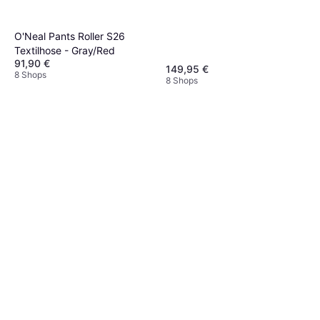
O'Neal Pants Roller S26
Textilhose - Gray/Red
91,90 €
149,95 €
8 Shops
8 Shops