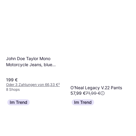
John Doe Taylor Mono
Motorcycle Jeans, blue
Herren
199 €
Oder 3 Zahlungen von 66,33 €
²
O'Neal Legacy V.22 Pants
8 Shops
57,99 €
71,99 €
8 Shops
Im Trend
Im Trend