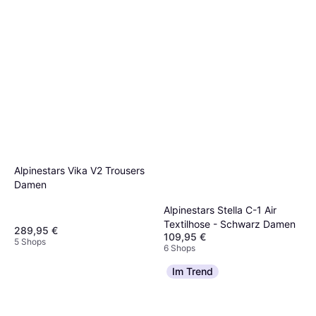
Alpinestars Vika V2 Trousers
Damen
Alpinestars Stella C-1 Air
Textilhose - Schwarz Damen
289,95 €
109,95 €
5 Shops
6 Shops
Im Trend