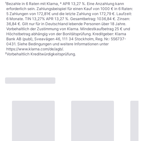
¹
Bezahle in 6 Raten mit Klarna, * APR 13,27 %. Eine Anzahlung kann
erforderlich sein. Zahlungsbeispiel für einen Kauf von 1000 € in 6 Raten:
5 Zahlungen von 172,81€ und die letzte Zahlung von 172,79 €. Laufzeit:
6 Monate. TIN 13,27% APR 13,27 %. Gesamtbetrag: 1036,84 €. Zinsen:
36,84 €. Gilt nur für in Deutschland lebende Personen über 18 Jahre.
Vorbehaltlich der Zustimmung von Klarna. Mindestkaufbetrag 25 € und
Höchstbetrag abhängig von der Bonitätsprüfung. Kreditgeber: Klarna
Bank AB (publ), Sveavägen 46, 111 34 Stockholm, Reg. Nr.: 556737-
0431. Siehe Bedingungen und weitere Informationen unter
https://www.klarna.com/de/agb/
.
²
Vorbehaltlich Kreditwürdigkeitsprüfung.