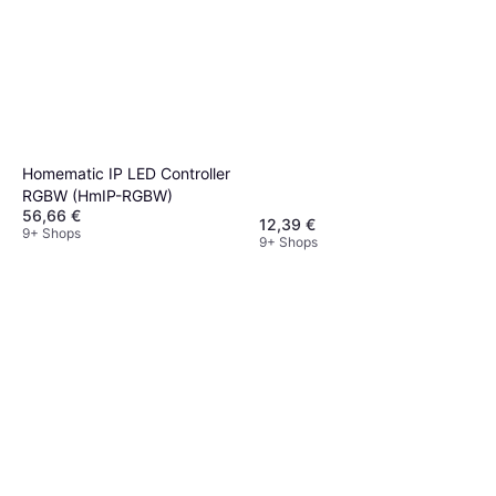
Homematic IP LED Controller
RGBW (HmIP-RGBW)
56,66 €
12,39 €
9+ Shops
9+ Shops