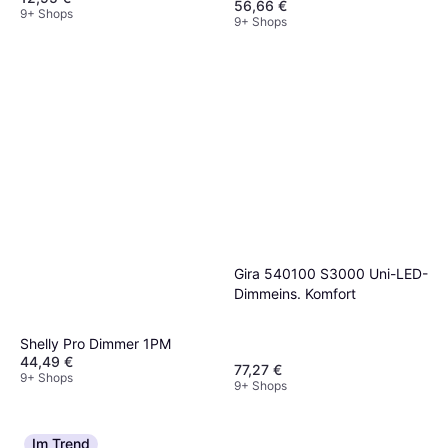
56,66 €
9+ Shops
Bluetooth Licht
9+ Shops
Gira 540100 S3000 Uni-LED-
Dimmeins. Komfort
Shelly Pro Dimmer 1PM
44,49 €
77,27 €
9+ Shops
9+ Shops
Im Trend