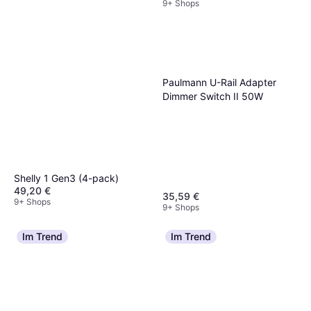
9+ Shops
Eltako SDS12/1-10 V
Paulmann U-Rail Adapter
37,73 €
Dimmer Switch II 50W
9+ Shops
Shelly 1 Gen3 (4-pack)
49,20 €
35,59 €
9+ Shops
9+ Shops
Im Trend
Im Trend