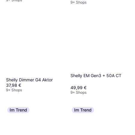
9+ Shops
Shelly EM Gen3 + 50A CT
Shelly Dimmer G4 Aktor
37,98 €
49,99 €
9+ Shops
9+ Shops
Im Trend
Im Trend