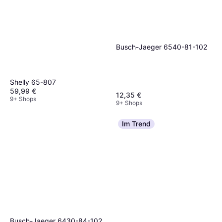
Busch-Jaeger 6540-81-102
Shelly 65-807
59,99 €
12,35 €
9+ Shops
9+ Shops
Im Trend
Busch-Jaeger 6430-84-102