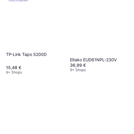
TP-Link Tapo S200D
Eltako EUD61NPL-230V
36,99 €
15,48 €
9+ Shops
9+ Shops