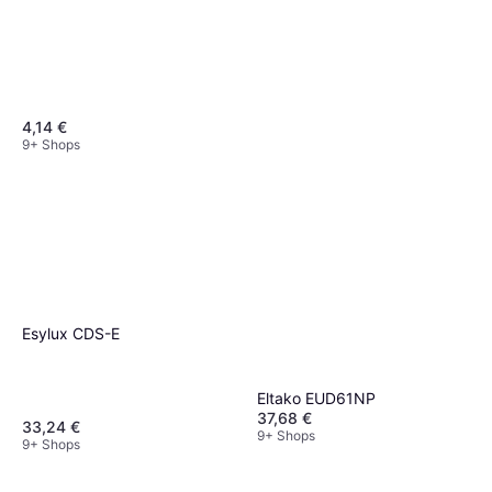
4,14 €
9+ Shops
Eltako 1377067
44,62 €
9+ Shops
Esylux CDS-E
Eltako EUD61NP
37,68 €
33,24 €
9+ Shops
9+ Shops