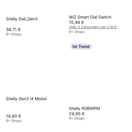
WiZ Smart Dial Switch
Shelly Dali_Gen3
15,49 €
Oder 3 Zahlungen von 5,16 €
¹
38,71 €
9+ Shops
9+ Shops
Im Trend
Shelly Gen3 i4 Modul
Shelly RGBWPM
24,95 €
14,60 €
9+ Shops
9+ Shops