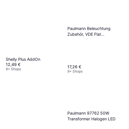
Paulmann Beleuchtung
Zubehör, VDE Flat
Transformer
Shelly Plus AddOn
12,49 €
17,26 €
9+ Shops
9+ Shops
Paulmann 97762 50W
Transformer Halogen LED