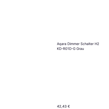
Aqara Dimmer Schalter H2
KD-R01D-G Grau
42,43 €