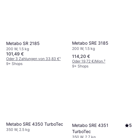
Metabo SRE 3185
Metabo SR 2185
200 W, 1.5 kg
200 W, 1.5 kg
101,49 €
114,20 €
Oder 3 Zahlungen von 33,83 €
¹
Oder 19,72 €/Mon.
²
9+ Shops
9+ Shops
Metabo SRE 4350 TurboTec
Metabo SRE 4351
5
350 W, 2.5 kg
TurboTec
350 W, 2.7 kg