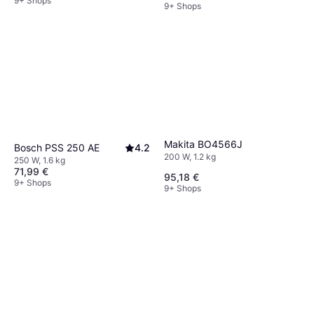
9+ Shops
9+ Shops
Makita BO4566J
Bosch PSS 250 AE
4.2
200 W, 1.2 kg
250 W, 1.6 kg
71,99 €
95,18 €
9+ Shops
9+ Shops