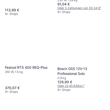
230 W, 1.28 kg
91,04 €
Oder 3 Zahlungen von 30,34 €
¹
113,99 €
9+ Shops
9+ Shops
Festool RTS 400 REQ-Plus
Bosch GSS 12V-13
250 W, 1.5 kg
Professional Solo
0.8 kg
129,90 €
Oder 22,45 €/Mon.
²
370,07 €
9+ Shops
9+ Shops