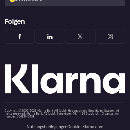
Folgen
Copyright © 2005-2026 Klarna Bank AB (publ). Headquarters: Stockholm, Sweden. All
rights reserved. Klarna Bank AB (publ). Sveavägen 46, 111 34 Stockholm. Organization
number: 556737-0431
Nutzungsbedingungen
Cookies
Klarna.com