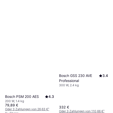
Bosch GSS 230 AVE
3.4
Professional
300 W, 2.4 kg
Bosch PSM 200 AES
4.3
200 W, 1.4 kg
79,89 €
332 €
Oder 3 Zahlungen von 26,63 €
¹
Oder 3 Zahlungen von 110,66 €
¹