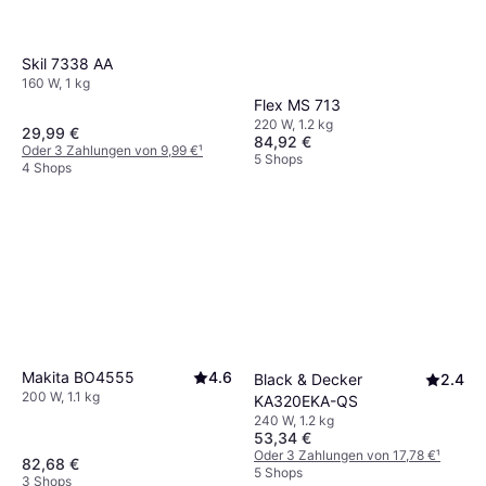
Skil 7338 AA
160 W, 1 kg
Flex MS 713
220 W, 1.2 kg
29,99 €
84,92 €
Oder 3 Zahlungen von 9,99 €
¹
5 Shops
4 Shops
Makita BO4555
4.6
Black & Decker
2.4
200 W, 1.1 kg
KA320EKA-QS
240 W, 1.2 kg
53,34 €
Oder 3 Zahlungen von 17,78 €
¹
82,68 €
5 Shops
3 Shops