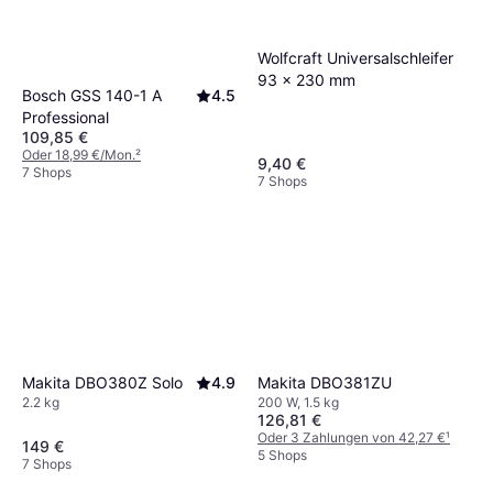
Wolfcraft Universalschleifer
93 x 230 mm
Bosch GSS 140-1 A
4.5
Professional
109,85 €
Oder 18,99 €/Mon.
²
9,40 €
7 Shops
7 Shops
Makita DBO381ZU
Makita DBO380Z Solo
4.9
200 W, 1.5 kg
2.2 kg
126,81 €
Oder 3 Zahlungen von 42,27 €
¹
149 €
5 Shops
7 Shops