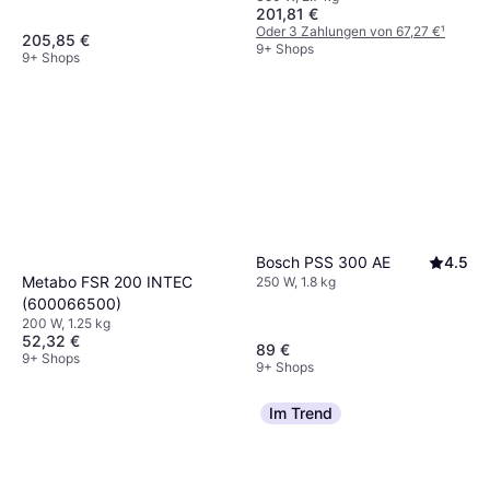
201,81 €
Oder 3 Zahlungen von 67,27 €
¹
205,85 €
9+ Shops
9+ Shops
Bosch PSS 300 AE
4.5
Metabo FSR 200 INTEC
250 W, 1.8 kg
(600066500)
200 W, 1.25 kg
52,32 €
89 €
9+ Shops
9+ Shops
Im Trend