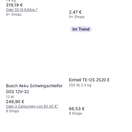
1.4 kg
319,19 €
Oder 55,16 €/Mon.
²
2,47 €
9+ Shops
9+ Shops
Im Trend
Einhell TE-OS 2520 E
250 W, 2.3 kg
Bosch Akku Schwingschleifer
GSS 12V-32
12 W
249,90 €
Oder 3 Zahlungen von 83,30 €
¹
66,53 €
9 Shops
8 Shops