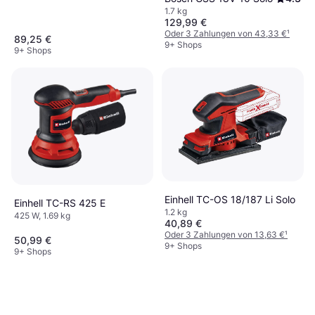
1.7 kg
129,99 €
Oder 3 Zahlungen von 43,33 €
¹
89,25 €
9+ Shops
9+ Shops
Einhell TC-OS 18/187 Li Solo
Einhell TC-RS 425 E
1.2 kg
425 W, 1.69 kg
40,89 €
Oder 3 Zahlungen von 13,63 €
¹
50,99 €
9+ Shops
9+ Shops