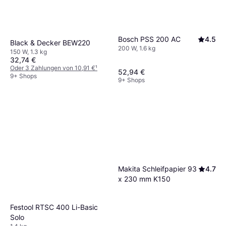
Bosch PSS 200 AC
4.5
Black & Decker BEW220
200 W, 1.6 kg
150 W, 1.3 kg
32,74 €
Oder 3 Zahlungen von 10,91 €
¹
52,94 €
9+ Shops
9+ Shops
Makita Schleifpapier 93
4.7
x 230 mm K150
Festool RTSC 400 Li-Basic
Solo