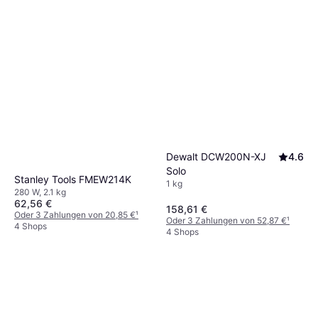
Dewalt DCW200N-XJ
4.6
Solo
Stanley Tools FMEW214K
1 kg
280 W, 2.1 kg
62,56 €
158,61 €
Oder 3 Zahlungen von 20,85 €
¹
Oder 3 Zahlungen von 52,87 €
¹
4 Shops
4 Shops