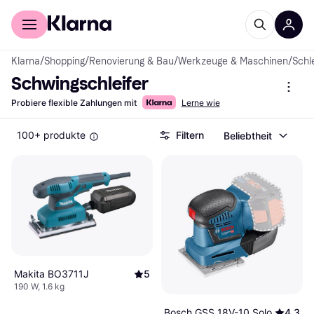
Für Shopper
Für Händler
Klarna
/
Shopping
/
Renovierung & Bau
/
Werkzeuge & Maschinen
/
Schl
Schwingschleifer
Probiere flexible Zahlungen mit
Lerne wie
100+ produkte
Filtern
Beliebtheit
Makita BO3711J
5
190 W, 1.6 kg
Bosch GSS 18V-10 Solo
4.3