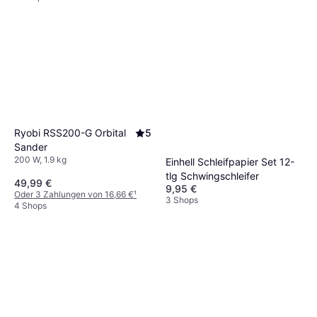
Ryobi RSS200-G Orbital
5
Sander
200 W, 1.9 kg
Einhell Schleifpapier Set 12-
tlg Schwingschleifer
49,99 €
9,95 €
Oder 3 Zahlungen von 16,66 €
¹
3 Shops
4 Shops