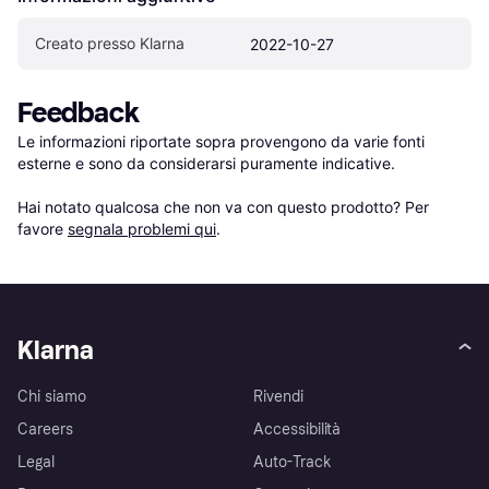
Creato presso Klarna
2022-10-27
Feedback
Le informazioni riportate sopra provengono da varie fonti 
esterne e sono da considerarsi puramente indicative.

Hai notato qualcosa che non va con questo prodotto? Per 
favore 
segnala problemi qui
.
Klarna
Chi siamo
Rivendi
Careers
Accessibilità
Legal
Auto-Track