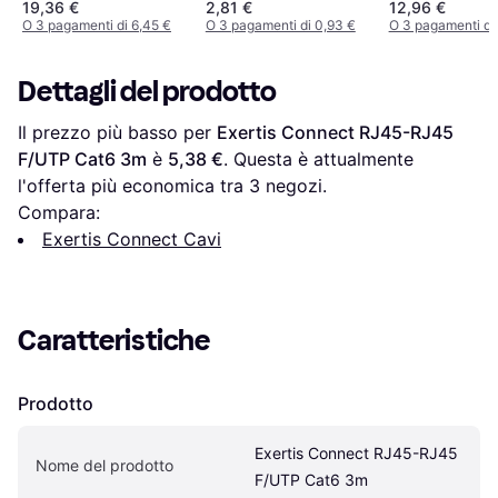
19,36 €
2,81 €
12,96 €
O 3 pagamenti di 6,45 €
O 3 pagamenti di 0,93 €
O 3 pagamenti di
Dettagli del prodotto
Il prezzo più basso per 
Exertis Connect RJ45-RJ45 
F/UTP Cat6 3m
 è 
5,38 €
. Questa è attualmente 
l'offerta più economica tra 
3
 negozi.
Compara:
Exertis Connect Cavi
Caratteristiche
Prodotto
Exertis Connect RJ45-RJ45 
Nome del prodotto
F/UTP Cat6 3m