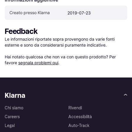
Creato presso Klarna
2019-07-23
Feedback
Le informazioni riportate sopra provengono da varie fonti 
esterne e sono da considerarsi puramente indicative.

Hai notato qualcosa che non va con questo prodotto? Per 
favore 
segnala problemi qui
.
Klarna
Chi siamo
Rivendi
Careers
Accessibilità
Legal
Auto-Track