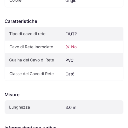
Colore
Grigio
Caratteristiche
Tipo di cavo di rete
F/UTP
Cavo di Rete Incrociato
No
Guaina del Cavo di Rete
PVC
Classe del Cavo di Rete
Cat6
Misure
Lunghezza
3.0 m
Informazioni aggiuntive